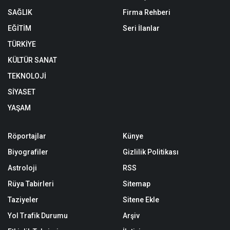
SAĞLIK
Firma Rehberi
EĞİTİM
Seri İlanlar
TÜRKİYE
KÜLTÜR SANAT
TEKNOLOJİ
SİYASET
YAŞAM
Röportajlar
Künye
Biyografiler
Gizlilik Politikası
Astroloji
RSS
Rüya Tabirleri
Sitemap
Taziyeler
Sitene Ekle
Yol Trafik Durumu
Arşiv