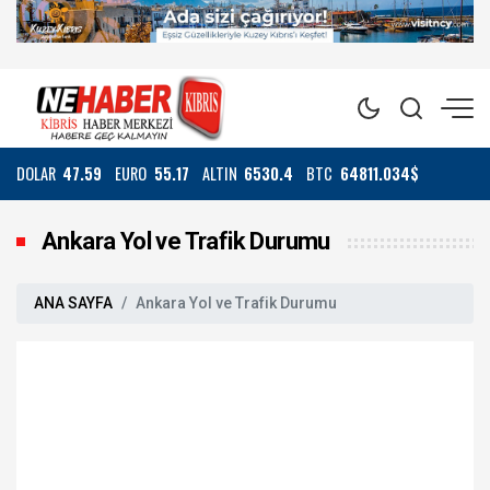
DOLAR
47.59
EURO
55.17
ALTIN
6530.4
BTC
64811.034$
Ankara Yol ve Trafik Durumu
ANA SAYFA
Ankara Yol ve Trafik Durumu