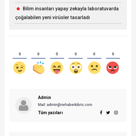
Bilim insanları yapay zekayla laboratuvarda
çoğalabilen yeni virüsler tasarladı
0
0
0
0
0
0
Admin
Mail: admin@nehaberkibris.com
Tüm yazıları