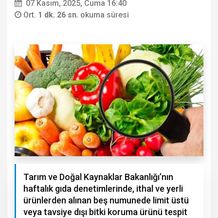
07 Kasım, 2025, Cuma 16:40
Ort.
1 dk. 26 sn.
okuma süresi
Tarım ve Doğal Kaynaklar Bakanlığı’nın
haftalık gıda denetimlerinde, ithal ve yerli
ürünlerden alınan beş numunede limit üstü
veya tavsiye dışı bitki koruma ürünü tespit