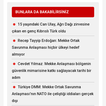
BUNLARA DA BAKABİLİRSİNİZ
15 yaşındaki Can Ulay, Ağrı Dağı zirvesine
çıkan en genç Kıbrıslı Türk oldu
Recep Tayyip Erdoğan: Mekke Ortak
Savunma Anlaşması hiçbir ülkeyi hedef
almıyor
Cevdet Yılmaz: Mekke Anlaşması bölgenin
güvenlik mimarisine katkı sağlayacak tarihi bir
adım
Türkiye DMM: Mekke Ortak Savunma
Anlaşması'nın NATO ile çeliştiği iddiaları gerçek
dışı