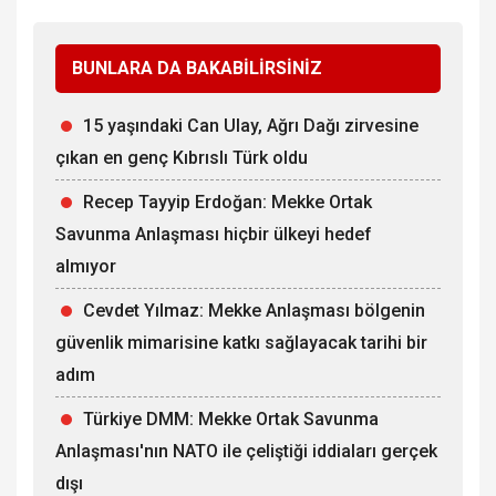
BUNLARA DA BAKABİLİRSİNİZ
15 yaşındaki Can Ulay, Ağrı Dağı zirvesine
çıkan en genç Kıbrıslı Türk oldu
Recep Tayyip Erdoğan: Mekke Ortak
Savunma Anlaşması hiçbir ülkeyi hedef
almıyor
Cevdet Yılmaz: Mekke Anlaşması bölgenin
güvenlik mimarisine katkı sağlayacak tarihi bir
adım
Türkiye DMM: Mekke Ortak Savunma
Anlaşması'nın NATO ile çeliştiği iddiaları gerçek
dışı