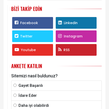
BIZI TAKIP EDIN
Facebook
Linkedin
Twitter
Instagram
Youtube
RSS
ANKETE KATILIN
Sitemizi nasıl buldunuz?
Gayet Başarılı
İdare Eder
Daha iyi olabilirdi