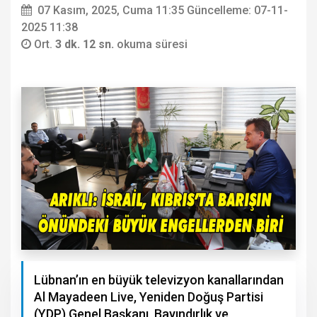
07 Kasım, 2025, Cuma 11:35
Güncelleme: 07-11-
2025 11:38
Ort.
3 dk. 12 sn.
okuma süresi
Lübnan’ın en büyük televizyon kanallarından
Al Mayadeen Live, Yeniden Doğuş Partisi
(YDP) Genel Başkanı, Bayındırlık ve