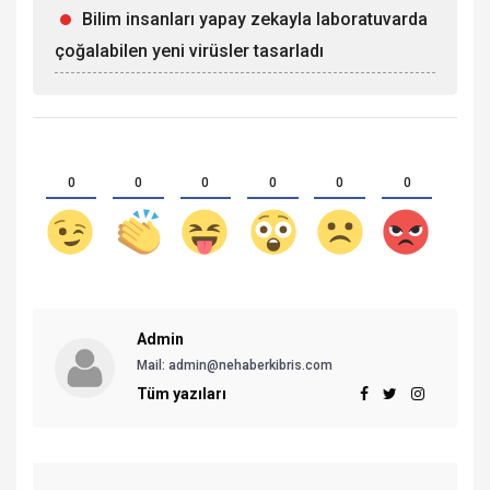
Bilim insanları yapay zekayla laboratuvarda
çoğalabilen yeni virüsler tasarladı
0
0
0
0
0
0
Admin
Mail:
admin@nehaberkibris.com
Tüm yazıları