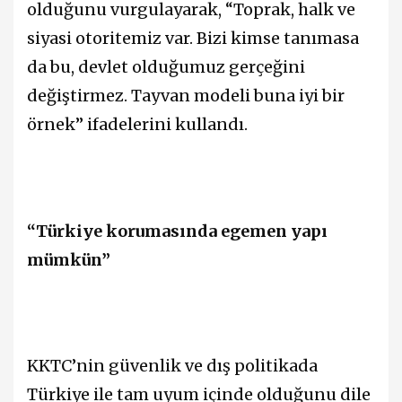
olduğunu vurgulayarak, “Toprak, halk ve
siyasi otoritemiz var. Bizi kimse tanımasa
da bu, devlet olduğumuz gerçeğini
değiştirmez. Tayvan modeli buna iyi bir
örnek” ifadelerini kullandı.
“Türkiye korumasında egemen yapı
mümkün”
KKTC’nin güvenlik ve dış politikada
Türkiye ile tam uyum içinde olduğunu dile