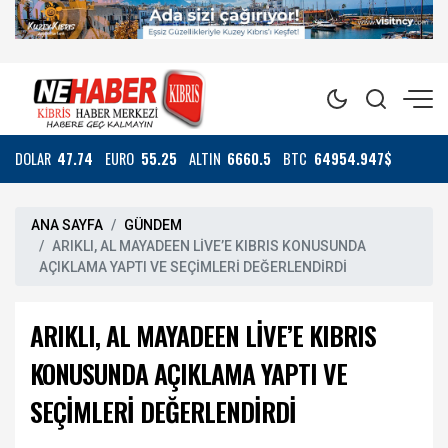
DOLAR
47.74
EURO
55.25
ALTIN
6660.5
BTC
64954.947$
ANA SAYFA
GÜNDEM
ARIKLI, AL MAYADEEN LİVE’E KIBRIS KONUSUNDA
AÇIKLAMA YAPTI VE SEÇİMLERİ DEĞERLENDİRDİ
ARIKLI, AL MAYADEEN LİVE’E KIBRIS
KONUSUNDA AÇIKLAMA YAPTI VE
SEÇİMLERİ DEĞERLENDİRDİ