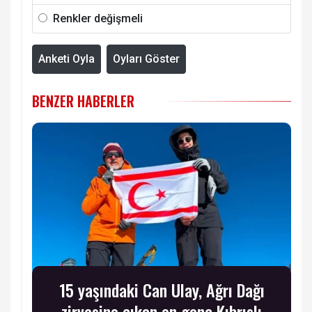
Renkler değişmeli
Anketi Oyla
Oyları Göster
BENZER HABERLER
15 yaşındaki Can Ulay, Ağrı Dağı
zirvesine çıkan en genç Kıbrıslı