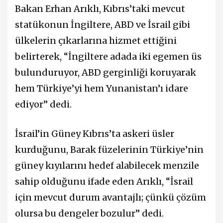
Bakan Erhan Arıklı, Kıbrıs’taki mevcut
statükonun İngiltere, ABD ve İsrail gibi
ülkelerin çıkarlarına hizmet ettiğini
belirterek, “İngiltere adada iki egemen üs
bulunduruyor, ABD gerginliği koruyarak
hem Türkiye’yi hem Yunanistan’ı idare
ediyor” dedi.
İsrail’in Güney Kıbrıs’ta askeri üsler
kurduğunu, Barak füzelerinin Türkiye’nin
güney kıyılarını hedef alabilecek menzile
sahip olduğunu ifade eden Arıklı, “İsrail
için mevcut durum avantajlı; çünkü çözüm
olursa bu dengeler bozulur” dedi.