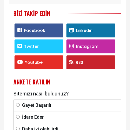
BIZI TAKIP EDIN
Facebook
Linkedin
Twitter
Instagram
Youtube
RSS
ANKETE KATILIN
Sitemizi nasıl buldunuz?
Gayet Başarılı
İdare Eder
Daha iyi olabilirdi