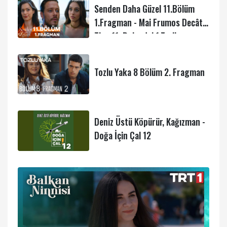
Senden Daha Güzel 11.Bölüm
1.Fragman - Mai Frumos Decât
Tine 11. Rpisodul 1.Trailer
Tozlu Yaka 8 Bölüm 2. Fragman
Deniz Üstü Köpürür, Kağızman -
Doğa İçin Çal 12