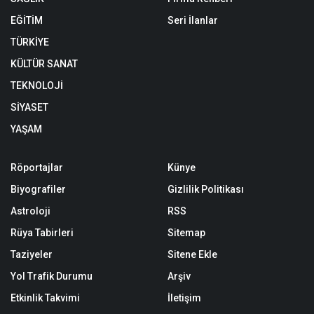
EĞİTİM
Seri İlanlar
TÜRKİYE
KÜLTÜR SANAT
TEKNOLOJİ
SİYASET
YAŞAM
Röportajlar
Künye
Biyografiler
Gizlilik Politikası
Astroloji
RSS
Rüya Tabirleri
Sitemap
Taziyeler
Sitene Ekle
Yol Trafik Durumu
Arşiv
Etkinlik Takvimi
İletişim