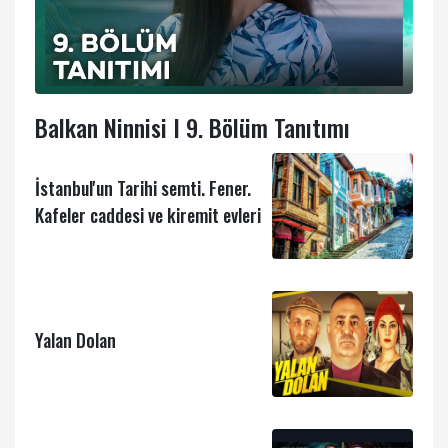
Balkan Ninnisi I 9. Bölüm Tanıtımı
İstanbul'un Tarihi semti. Fener.
Kafeler caddesi ve kiremit evleri
Yalan Dolan