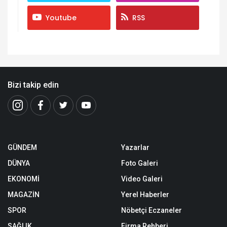
Youtube
RSS
Bizi takip edin
GÜNDEM
Yazarlar
DÜNYA
Foto Galeri
EKONOMİ
Video Galeri
MAGAZİN
Yerel Haberler
SPOR
Nöbetçi Eczaneler
SAĞLIK
Firma Rehberi