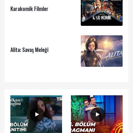
Karakomik Filmler
Alita: Savaş Meleği