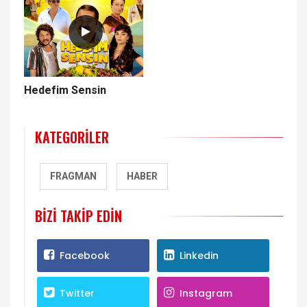
Hedefim Sensin
KATEGORILER
FRAGMAN
HABER
BIZI TAKIP EDIN
Facebook
Linkedin
Twitter
Instagram