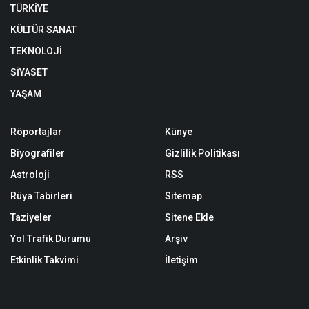
TÜRKİYE
KÜLTÜR SANAT
TEKNOLOJİ
SİYASET
YAŞAM
Röportajlar
Künye
Biyografiler
Gizlilik Politikası
Astroloji
RSS
Rüya Tabirleri
Sitemap
Taziyeler
Sitene Ekle
Yol Trafik Durumu
Arşiv
Etkinlik Takvimi
İletişim