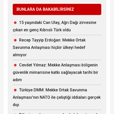
BUNLARA DA BAKABİLİRSİNİZ
15 yaşındaki Can Ulay, Ağrı Dağı zirvesine
çıkan en genç Kıbrıslı Türk oldu
Recep Tayyip Erdoğan: Mekke Ortak
Savunma Anlaşması hiçbir ülkeyi hedef
almıyor
Cevdet Yılmaz: Mekke Anlaşması bölgenin
güvenlik mimarisine katkı sağlayacak tarihi bir
adım
Türkiye DMM: Mekke Ortak Savunma
Anlaşması'nın NATO ile çeliştiği iddiaları gerçek
dışı