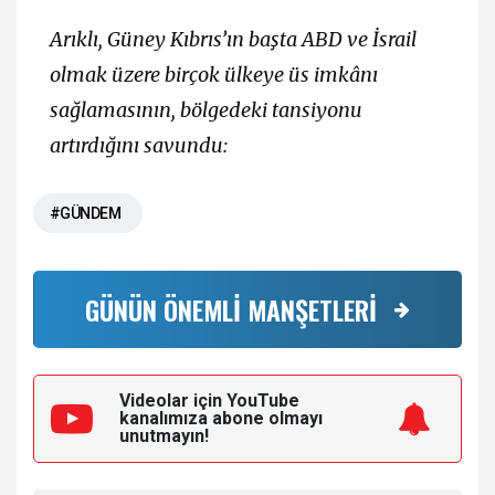
Arıklı, Güney Kıbrıs’ın başta ABD ve İsrail
olmak üzere birçok ülkeye üs imkânı
sağlamasının, bölgedeki tansiyonu
artırdığını savundu:
#GÜNDEM
GÜNÜN ÖNEMLİ MANŞETLERİ
Videolar için YouTube
kanalımıza
abone olmayı
unutmayın!