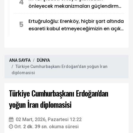
4
önleyecek mekanizmaları güçlendirmek
zorundayız
Ertuğruloğlu: Erenköy, hiçbir şart altında
5
esareti kabul etmeyeceğimizin en açık
kanıtıdır
ANA SAYFA
DÜNYA
Türkiye Cumhurbaşkanı Erdoğan'dan yoğun İran
diplomasisi
Türkiye Cumhurbaşkanı Erdoğan'dan
yoğun İran diplomasisi
02 Mart, 2026, Pazartesi 12:22
Ort.
2 dk. 39 sn.
okuma süresi