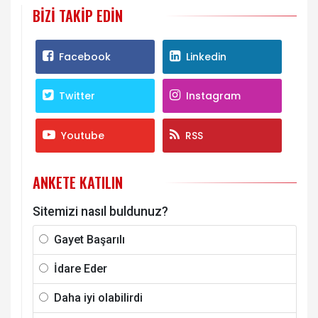
BIZI TAKIP EDIN
Facebook
Linkedin
Twitter
Instagram
Youtube
RSS
ANKETE KATILIN
Sitemizi nasıl buldunuz?
Gayet Başarılı
İdare Eder
Daha iyi olabilirdi