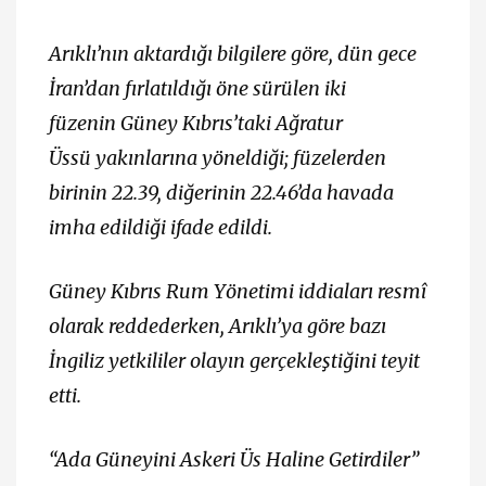
Arıklı’nın aktardığı bilgilere göre, dün gece
İran’dan fırlatıldığı öne sürülen iki
füzenin Güney Kıbrıs’taki Ağratur
Üssü yakınlarına yöneldiği; füzelerden
birinin 22.39, diğerinin 22.46’da havada
imha edildiği ifade edildi.
Güney Kıbrıs Rum Yönetimi iddiaları resmî
olarak reddederken, Arıklı’ya göre bazı
İngiliz yetkililer olayın gerçekleştiğini teyit
etti.
“Ada Güneyini Askeri Üs Haline Getirdiler”