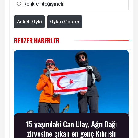
Renkler değişmeli
Anketi Oyla
Oyları Göster
BENZER HABERLER
15 yaşındaki Can Ulay, Ağrı Dağı
zirvesine çıkan en genç Kıbrıslı