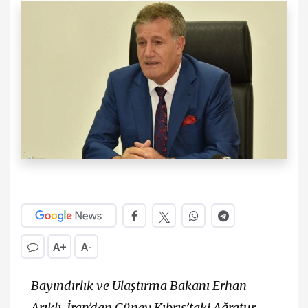
A+
A-
Bayındırlık ve Ulaştırma Bakanı Erhan
Arıklı, İran’dan Güney Kıbrıs’taki Ağratur