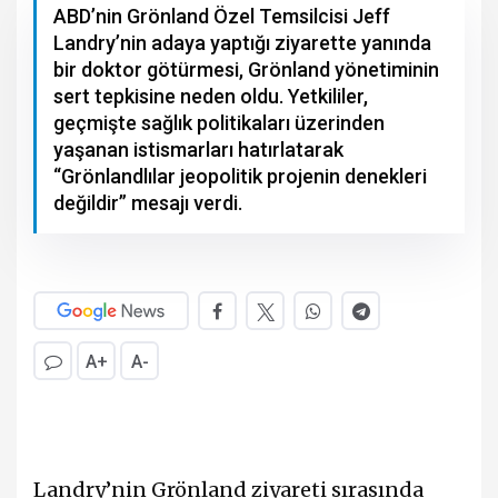
ABD’nin Grönland Özel Temsilcisi Jeff
Landry’nin adaya yaptığı ziyarette yanında
bir doktor götürmesi, Grönland yönetiminin
sert tepkisine neden oldu. Yetkililer,
geçmişte sağlık politikaları üzerinden
yaşanan istismarları hatırlatarak
“Grönlandlılar jeopolitik projenin denekleri
değildir” mesajı verdi.
A+
A-
Landry’nin Grönland ziyareti sırasında