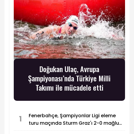
Doğukan Ulaç, Avrupa
Şampiyonası’nda Türkiye Milli
Takımı ile mücadele etti
Fenerbahçe, Şampiyonlar Ligi eleme
1
turu maçında Sturm Graz'ı 2-0 mağlup
etti