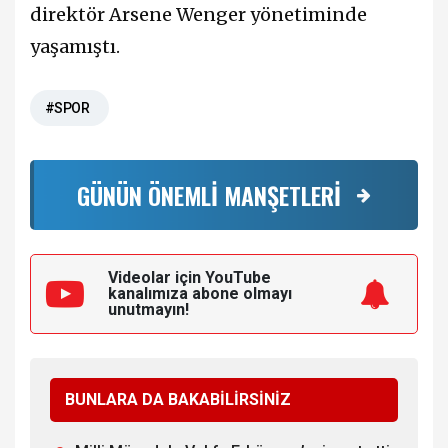
direktör Arsene Wenger yönetiminde
yaşamıştı.
#SPOR
GÜNÜN ÖNEMLİ MANŞETLERİ
Videolar için YouTube
kanalımıza
abone olmayı
unutmayın!
BUNLARA DA BAKABİLİRSİNİZ