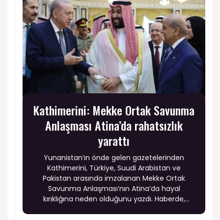
Kathimerini: Mekke Ortak Savunma
Anlaşması Atina’da rahatsızlık
yarattı
Yunanistan’ın önde gelen gazetelerinden
Kathimerini, Türkiye, Suudi Arabistan ve
Pakistan arasında imzalanan Mekke Ortak
Savunma Anlaşması’nın Atina’da hayal
kırıklığına neden olduğunu yazdı. Haberde,
anlaşmanın Yunanistan’ın Suudi Arabistan ile
son yıllarda geliştirdiği yakın ilişkiler ve