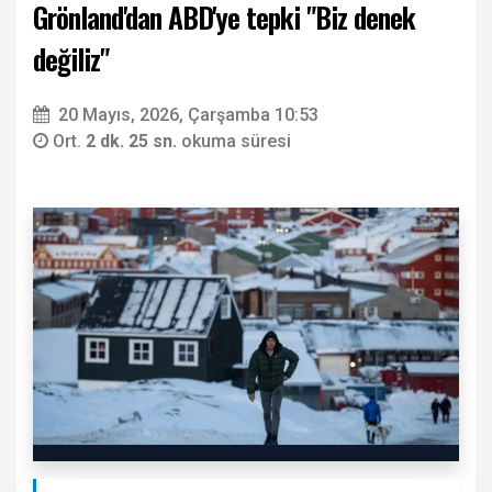
Grönland'dan ABD'ye tepki "Biz denek
değiliz"
20 Mayıs, 2026, Çarşamba 10:53
Ort.
2 dk. 25 sn.
okuma süresi