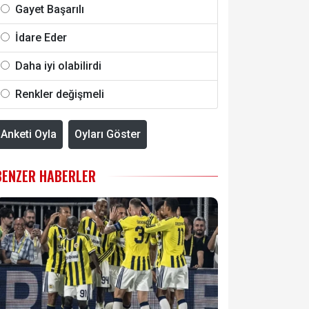
Gayet Başarılı
İdare Eder
Daha iyi olabilirdi
Renkler değişmeli
Anketi Oyla
Oyları Göster
BENZER HABERLER