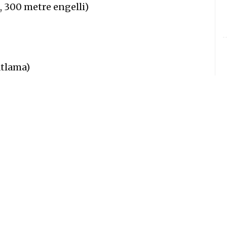
 300 metre engelli)
atlama)