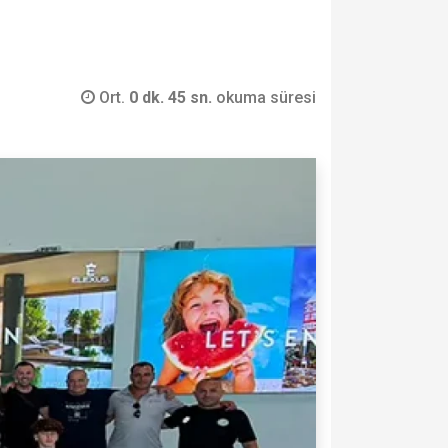
Ort.
0 dk. 45 sn.
okuma süresi