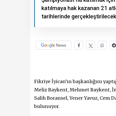
katılmaya hak kazanan 21 at
tarihlerinde gerçekleştirilec
Fikriye İyican’ın başkanlığını yapt
Meliz Baykent, Mehmet Baykent, İ
Salih Boransel, Yener Yavuz, Cem D
bulunuyor.