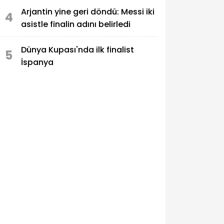
Arjantin yine geri döndü: Messi iki
4
asistle finalin adını belirledi
Dünya Kupası'nda ilk finalist
5
İspanya