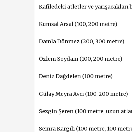
Kafiledeki atletler ve yarışacakları 
Kumsal Arsal (100, 200 metre)
Damla Dönmez (200, 300 metre)
Özlem Soydam (100, 200 metre)
Deniz Dağdelen (100 metre)
Gülay Meyra Avcı (100, 200 metre)
Sezgin Şeren (100 metre, uzun atl
Semra Kargılı (100 metre, 100 metre