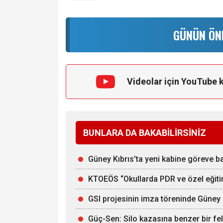
GÜNÜN ÖN
Videolar için YouTube 
BUNLARA DA BAKABİLİRSİNİZ
Güney Kıbrıs’ta yeni kabine göreve b
KTOEÖS “Okullarda PDR ve özel eğitim
GSI projesinin imza töreninde Güney 
Güç-Sen: Silo kazasına benzer bir fe