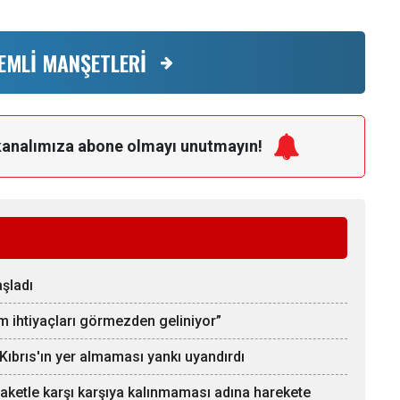
EMLİ MANŞETLERİ
kanalımıza
abone olmayı unutmayın!
aşladı
 ihtiyaçları görmezden geliniyor”
Kıbrıs'ın yer almaması yankı uyandırdı
laketle karşı karşıya kalınmaması adına harekete