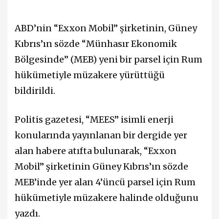
ABD’nin “Exxon Mobil” şirketinin, Güney
Kıbrıs’ın sözde “Münhasır Ekonomik
Bölgesinde” (MEB) yeni bir parsel için Rum
hükümetiyle müzakere yürüttüğü
bildirildi.
Politis gazetesi, “MEES” isimli enerji
konularında yayınlanan bir dergide yer
alan habere atıfta bulunarak, “Exxon
Mobil” şirketinin Güney Kıbrıs’ın sözde
MEB’inde yer alan 4’üncü parsel için Rum
hükümetiyle müzakere halinde olduğunu
yazdı.