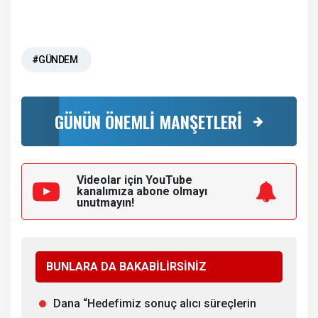
#GÜNDEM
GÜNÜN ÖNEMLİ MANŞETLERİ
Videolar için YouTube
kanalımıza
abone olmayı
unutmayın!
BUNLARA DA BAKABİLİRSİNİZ
Dana “Hedefimiz sonuç alıcı süreçlerin