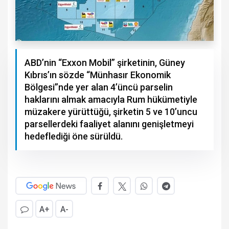
ABD’nin “Exxon Mobil” şirketinin, Güney
Kıbrıs’ın sözde “Münhasır Ekonomik
Bölgesi”nde yer alan 4’üncü parselin
haklarını almak amacıyla Rum hükümetiyle
müzakere yürüttüğü, şirketin 5 ve 10’uncu
parsellerdeki faaliyet alanını genişletmeyi
hedeflediği öne sürüldü.
A+
A-