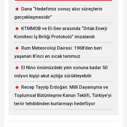
Dana “Hedefimiz sonuç alıcı süreçlerin
gerçekleşmesidir”
KTMMOB ve El-Sen arasında “Ortak Enerji
Komitesi İş Birliği Protokolü” imzalandı
Rum Meteoroloji Dairesi: 1968’den beri
yaşanan 8’inci en sıcak temmuz
El Nino önümüzdeki yılın sonuna kadar 50
milyon kişiyi akut açlığa sürükleyebilir
Recep Tayyip Erdoğan: Millî Dayanışma ve
Toplumsal Bütünleşme Kanun Teklifi, Türkiye'yi
terör tehdidinden kurtarmayı hedefliyor