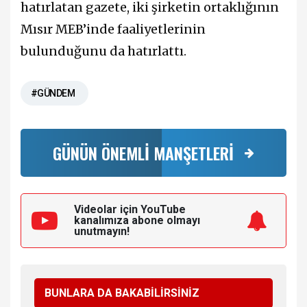
hatırlatan gazete, iki şirketin ortaklığının
Mısır MEB’inde faaliyetlerinin
bulunduğunu da hatırlattı.
#GÜNDEM
GÜNÜN ÖNEMLİ MANŞETLERİ
Videolar için YouTube
kanalımıza
abone olmayı
unutmayın!
BUNLARA DA BAKABİLİRSİNİZ