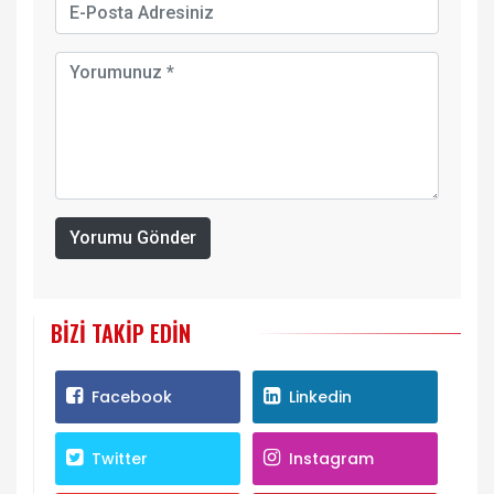
Yorumu Gönder
BIZI TAKIP EDIN
Facebook
Linkedin
Twitter
Instagram