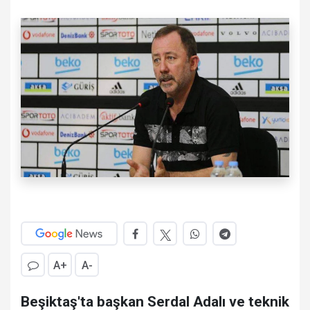
A+
A-
Beşiktaş'ta başkan Serdal Adalı ve teknik