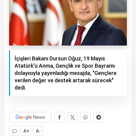
İçişleri Bakanı Dursun Oğuz, 19 Mayıs
Atatürk’ü Anma, Gençlik ve Spor Bayramı
dolayısıyla yayımladığı mesajda, "Gençlere
verilen değer ve destek artarak sürecek"
dedi.
A+
A-