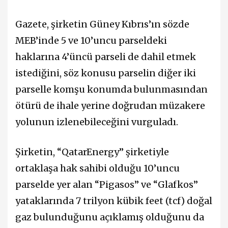
Gazete, şirketin Güney Kıbrıs’ın sözde
MEB’inde 5 ve 10’uncu parseldeki
haklarına 4’üncü parseli de dahil etmek
istediğini, söz konusu parselin diğer iki
parselle komşu konumda bulunmasından
ötürü de ihale yerine doğrudan müzakere
yolunun izlenebileceğini vurguladı.
Şirketin, “QatarEnergy” şirketiyle
ortaklaşa hak sahibi olduğu 10’uncu
parselde yer alan “Pigasos” ve “Glafkos”
yataklarında 7 trilyon kübik feet (tcf) doğal
gaz bulunduğunu açıklamış olduğunu da