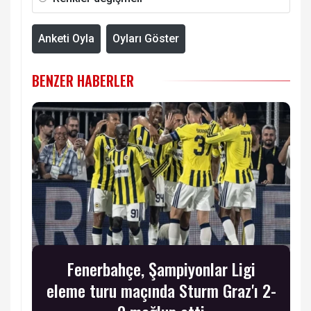
Anketi Oyla
Oyları Göster
BENZER HABERLER
Fenerbahçe, Şampiyonlar Ligi
eleme turu maçında Sturm Graz'ı 2-