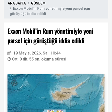
ANA SAYFA
GÜNDEM
Exxon Mobil’in Rum yönetimiyle yeni parsel için
görüştüğü iddia edildi
Exxon Mobil’in Rum yönetimiyle yeni
parsel için görüştüğü iddia edildi
19 Mayıs, 2026, Salı 10:44
Ort.
0 dk. 55 sn.
okuma süresi