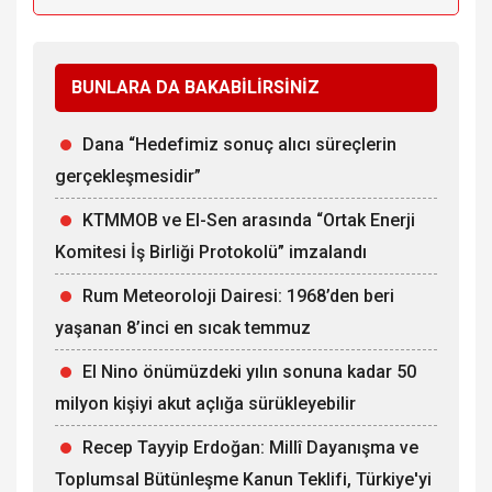
BUNLARA DA BAKABİLİRSİNİZ
Dana “Hedefimiz sonuç alıcı süreçlerin
gerçekleşmesidir”
KTMMOB ve El-Sen arasında “Ortak Enerji
Komitesi İş Birliği Protokolü” imzalandı
Rum Meteoroloji Dairesi: 1968’den beri
yaşanan 8’inci en sıcak temmuz
El Nino önümüzdeki yılın sonuna kadar 50
milyon kişiyi akut açlığa sürükleyebilir
Recep Tayyip Erdoğan: Millî Dayanışma ve
Toplumsal Bütünleşme Kanun Teklifi, Türkiye'yi