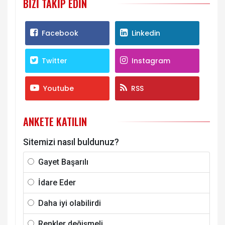
BIZI TAKIP EDIN
Facebook
Linkedin
Twitter
Instagram
Youtube
RSS
ANKETE KATILIN
Sitemizi nasıl buldunuz?
Gayet Başarılı
İdare Eder
Daha iyi olabilirdi
Renkler değişmeli