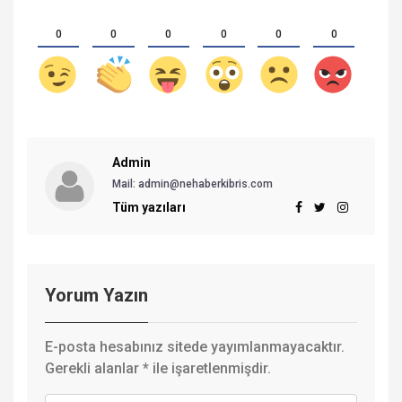
0
0
0
0
0
0
Admin
Mail: admin@nehaberkibris.com
Tüm yazıları
Yorum Yazın
E-posta hesabınız sitede yayımlanmayacaktır.
Gerekli alanlar
*
ile işaretlenmişdir.