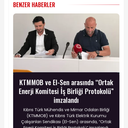
BENZER HABERLER
KTMMOB ve El-Sen arasında “Ortak
Enerji Komitesi İş Birliği Protokolü”
imzalandı
Kıbrıs Türk Mühendis ve Mimar Odaları Birliği
(KTMMOB) ve Kıbrıs Türk Elektrik Kurumu
Çalışanları Sendikası (El-Sen) arasında, “Ortak
Enerji Komitesi İş Birliği Protokolü” imzalandı.