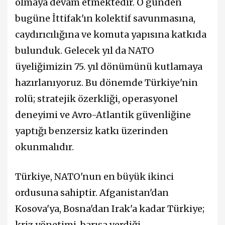
olmaya devam etmektedir. O günden
bugüne İttifak'ın kolektif savunmasına,
caydırıcılığına ve komuta yapısına katkıda
bulunduk. Gelecek yıl da NATO
üyeliğimizin 75. yıl dönümünü kutlamaya
hazırlanıyoruz. Bu dönemde Türkiye'nin
rolü; stratejik özerkliği, operasyonel
deneyimi ve Avro-Atlantik güvenliğine
yaptığı benzersiz katkı üzerinden
okunmalıdır.
Türkiye, NATO'nun en büyük ikinci
ordusuna sahiptir. Afganistan'dan
Kosova'ya, Bosna'dan Irak'a kadar Türkiye;
kriz yönetimi, barışa verdiği