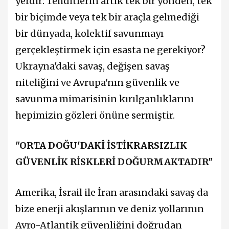
yerdir: Tehditlerin artık tek bir yönden, tek
bir biçimde veya tek bir araçla gelmediği
bir dünyada, kolektif savunmayı
gerçekleştirmek için esasta ne gerekiyor?
Ukrayna'daki savaş, değişen savaş
niteliğini ve Avrupa'nın güvenlik ve
savunma mimarisinin kırılganlıklarını
hepimizin gözleri önüne sermiştir.
"ORTA DOĞU'DAKİ İSTİKRARSIZLIK
GÜVENLİK RİSKLERİ DOĞURMAKTADIR"
Amerika, İsrail ile İran arasındaki savaş da
bize enerji akışlarının ve deniz yollarının
Avro-Atlantik güvenliğini doğrudan