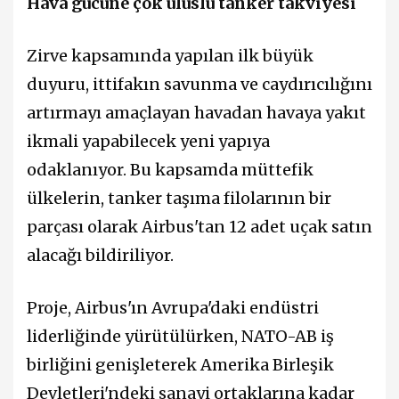
Hava gücüne çok uluslu tanker takviyesi
Zirve kapsamında yapılan ilk büyük
duyuru, ittifakın savunma ve caydırıcılığını
artırmayı amaçlayan havadan havaya yakıt
ikmali yapabilecek yeni yapıya
odaklanıyor. Bu kapsamda müttefik
ülkelerin, tanker taşıma filolarının bir
parçası olarak Airbus'tan 12 adet uçak satın
alacağı bildiriliyor.
Proje, Airbus'ın Avrupa'daki endüstri
liderliğinde yürütülürken, NATO-AB iş
birliğini genişleterek Amerika Birleşik
Devletleri'ndeki sanayi ortaklarına kadar