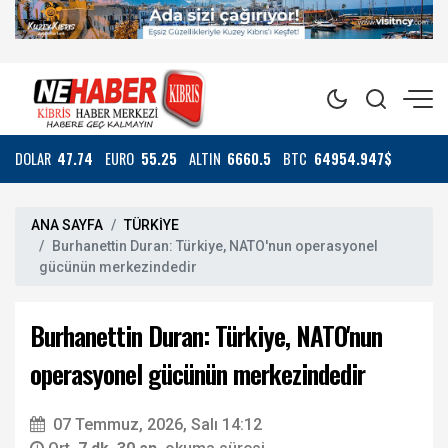
DOLAR
47.74
EURO
55.25
ALTIN
6660.5
BTC
64954.947$
ANA SAYFA
TÜRKİYE
Burhanettin Duran: Türkiye, NATO'nun operasyonel
gücünün merkezindedir
Burhanettin Duran: Türkiye, NATO'nun
operasyonel gücünün merkezindedir
07 Temmuz, 2026, Salı 14:12