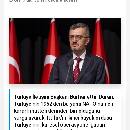
Ort.
7 dk. 30 sn.
okuma süresi
Türkiye İletişim Başkanı Burhanettin Duran,
Türkiye'nin 1952'den bu yana NATO'nun en
kararlı müttefiklerinden biri olduğunu
vurgulayarak; İttifak'ın ikinci büyük ordusu
Türkiye'nin, küresel operasyonel gücün