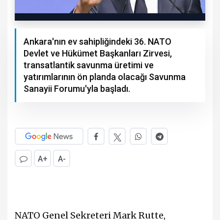
Ankara'nın ev sahipliğindeki 36.⁠ ⁠NATO
Devlet ve Hükümet Başkanları Zirvesi,
transatlantik savunma üretimi ve
yatırımlarının ön planda olacağı Savunma
Sanayii Forumu'yla başladı.
A+
A-
NATO Genel Sekreteri Mark Rutte,