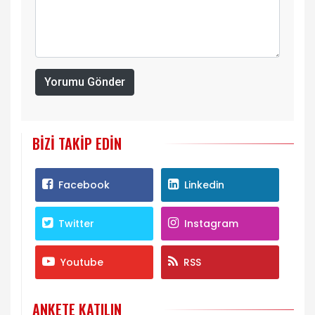
Yorumu Gönder
BIZI TAKIP EDIN
Facebook
Linkedin
Twitter
Instagram
Youtube
RSS
ANKETE KATILIN