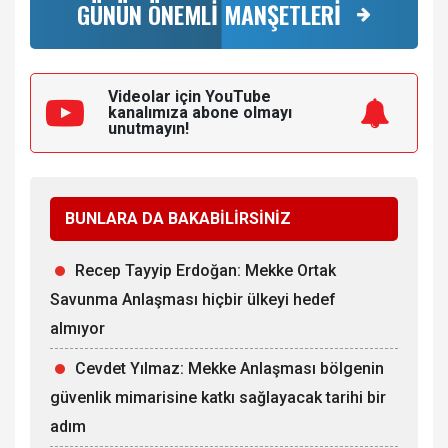
GÜNÜN ÖNEMLİ MANŞETLERİ
Videolar için YouTube
kanalımıza
abone olmayı
unutmayın!
BUNLARA DA BAKABİLİRSİNİZ
Recep Tayyip Erdoğan: Mekke Ortak
Savunma Anlaşması hiçbir ülkeyi hedef
almıyor
Cevdet Yılmaz: Mekke Anlaşması bölgenin
güvenlik mimarisine katkı sağlayacak tarihi bir
adım