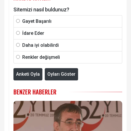
Sitemizi nasıl buldunuz?
Gayet Başarılı
İdare Eder
Daha iyi olabilirdi
Renkler değişmeli
Anketi Oyla
Oyları Göster
BENZER HABERLER