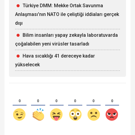
Türkiye DMM: Mekke Ortak Savunma
Anlaşması'nın NATO ile çeliştiği iddiaları gerçek
dışı
Bilim insanları yapay zekayla laboratuvarda
çoğalabilen yeni virüsler tasarladı
Hava sıcaklığı 41 dereceye kadar
yükselecek
0
0
0
0
0
0