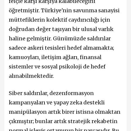
felçle karşı karşıya kalabileceğini
öğretmiştir. Türkiye'nin savunma sanayisi
müttefiklerin kolektif caydırıcılığı için
doğrudan değer taşıyan bir ulusal varlık
haline gelmiştir. Günümüzde saldırılar
sadece askeri tesisleri hedef almamakta;
kamuoyları, iletişim ağları, finansal
sistemler ve sosyal psikoloji de hedef
alınabilmektedir.
Siber saldırılar, dezenformasyon
kampanyaları ve yapay zeka destekli
manipülasyon artık birer istisna olmaktan
çıkmıştır; bunlar artık stratejik rekabetin
normal işleyiş ortamının bir parçasıdır. Bu