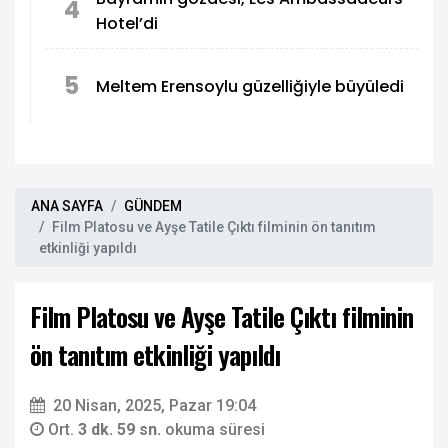
4
Hotel’di
5
Meltem Erensoylu güzelliğiyle büyüledi
ANA SAYFA
GÜNDEM
Film Platosu ve Ayşe Tatile Çıktı filminin ön tanıtım
etkinliği yapıldı
Film Platosu ve Ayşe Tatile Çıktı filminin
ön tanıtım etkinliği yapıldı
20 Nisan, 2025, Pazar 19:04
Ort.
3 dk. 59 sn.
okuma süresi