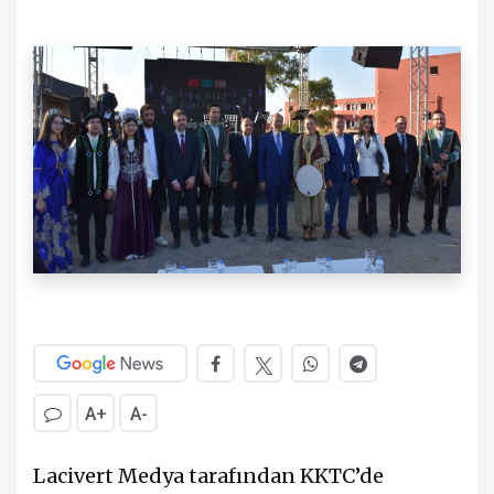
A+
A-
Lacivert Medya tarafından KKTC’de