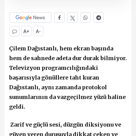
A+
A-
Çilem Dağıstanlı, hem ekran başında
hem de sahnede adeta dur durak bilmiyor.
Televizyon programcılığındaki
başarısıyla gönüllere taht kuran
Dağıstanlı, aynı zamanda protokol
sunumlarının da vazgeçilmez yüzü haline
geldi.
Zarif ve güçlü sesi, düzgün diksiyonu ve
güven veren duruşuyla dikkat çeken ve