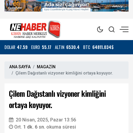
DOLAR
47.59
EURO
55.17
ALTIN
6530.4
BTC
64811.034$
ANA SAYFA
MAGAZİN
Çilem Dağıstanlı vizyoner kimliğini ortaya koyuyor.
Çilem Dağıstanlı vizyoner kimliğini
ortaya koyuyor.
20 Nisan, 2025, Pazar 13:56
Ort.
1 dk. 6 sn.
okuma süresi