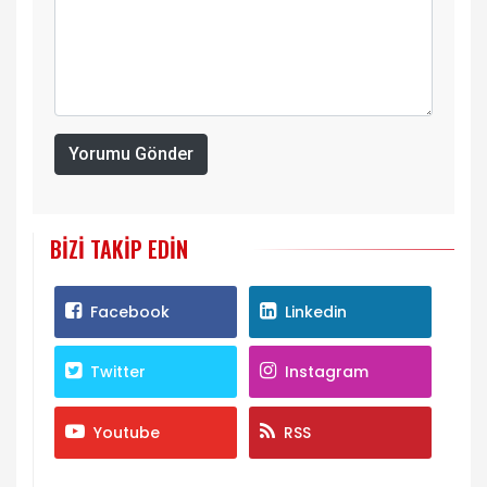
Yorumu Gönder
BIZI TAKIP EDIN
Facebook
Linkedin
Twitter
Instagram
Youtube
RSS