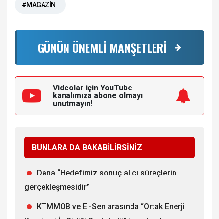
#MAGAZİN
GÜNÜN ÖNEMLİ MANŞETLERİ
Videolar için YouTube
kanalımıza
abone olmayı
unutmayın!
BUNLARA DA BAKABİLİRSİNİZ
Dana “Hedefimiz sonuç alıcı süreçlerin
gerçekleşmesidir”
KTMMOB ve El-Sen arasında “Ortak Enerji