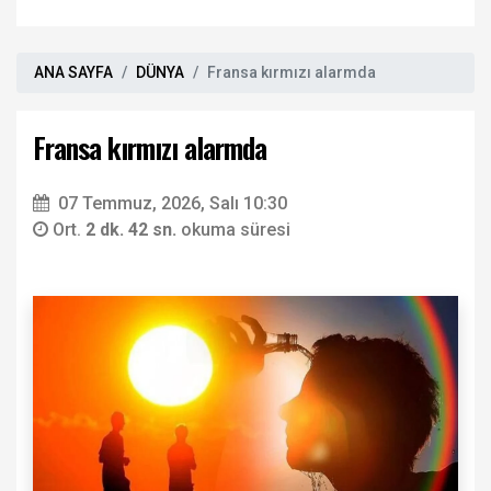
ANA SAYFA
DÜNYA
Fransa kırmızı alarmda
Fransa kırmızı alarmda
07 Temmuz, 2026, Salı 10:30
Ort.
2 dk. 42 sn.
okuma süresi