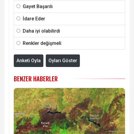
Gayet Başarılı
İdare Eder
Daha iyi olabilirdi
Renkler değişmeli
Anketi Oyla
Oyları Göster
BENZER HABERLER