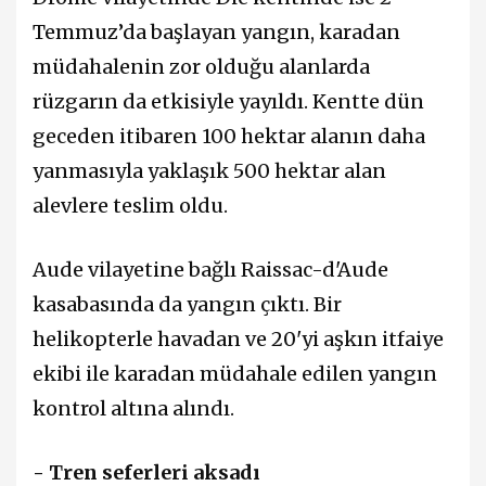
Temmuz’da başlayan yangın, karadan
müdahalenin zor olduğu alanlarda
rüzgarın da etkisiyle yayıldı. Kentte dün
geceden itibaren 100 hektar alanın daha
yanmasıyla yaklaşık 500 hektar alan
alevlere teslim oldu.
Aude vilayetine bağlı Raissac-d'Aude
kasabasında da yangın çıktı. Bir
helikopterle havadan ve 20'yi aşkın itfaiye
ekibi ile karadan müdahale edilen yangın
kontrol altına alındı.
- Tren seferleri aksadı