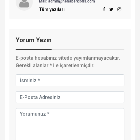
Mail: admin@nehaberkibris.com
Tüm yazıları
Yorum Yazın
E-posta hesabınız sitede yayımlanmayacaktır.
Gerekli alanlar
*
ile işaretlenmişdir.