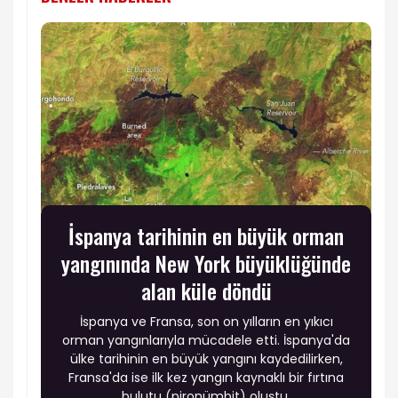
İspanya tarihinin en büyük orman
yangınında New York büyüklüğünde
alan küle döndü
İspanya ve Fransa, son on yılların en yıkıcı
orman yangınlarıyla mücadele etti. İspanya'da
ülke tarihinin en büyük yangını kaydedilirken,
Fransa'da ise ilk kez yangın kaynaklı bir fırtına
bulutu (pironümbit) oluştu.