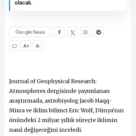
olacak.
A+
A-
Journal of Geophysical Research:
Atmospheres dergisinde yayımlanan
araştırmada, astrobiyolog Jacob Haqq-
Misra ve iklim bilimci Eric Wolf, Dünya'nın
önündeki 2 milyar yıllık süreçte iklimin
nasıl değişeceğini inceledi.