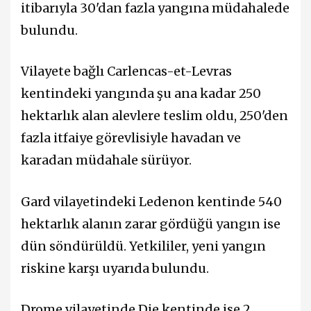
itibarıyla 30'dan fazla yangına müdahalede
bulundu.
Vilayete bağlı Carlencas-et-Levras
kentindeki yangında şu ana kadar 250
hektarlık alan alevlere teslim oldu, 250'den
fazla itfaiye görevlisiyle havadan ve
karadan müdahale sürüyor.
Gard vilayetindeki Ledenon kentinde 540
hektarlık alanın zarar gördüğü yangın ise
dün söndürüldü. Yetkililer, yeni yangın
riskine karşı uyarıda bulundu.
Drome vilayetinde Die kentinde ise 2