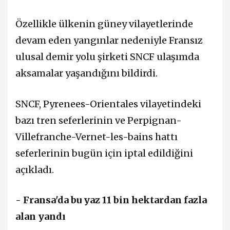
Özellikle ülkenin güney vilayetlerinde
devam eden yangınlar nedeniyle Fransız
ulusal demir yolu şirketi SNCF ulaşımda
aksamalar yaşandığını bildirdi.
SNCF, Pyrenees-Orientales vilayetindeki
bazı tren seferlerinin ve Perpignan-
Villefranche-Vernet-les-bains hattı
seferlerinin bugün için iptal edildiğini
açıkladı.
- Fransa'da bu yaz 11 bin hektardan fazla
alan yandı