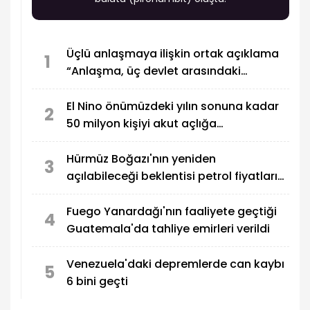
Üçlü anlaşmaya ilişkin ortak açıklama
1
“Anlaşma, üç devlet arasındaki
savunma işbirliğinin geliştirilmesini
öngörüyor"
El Nino önümüzdeki yılın sonuna kadar
2
50 milyon kişiyi akut açlığa
sürükleyebilir
Hürmüz Boğazı'nın yeniden
3
açılabileceği beklentisi petrol fiyatlarını
düşürdü
Fuego Yanardağı'nın faaliyete geçtiği
4
Guatemala'da tahliye emirleri verildi
Venezuela'daki depremlerde can kaybı
5
6 bini geçti