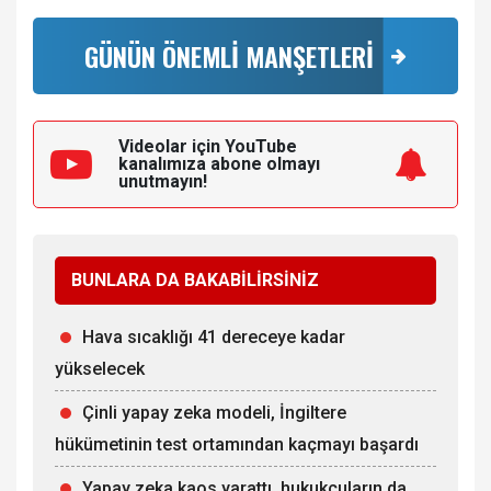
GÜNÜN ÖNEMLİ MANŞETLERİ
Videolar için YouTube
kanalımıza
abone olmayı
unutmayın!
BUNLARA DA BAKABİLİRSİNİZ
Hava sıcaklığı 41 dereceye kadar
yükselecek
Çinli yapay zeka modeli, İngiltere
hükümetinin test ortamından kaçmayı başardı
Yapay zeka kaos yarattı, hukukçuların da