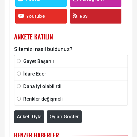
Youtube
RSS
ANKETE KATILIN
Sitemizi nasıl buldunuz?
Gayet Başarılı
İdare Eder
Daha iyi olabilirdi
Renkler değişmeli
Anketi Oyla
Oyları Göster
BENZER HABERLER