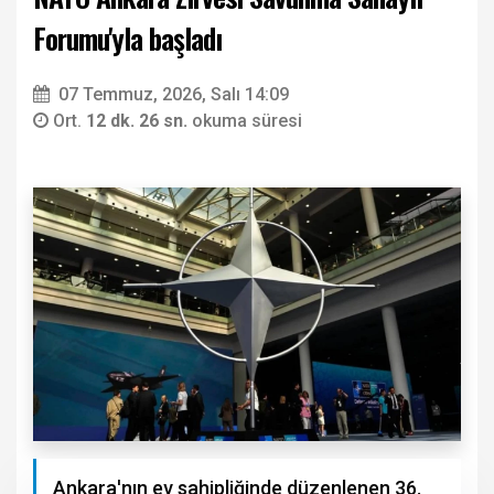
Forumu'yla başladı
07 Temmuz, 2026, Salı 14:09
Ort.
12 dk. 26 sn.
okuma süresi
Ankara'nın ev sahipliğinde düzenlenen 36.⁠