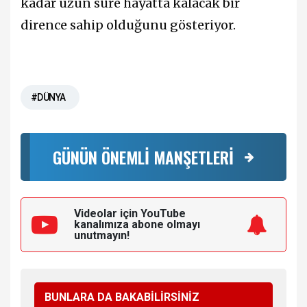
kadar uzun süre hayatta kalacak bir
dirence sahip olduğunu gösteriyor.
#DÜNYA
GÜNÜN ÖNEMLİ MANŞETLERİ
Videolar için YouTube
kanalımıza
abone olmayı
unutmayın!
BUNLARA DA BAKABİLİRSİNİZ