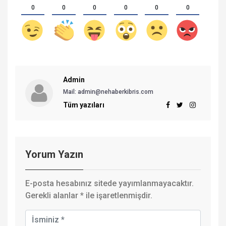
0
0
0
0
0
0
Admin
Mail:
admin@nehaberkibris.com
Tüm yazıları
Yorum Yazın
E-posta hesabınız sitede yayımlanmayacaktır.
Gerekli alanlar
*
ile işaretlenmişdir.