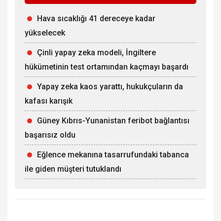
Hava sıcaklığı 41 dereceye kadar
yükselecek
Çinli yapay zeka modeli, İngiltere
hükümetinin test ortamından kaçmayı başardı
Yapay zeka kaos yarattı, hukukçuların da
kafası karışık
Güney Kıbrıs-Yunanistan feribot bağlantısı
başarısız oldu
Eğlence mekanına tasarrufundaki tabanca
ile giden müşteri tutuklandı