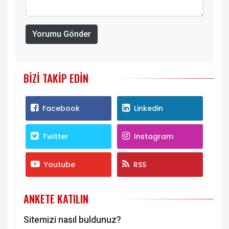
Yorumu Gönder
BIZI TAKIP EDIN
Facebook
Linkedin
Twitter
Instagram
Youtube
RSS
ANKETE KATILIN
Sitemizi nasıl buldunuz?