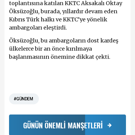
toplantısına katılan KKTC Aksakalı Oktay
Öksüzoğlu, burada, yıllardır devam eden
Kıbrıs Türk halkı ve KKTC’ye yönelik
ambargoları eleştirdi.
Öksüzoğlu, bu ambargoların dost kardeş
ülkelerce bir an önce kırılmaya
başlanmasının önemine dikkat çekti.
#GÜNDEM
GÜNÜN ÖNEMLİ MANŞETLERİ