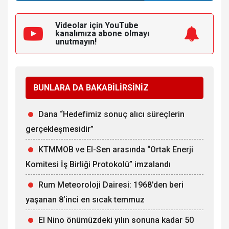
Videolar için YouTube
kanalımıza
abone olmayı
unutmayın!
BUNLARA DA BAKABİLİRSİNİZ
Dana “Hedefimiz sonuç alıcı süreçlerin
gerçekleşmesidir”
KTMMOB ve El-Sen arasında “Ortak Enerji
Komitesi İş Birliği Protokolü” imzalandı
Rum Meteoroloji Dairesi: 1968’den beri
yaşanan 8’inci en sıcak temmuz
El Nino önümüzdeki yılın sonuna kadar 50