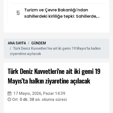
Turizm ve Çevre Bakanlığı'ndan
5
sahillerdeki kirliliğe tepki: Sahillerde,
utandıran manzaralar!
ANA SAYFA
GÜNDEM
Türk Deniz Kuvvetleri'ne ait iki gemi 19 Mayıs’ta halkın
ziyaretine açılacak
Türk Deniz Kuvvetleri'ne ait iki gemi 19
Mayıs’ta halkın ziyaretine açılacak
17 Mayıs, 2026, Pazar 14:39
Ort.
0 dk. 38 sn.
okuma süresi