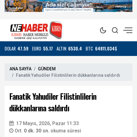
DOLAR
47.59
EURO
55.17
ALTIN
6530.4
BTC
64811.034$
ANA SAYFA
GÜNDEM
Fanatik Yahudiler Filistinlilerin dükkanlarına saldırdı
Fanatik Yahudiler Filistinlilerin
dükkanlarına saldırdı
17 Mayıs, 2026, Pazar 11:33
Ort.
0 dk. 30 sn.
okuma süresi