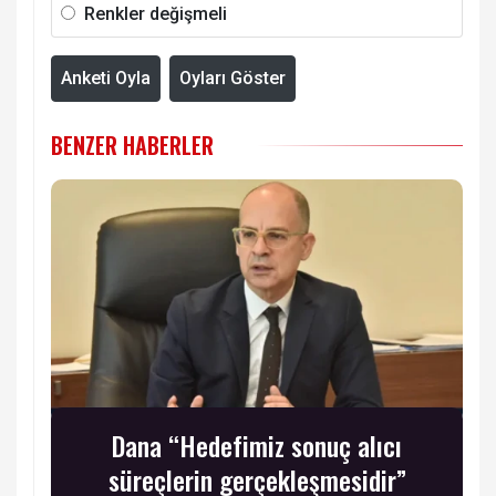
Renkler değişmeli
Anketi Oyla
Oyları Göster
BENZER HABERLER
Dana “Hedefimiz sonuç alıcı
süreçlerin gerçekleşmesidir”