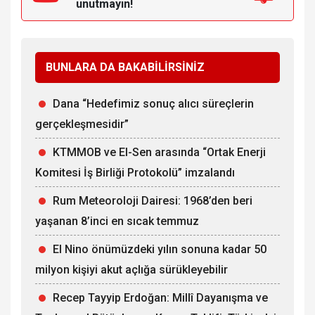
unutmayın!
BUNLARA DA BAKABİLİRSİNİZ
Dana “Hedefimiz sonuç alıcı süreçlerin
gerçekleşmesidir”
KTMMOB ve El-Sen arasında “Ortak Enerji
Komitesi İş Birliği Protokolü” imzalandı
Rum Meteoroloji Dairesi: 1968’den beri
yaşanan 8’inci en sıcak temmuz
El Nino önümüzdeki yılın sonuna kadar 50
milyon kişiyi akut açlığa sürükleyebilir
Recep Tayyip Erdoğan: Millî Dayanışma ve