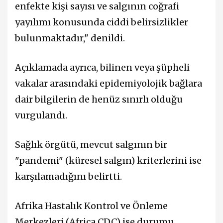
enfekte kişi sayısı ve salgının coğrafi
yayılımı konusunda ciddi belirsizlikler
bulunmaktadır," denildi.
Açıklamada ayrıca, bilinen veya şüpheli
vakalar arasındaki epidemiyolojik bağlara
dair bilgilerin de henüz sınırlı olduğu
vurgulandı.
Sağlık örgütü, mevcut salgının bir
"pandemi" (küresel salgın) kriterlerini ise
karşılamadığını belirtti.
Afrika Hastalık Kontrol ve Önleme
Merkezleri (Africa CDC) ise durumu