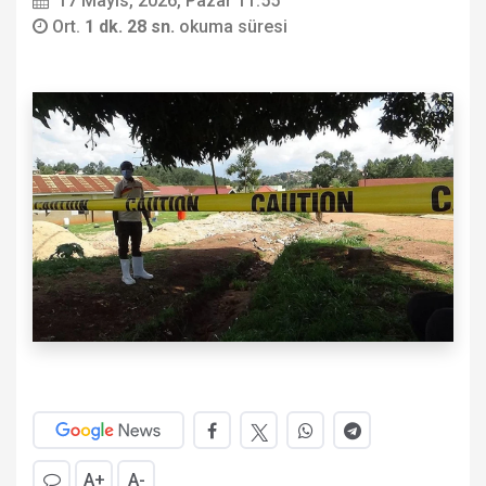
17 Mayıs, 2026, Pazar 11:55
Ort.
1 dk. 28 sn.
okuma süresi
A+
A-