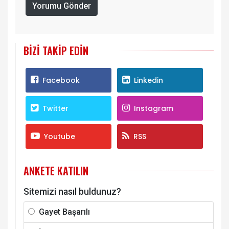
Yorumu Gönder
BIZI TAKIP EDIN
Facebook
Linkedin
Twitter
Instagram
Youtube
RSS
ANKETE KATILIN
Sitemizi nasıl buldunuz?
Gayet Başarılı