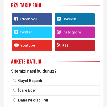
BIZI TAKIP EDIN
Facebook
Linkedin
Twitter
Instagram
Youtube
RSS
ANKETE KATILIN
Sitemizi nasıl buldunuz?
Gayet Başarılı
İdare Eder
Daha iyi olabilirdi