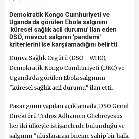
Demokratik Kongo Cumhuriyeti ve
Uganda'da görülen Ebola salgınını
'küresel sağlık acil durumu' ilan eden
DSÖ, mevcut salgının 'pandemi'
kriterlerini ise karşılamadığını belirtti.
Dünya Sağlık Örgütü (DSÖ - WHO),
Demokratik Kongo Cumhuriyeti (DKC) ve
Uganda'da görülen Ebola salgınını
"küresel sağlık acil durumu" ilan etti.
Pazar günü yapılan açıklamada, DSÖ Genel
Direktörü Tedros Adhanom Ghebreyesus
her iki ülkeyle istişarelerde bulunduğu ve
salgının "uluslararası öneme sahip bir halk