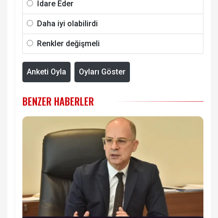
İdare Eder
Daha iyi olabilirdi
Renkler değişmeli
Anketi Oyla
Oyları Göster
BENZER HABERLER