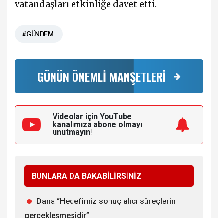
vatandaşları etkinliğe davet etti.
#GÜNDEM
GÜNÜN ÖNEMLİ MANŞETLERİ
Videolar için YouTube
kanalımıza
abone olmayı
unutmayın!
BUNLARA DA BAKABİLİRSİNİZ
Dana “Hedefimiz sonuç alıcı süreçlerin
gerçekleşmesidir”