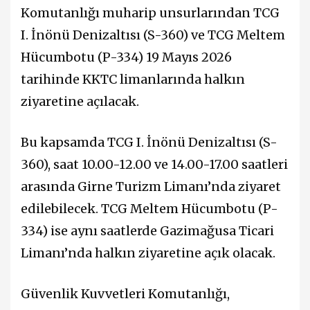
Komutanlığı muharip unsurlarından TCG
I. İnönü Denizaltısı (S-360) ve TCG Meltem
Hücumbotu (P-334) 19 Mayıs 2026
tarihinde KKTC limanlarında halkın
ziyaretine açılacak.
Bu kapsamda TCG I. İnönü Denizaltısı (S-
360), saat 10.00-12.00 ve 14.00-17.00 saatleri
arasında Girne Turizm Limanı’nda ziyaret
edilebilecek. TCG Meltem Hücumbotu (P-
334) ise aynı saatlerde Gazimağusa Ticari
Limanı’nda halkın ziyaretine açık olacak.
Güvenlik Kuvvetleri Komutanlığı,