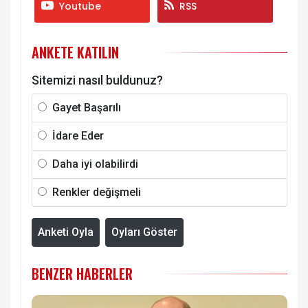
Youtube
RSS
ANKETE KATILIN
Sitemizi nasıl buldunuz?
Gayet Başarılı
İdare Eder
Daha iyi olabilirdi
Renkler değişmeli
Anketi Oyla
Oyları Göster
BENZER HABERLER