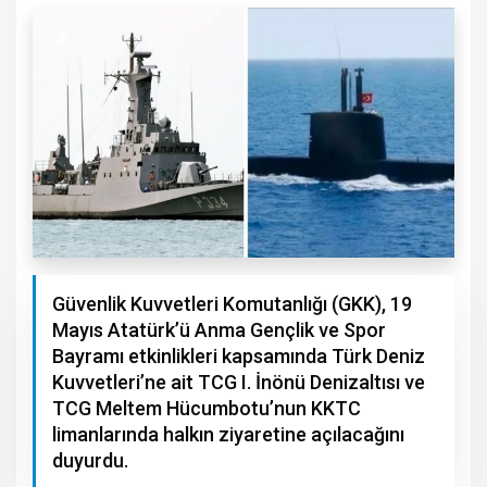
Güvenlik Kuvvetleri Komutanlığı (GKK), 19
Mayıs Atatürk’ü Anma Gençlik ve Spor
Bayramı etkinlikleri kapsamında Türk Deniz
Kuvvetleri’ne ait TCG I. İnönü Denizaltısı ve
TCG Meltem Hücumbotu’nun KKTC
limanlarında halkın ziyaretine açılacağını
duyurdu.