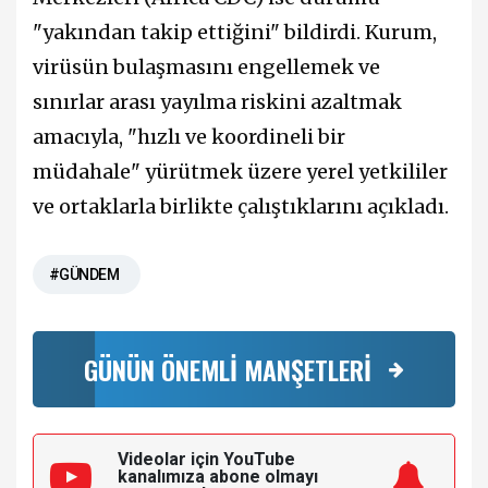
"yakından takip ettiğini" bildirdi. Kurum,
virüsün bulaşmasını engellemek ve
sınırlar arası yayılma riskini azaltmak
amacıyla, "hızlı ve koordineli bir
müdahale" yürütmek üzere yerel yetkililer
ve ortaklarla birlikte çalıştıklarını açıkladı.
#GÜNDEM
GÜNÜN ÖNEMLİ MANŞETLERİ
Videolar için YouTube
kanalımıza
abone olmayı