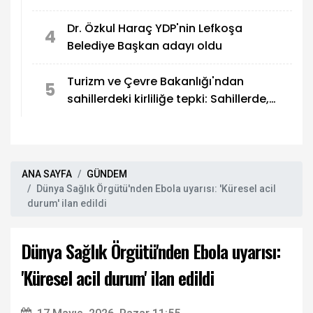
eğitim sistemi oluşturmak
Dr. Özkul Haraç YDP'nin Lefkoşa
4
Belediye Başkan adayı oldu
Turizm ve Çevre Bakanlığı'ndan
5
sahillerdeki kirliliğe tepki: Sahillerde,
utandıran manzaralar!
ANA SAYFA
GÜNDEM
Dünya Sağlık Örgütü'nden Ebola uyarısı: 'Küresel acil
durum' ilan edildi
Dünya Sağlık Örgütü'nden Ebola uyarısı:
'Küresel acil durum' ilan edildi