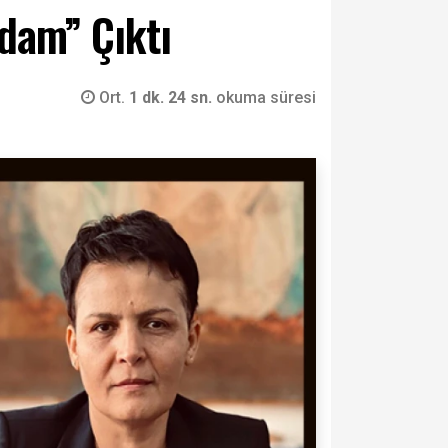
Adam” Çıktı
Ort.
1 dk. 24 sn.
okuma süresi