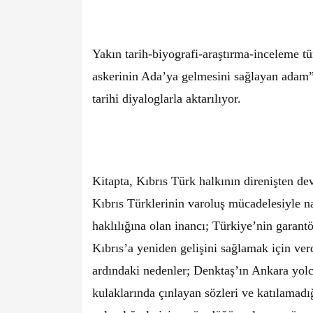
Yakın tarih-biyografi-araştırma-inceleme t
askerinin Ada’ya gelmesini sağlayan adam” 
tarihi diyaloglarla aktarılıyor.
Kitapta, Kıbrıs Türk halkının direnişten d
Kıbrıs Türklerinin varoluş mücadelesiyle na
haklılığına olan inancı; Türkiye’nin garant
Kıbrıs’a yeniden gelişini sağlamak için verd
ardındaki nedenler; Denktaş’ın Ankara yo
kulaklarında çınlayan sözleri ve katılamadığ