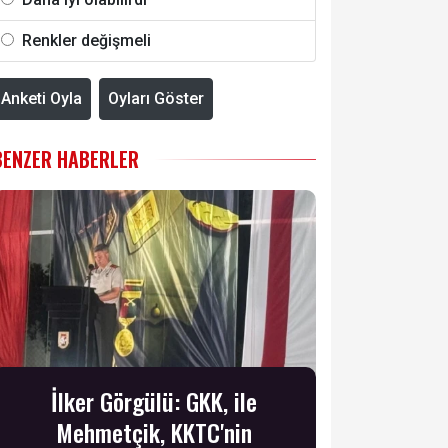
Renkler değişmeli
Anketi Oyla
Oyları Göster
BENZER HABERLER
İlker Görgülü: GKK, ile
Mehmetçik, KKTC'nin