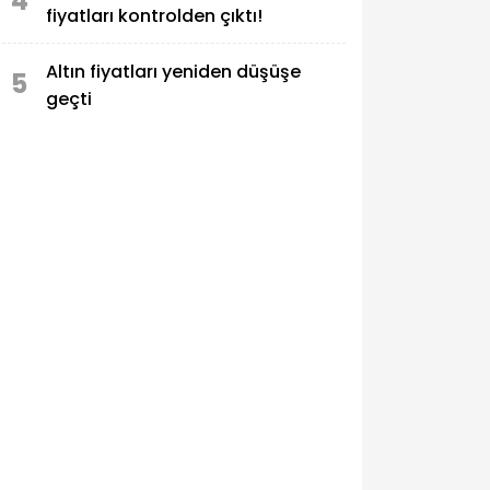
4
fiyatları kontrolden çıktı!
Altın fiyatları yeniden düşüşe
5
geçti