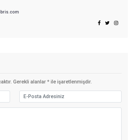
bris.com
ktır. Gerekli alanlar
*
ile işaretlenmişdir.