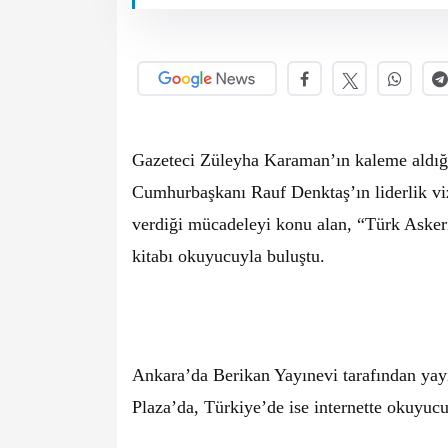
Gazeteci Züleyha Karaman’ın kaleme aldığı
Cumhurbaşkanı Rauf Denktaş’ın liderlik viz
verdiği mücadeleyi konu alan, “Türk Asker
kitabı okuyucuyla buluştu.
Ankara’da Berikan Yayınevi tarafından yay
Plaza’da, Türkiye’de ise internette okuyuc