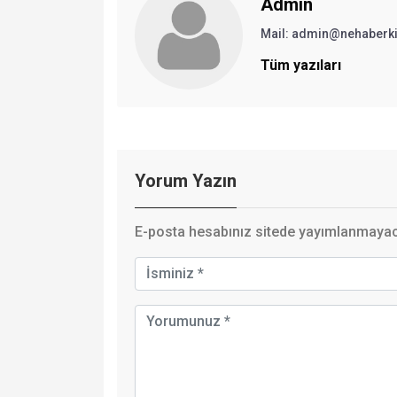
Admin
Mail:
admin@nehaberki
Tüm yazıları
Yorum Yazın
E-posta hesabınız sitede yayımlanmayaca