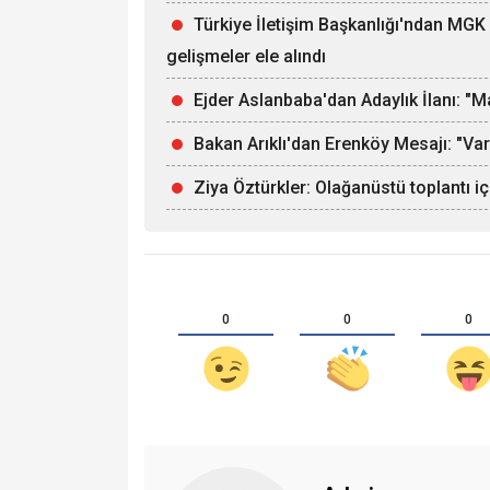
Türkiye İletişim Başkanlığı'ndan MGK b
gelişmeler ele alındı
Ejder Aslanbaba'dan Adaylık İlanı: "
Bakan Arıklı'dan Erenköy Mesajı: "Va
Ziya Öztürkler: Olağanüstü toplantı iç
0
0
0