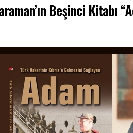
araman’ın Beşinci Kitabı “