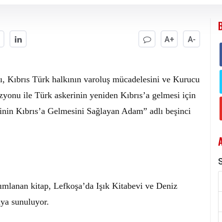
A+
A-
, Kıbrıs Türk halkının varoluş mücadelesini ve Kurucu
yonu ile Türk askerinin yeniden Kıbrıs’a gelmesi için
inin Kıbrıs’a Gelmesini Sağlayan Adam” adlı beşinci
S
ımlanan kitap, Lefkoşa’da Işık Kitabevi ve Deniz
uya sunuluyor.