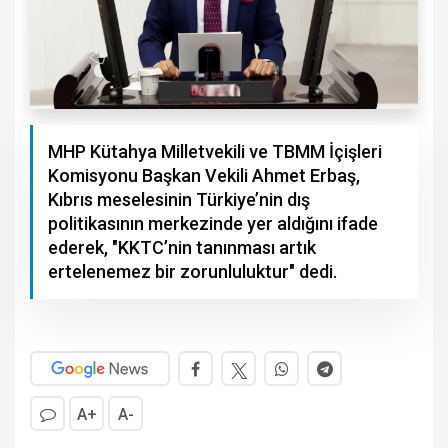
MHP Kütahya Milletvekili ve TBMM İçişleri
Komisyonu Başkan Vekili Ahmet Erbaş,
Kıbrıs meselesinin Türkiye’nin dış
politikasının merkezinde yer aldığını ifade
ederek, "KKTC’nin tanınması artık
ertelenemez bir zorunluluktur" dedi.
A+
A-