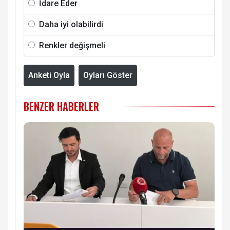
İdare Eder
Daha iyi olabilirdi
Renkler değişmeli
Anketi Oyla
Oyları Göster
BENZER HABERLER