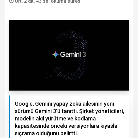
Ort.
2 dk. 43 sn.
okuma süresi
Google, Gemini yapay zeka ailesinin yeni
sürümü Gemini 3'ü tanıttı. Şirket yöneticileri,
modelin akıl yürütme ve kodlama
kapasitesinde önceki versiyonlara kıyasla
sıçrama olduğunu belirtti.