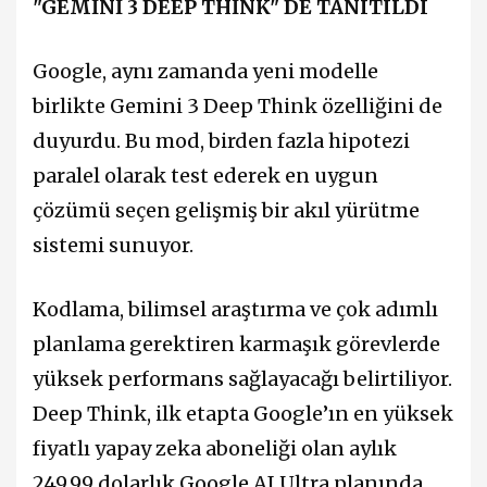
"GEMİNİ 3 DEEP THİNK" DE TANITILDI
Google, aynı zamanda yeni modelle
birlikte Gemini 3 Deep Think özelliğini de
duyurdu. Bu mod, birden fazla hipotezi
paralel olarak test ederek en uygun
çözümü seçen gelişmiş bir akıl yürütme
sistemi sunuyor.
Kodlama, bilimsel araştırma ve çok adımlı
planlama gerektiren karmaşık görevlerde
yüksek performans sağlayacağı belirtiliyor.
Deep Think, ilk etapta Google’ın en yüksek
fiyatlı yapay zeka aboneliği olan aylık
249,99 dolarlık Google AI Ultra planında