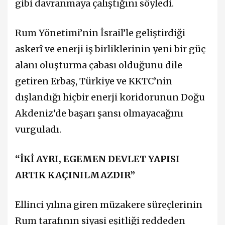
gibi davranmaya çalıştığını söyledi.
Rum Yönetimi’nin İsrail’le geliştirdiği
askerî ve enerji iş birliklerinin yeni bir güç
alanı oluşturma çabası olduğunu dile
getiren Erbaş, Türkiye ve KKTC’nin
dışlandığı hiçbir enerji koridorunun Doğu
Akdeniz’de başarı şansı olmayacağını
vurguladı.
“İKİ AYRI, EGEMEN DEVLET YAPISI
ARTIK KAÇINILMAZDIR”
Ellinci yılına giren müzakere süreçlerinin
Rum tarafının siyasi eşitliği reddeden