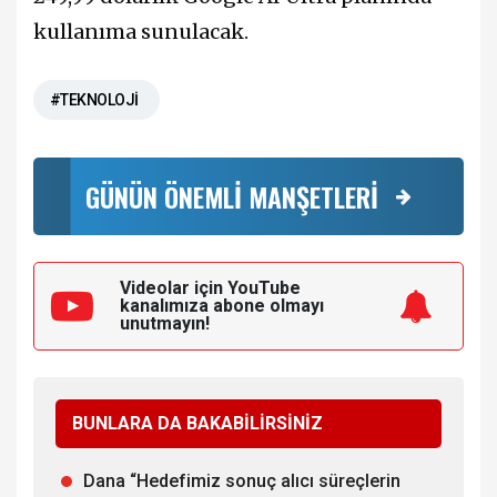
kullanıma sunulacak.
#TEKNOLOJİ
GÜNÜN ÖNEMLİ MANŞETLERİ
Videolar için YouTube
kanalımıza
abone olmayı
unutmayın!
BUNLARA DA BAKABİLİRSİNİZ
Dana “Hedefimiz sonuç alıcı süreçlerin