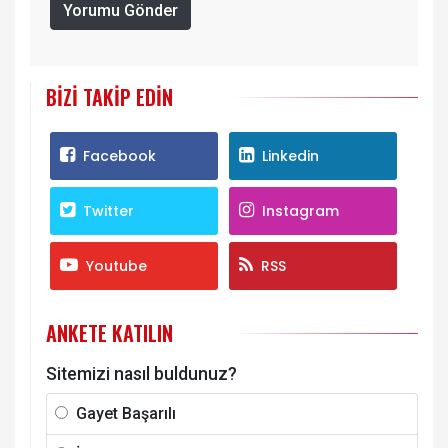
Yorumu Gönder
BIZI TAKIP EDIN
Facebook
Linkedin
Twitter
Instagram
Youtube
RSS
ANKETE KATILIN
Sitemizi nasıl buldunuz?
Gayet Başarılı