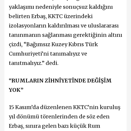
yaklaşımı nedeniyle sonuçsuz kaldığını
belirten Erbaş, KKTC üzerindeki
izolasyonların kaldırılması ve uluslararası
tanınmanın sağlanması gerektiğinin altını
çizdi, “Bağımsız Kuzey Kıbrıs Türk
Cumhuriyeti’ni tanımalıyız ve
tanıtmalıyız.” dedi.
“RUMLARIN ZİHNİYETİNDE DEĞİŞİM
YOK”
15 Kasım’da düzenlenen KKTC’nin kuruluş
yıl dönümü törenlerinden de söz eden
Erbaş, sınıra gelen bazı küçük Rum