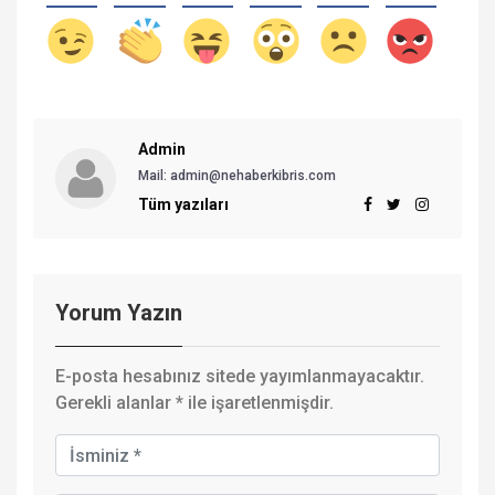
Admin
Mail:
admin@nehaberkibris.com
Tüm yazıları
Yorum Yazın
E-posta hesabınız sitede yayımlanmayacaktır.
Gerekli alanlar
*
ile işaretlenmişdir.