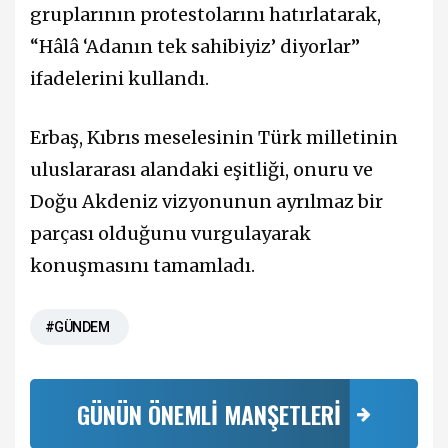
gruplarının protestolarını hatırlatarak,
“Hâlâ ‘Adanın tek sahibiyiz’ diyorlar”
ifadelerini kullandı.
Erbaş, Kıbrıs meselesinin Türk milletinin
uluslararası alandaki eşitliği, onuru ve
Doğu Akdeniz vizyonunun ayrılmaz bir
parçası olduğunu vurgulayarak
konuşmasını tamamladı.
#GÜNDEM
GÜNÜN ÖNEMLİ MANŞETLERİ