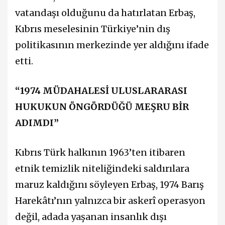
vatandaşı olduğunu da hatırlatan Erbaş,
Kıbrıs meselesinin Türkiye’nin dış
politikasının merkezinde yer aldığını ifade
etti.
“1974 MÜDAHALESİ ULUSLARARASI
HUKUKUN ÖNGÖRDÜĞÜ MEŞRU BİR
ADIMDI”
Kıbrıs Türk halkının 1963’ten itibaren
etnik temizlik niteliğindeki saldırılara
maruz kaldığını söyleyen Erbaş, 1974 Barış
Harekâtı’nın yalnızca bir askerî operasyon
değil, adada yaşanan insanlık dışı