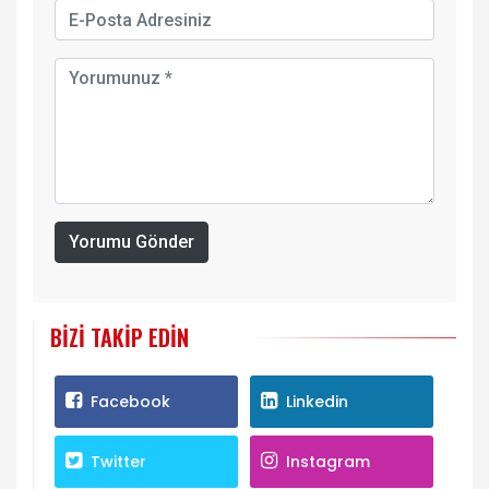
Yorumu Gönder
BIZI TAKIP EDIN
Facebook
Linkedin
Twitter
Instagram