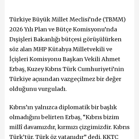
Türkiye Büyük Millet Meclisi’nde (TBMM)
2026 Yılı Plan ve Bütçe Komisyonu’nda
Dışişleri Bakanlığı bütçesi görüşülürken
söz alan MHP Kütahya Milletvekili ve
İçişleri Komisyonu Başkan Vekili
Ahmet
Erbaş
, Kuzey Kıbrıs Türk Cumhuriyeti’nin
Türkiye açısından vazgeçilmez bir değer
olduğunu vurguladı.
Kıbrıs’ın yalnızca diplomatik bir başlık
olmadığını belirten Erbaş, “Kıbrıs bizim
millî davamızdır, kırmızı çizgimizdir. Kıbrıs
Türk’tür, Türk öz vatanıdır” dedi. KKTC