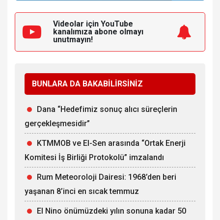
Videolar için YouTube
kanalımıza
abone olmayı
unutmayın!
BUNLARA DA BAKABİLİRSİNİZ
Dana “Hedefimiz sonuç alıcı süreçlerin
gerçekleşmesidir”
KTMMOB ve El-Sen arasında “Ortak Enerji
Komitesi İş Birliği Protokolü” imzalandı
Rum Meteoroloji Dairesi: 1968’den beri
yaşanan 8’inci en sıcak temmuz
El Nino önümüzdeki yılın sonuna kadar 50