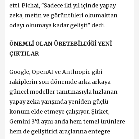
etti. Pichai, "Sadece iki yıl içinde yapay
zeka, metin ve görüntüleri okumaktan
odayı okumaya kadar gelişti" dedi.
ÖNEMLİ OLAN ÜRETEBİLDİĞİ YENİ
ÇIKTILAR
Google, OpenAI ve Anthropic gibi
rakiplerin son dönemde arka arkaya
güncel modeller tanıtmasıyla hızlanan
yapay zeka yarışında yeniden güçlü
konum elde etmeye çalışıyor. Şirket,
Gemini 3'ü aynı anda hem temel ürünlere
hem de geliştirici araçlarına entegre