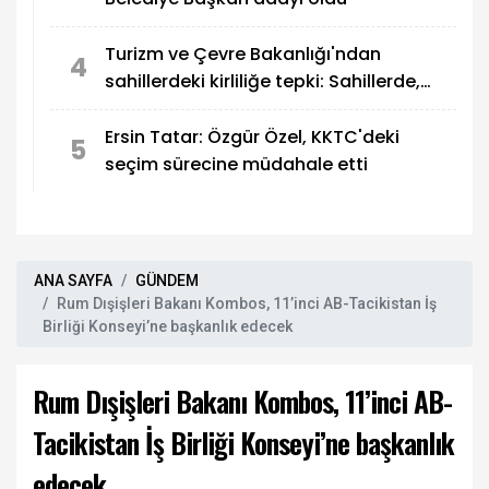
Turizm ve Çevre Bakanlığı'ndan
4
sahillerdeki kirliliğe tepki: Sahillerde,
utandıran manzaralar!
Ersin Tatar: Özgür Özel, KKTC'deki
5
seçim sürecine müdahale etti
ANA SAYFA
GÜNDEM
Rum Dışişleri Bakanı Kombos, 11’inci AB-Tacikistan İş
Birliği Konseyi’ne başkanlık edecek
Rum Dışişleri Bakanı Kombos, 11’inci AB-
Tacikistan İş Birliği Konseyi’ne başkanlık
edecek