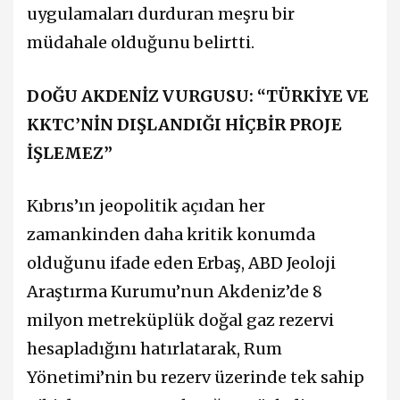
uygulamaları durduran meşru bir
müdahale olduğunu belirtti.
DOĞU AKDENİZ VURGUSU: “TÜRKİYE VE
KKTC’NİN DIŞLANDIĞI HİÇBİR PROJE
İŞLEMEZ”
Kıbrıs’ın jeopolitik açıdan her
zamankinden daha kritik konumda
olduğunu ifade eden Erbaş, ABD Jeoloji
Araştırma Kurumu’nun Akdeniz’de 8
milyon metreküplük doğal gaz rezervi
hesapladığını hatırlatarak, Rum
Yönetimi’nin bu rezerv üzerinde tek sahip