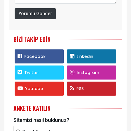
Yorumu Gönder
BIZI TAKIP EDIN
Facebook
Linkedin
Twitter
Instagram
Youtube
RSS
ANKETE KATILIN
Sitemizi nasıl buldunuz?