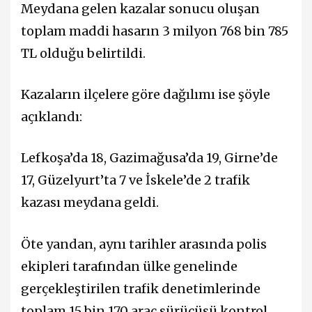
Meydana gelen kazalar sonucu oluşan
toplam maddi hasarın 3 milyon 768 bin 785
TL olduğu belirtildi.
Kazaların ilçelere göre dağılımı ise şöyle
açıklandı:
Lefkoşa’da 18, Gazimağusa’da 19, Girne’de
17, Güzelyurt’ta 7 ve İskele’de 2 trafik
kazası meydana geldi.
Öte yandan, aynı tarihler arasında polis
ekipleri tarafından ülke genelinde
gerçekleştirilen trafik denetimlerinde
toplam 15 bin 170 araç sürücüsü kontrol