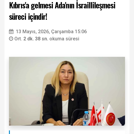
Kıbrıs'a gelmesi Ada'nın İsraillileşmesi
süreci içindir!
13 Mayıs, 2026, Çarşamba 15:06
Ort.
2 dk. 38 sn.
okuma süresi