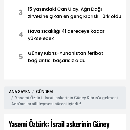
15 yaşındaki Can Ulay, Ağrı Dağı
3
zirvesine çıkan en genç Kıbrıslı Türk oldu
Hava sıcaklığı 41 dereceye kadar
4
yükselecek
Güney Kıbrıs-Yunanistan feribot
5
bağlantısı başarısız oldu
ANA SAYFA
GÜNDEM
Yasemi Öztürk: İsrail askerinin Güney Kıbrıs'a gelmesi
Ada'nın İsraillileşmesi süreci içindir!
Yasemi Öztürk: İsrail askerinin Güney