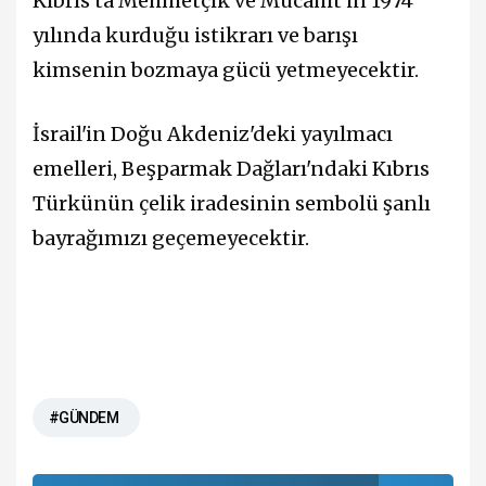
Kıbrıs'ta Mehmetçik ve Mücahit'in 1974
yılında kurduğu istikrarı ve barışı
kimsenin bozmaya gücü yetmeyecektir.
İsrail'in Doğu Akdeniz'deki yayılmacı
emelleri, Beşparmak Dağları'ndaki Kıbrıs
Türkünün çelik iradesinin sembolü şanlı
bayrağımızı geçemeyecektir.
#GÜNDEM