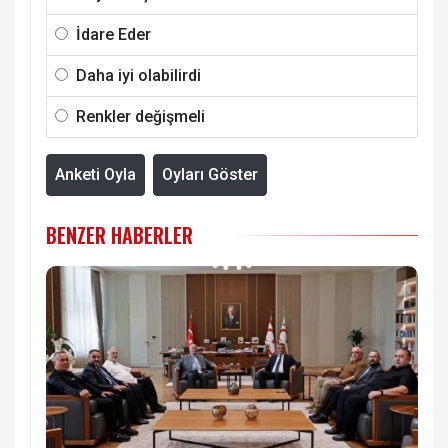
İdare Eder
Daha iyi olabilirdi
Renkler değişmeli
Anketi Oyla
Oyları Göster
BENZER HABERLER