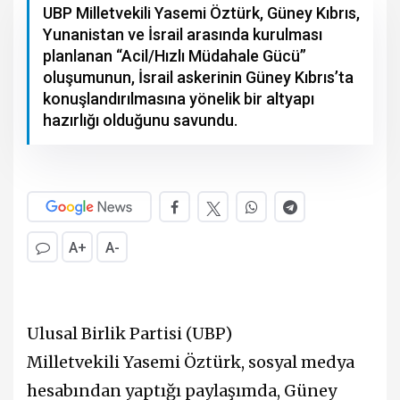
UBP Milletvekili Yasemi Öztürk, Güney Kıbrıs,
Yunanistan ve İsrail arasında kurulması
planlanan “Acil/Hızlı Müdahale Gücü”
oluşumunun, İsrail askerinin Güney Kıbrıs’ta
konuşlandırılmasına yönelik bir altyapı
hazırlığı olduğunu savundu.
A+
A-
Ulusal Birlik Partisi
(
UBP
)
Milletvekili
Yasemi Öztürk
, sosyal medya
hesabından yaptığı paylaşımda, Güney