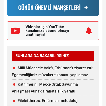
GÜNÜN ÖNEMLİ MANŞETLERİ
Videolar için YouTube
kanalımıza
abone olmayı
unutmayın!
BUNLARA DA BAKABİLİRSİNİZ
Milli Mücadele Vakfı, Erhürman’ı ziyaret etti:
Egemenliğimiz müzakere konusu yapılamaz
Kathimerini: Mekke Ortak Savunma
Anlaşması Atina’da rahatsızlık yarattı
Fileleftheros: Erhürman metodoloji