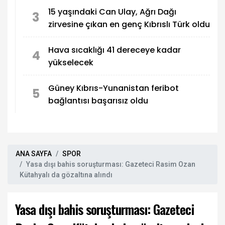
15 yaşındaki Can Ulay, Ağrı Dağı
3
zirvesine çıkan en genç Kıbrıslı Türk oldu
Hava sıcaklığı 41 dereceye kadar
4
yükselecek
Güney Kıbrıs-Yunanistan feribot
5
bağlantısı başarısız oldu
ANA SAYFA
SPOR
Yasa dışı bahis soruşturması: Gazeteci Rasim Ozan
Kütahyalı da gözaltına alındı
Yasa dışı bahis soruşturması: Gazeteci