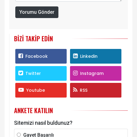
Yorumu Gönder
BIZI TAKIP EDIN
Facebook
Linkedin
Twitter
Instagram
Youtube
RSS
ANKETE KATILIN
Sitemizi nasıl buldunuz?
Gayet Başarılı