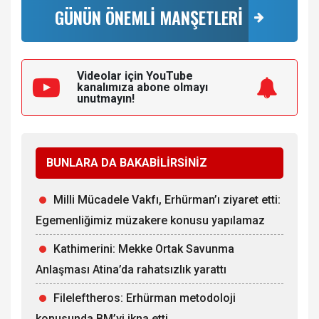
GÜNÜN ÖNEMLİ MANŞETLERİ
Videolar için YouTube
kanalımıza
abone olmayı
unutmayın!
BUNLARA DA BAKABİLİRSİNİZ
Milli Mücadele Vakfı, Erhürman’ı ziyaret etti:
Egemenliğimiz müzakere konusu yapılamaz
Kathimerini: Mekke Ortak Savunma
Anlaşması Atina’da rahatsızlık yarattı
Fileleftheros: Erhürman metodoloji
konusunda BM’yi ikna etti