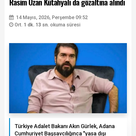
Rasim Ozan Kütahyalı da gözaltına alındı
14 Mayıs, 2026, Perşembe 09:52
Ort.
1 dk. 13 sn.
okuma süresi
Türkiye Adalet Bakanı Akın Gürlek, Adana
Cumhuriyet Başsavcılığınca "yasa dışı