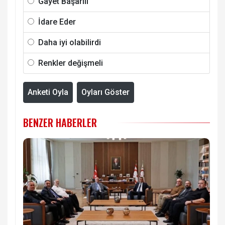
Gayet Başarılı
İdare Eder
Daha iyi olabilirdi
Renkler değişmeli
Anketi Oyla
Oyları Göster
BENZER HABERLER