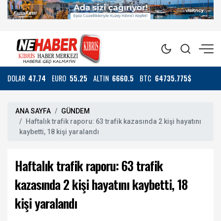
DOLAR
47.74
EURO
55.25
ALTIN
6660.5
BTC
64735.775$
ANA SAYFA
GÜNDEM
Haftalık trafik raporu: 63 trafik kazasında 2 kişi hayatını
kaybetti, 18 kişi yaralandı
Haftalık trafik raporu: 63 trafik
kazasında 2 kişi hayatını kaybetti, 18
kişi yaralandı