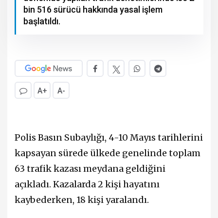
bin 516 sürücü hakkında yasal işlem
başlatıldı.
A+
A-
Polis Basın Subaylığı, 4-10 Mayıs tarihlerini
kapsayan sürede ülkede genelinde toplam
63 trafik kazası meydana geldiğini
açıkladı. Kazalarda 2 kişi hayatını
kaybederken, 18 kişi yaralandı.