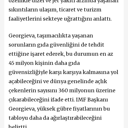
özellikle dizel ve jet yakıtı arzında yaşanan
sıkıntıların ulaşım, ticaret ve turizm
faaliyetlerini sekteye uğrattığını anlattı.
Georgieva, taşımacılıkta yaşanan
sorunların gıda güvenliğini de tehdit
ettiğine işaret ederek, bu durumun en az
45 milyon kişinin daha gıda
güvensizliğiyle karşı karşıya kalmasına yol
açabileceğini ve dünya genelinde açlık
çekenlerin sayısını 360 milyonun üzerine
çıkarabileceğini ifade etti. IMF Başkanı
Georgieva, yüksek gübre fiyatlarının bu
tabloyu daha da ağırlaştırabileceğini
belirtti.