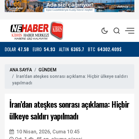
DOLAR
47.58
EURO
54.93
ALTIN
6365.7
BTC
64302.409$
ANA SAYFA
GÜNDEM
İran’dan ateşkes sonrası açıklama: Hiçbir ülkeye saldırı
yapılmadı
İran’dan ateşkes sonrası açıklama: Hiçbir
ülkeye saldırı yapılmadı
10 Nisan, 2026, Cuma 10:45