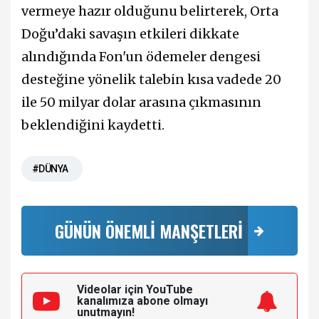
vermeye hazır olduğunu belirterek, Orta
Doğu’daki savaşın etkileri dikkate
alındığında Fon'un ödemeler dengesi
desteğine yönelik talebin kısa vadede 20
ile 50 milyar dolar arasına çıkmasının
beklendiğini kaydetti.
#DÜNYA
GÜNÜN ÖNEMLİ MANŞETLERİ
Videolar için YouTube
kanalımıza
abone olmayı
unutmayın!