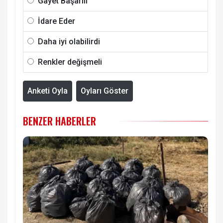
Gayet Başarılı
İdare Eder
Daha iyi olabilirdi
Renkler değişmeli
Anketi Oyla
Oyları Göster
BENZER HABERLER