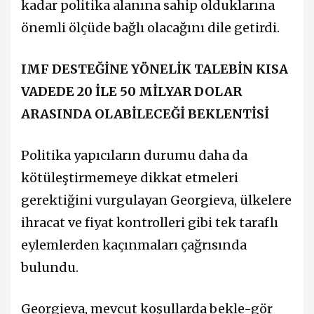
kadar politika alanına sahip olduklarına
önemli ölçüde bağlı olacağını dile getirdi.
IMF DESTEĞİNE YÖNELİK TALEBİN KISA
VADEDE 20 İLE 50 MİLYAR DOLAR
ARASINDA OLABİLECEĞİ BEKLENTİSİ
Politika yapıcıların durumu daha da
kötüleştirmemeye dikkat etmeleri
gerektiğini vurgulayan Georgieva, ülkelere
ihracat ve fiyat kontrolleri gibi tek taraflı
eylemlerden kaçınmaları çağrısında
bulundu.
Georgieva, mevcut koşullarda bekle-gör