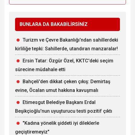
BUNLARA DA BAKABİLİRSİNİZ
Turizm ve Çevre Bakanlığı'ndan sahillerdeki
kirliliğe tepki: Sahillerde, utandıran manzaralar!
Ersin Tatar: Özgür Özel, KKTC'deki seçim
sürecine müdahale etti
Bahçeli'den dikkat çeken çıkış: Demirtaş
evine, Öcalan umut hakkına kavuşmalı
Etimesgut Belediye Başkanı Erdal
Beşikçioğlu'nun uyuşturucu testi pozitif çıktı
"Kadına yönelik şiddeti iyi dileklerle
geçiştiremeyiz"