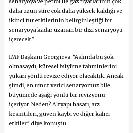
senaryoya ve petrol ile gaz fiyatlarının çok
daha uzun süre çok daha yüksek kaldığı ve
ikinci tur etkilerinin belirginleştiği bir
senaryoya kadar uzanan bir dizi senaryoyu
içerecek."
IMF Başkanı Georgieva, "Aslında bu şok
olmasaydı, küresel büyüme tahminlerini
yukarı yönlü revize ediyor olacaktık. Ancak
şimdi, en umut verici senaryomuz bile
büyümede aşağı yönlü bir revizyonu
içeriyor. Neden? Altyapı hasarı, arz
kesintileri, güven kaybı ve diğer kalıcı
etkiler." diye konuştu.