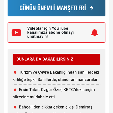
GÜNÜN ÖNEMLİ MANŞETLERİ
Videolar için YouTube
kanalımıza
abone olmayı
unutmayın!
BUNLARA DA BAKABİLİRSİNİZ
Turizm ve Çevre Bakanlığı'ndan sahillerdeki
kirliliğe tepki: Sahillerde, utandıran manzaralar!
Ersin Tatar: Özgür Özel, KKTC'deki seçim
sürecine müdahale etti
Bahçeli'den dikkat çeken çıkış: Demirtaş