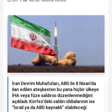
Ort.
1 dk. 45 sn.
okuma süresi
İran Devrim Muhafızları, ABD ile 8 Nisan’da
ilan edilen ateşkesten bu yana hiçbir ülkeye
İHA veya füze saldırısı düzenlenmediğini
açıkladı. Körfez’deki saldırı iddialarının ise
“İsrail ya da ABD kaynaklı” olabileceği