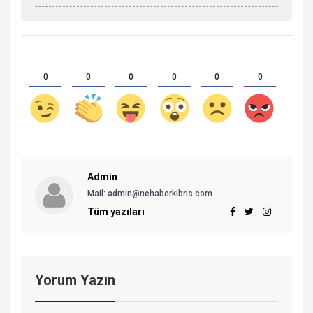
0
0
0
0
0
0
Admin
Mail: admin@nehaberkibris.com
Tüm yazıları
Yorum Yazın