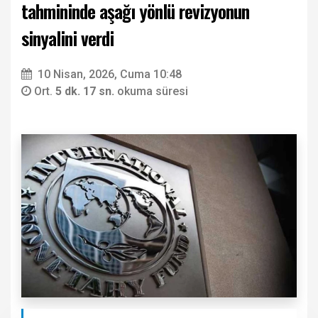
tahmininde aşağı yönlü revizyonun
sinyalini verdi
10 Nisan, 2026, Cuma 10:48
Ort.
5 dk. 17 sn.
okuma süresi