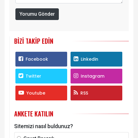
Yorumu Gönder
BIZI TAKIP EDIN
Facebook
Linkedin
Twitter
Instagram
Youtube
RSS
ANKETE KATILIN
Sitemizi nasıl buldunuz?