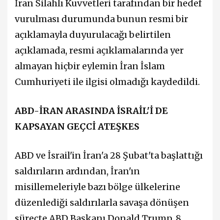
İran Silahlı Kuvvetleri tarafından bir hedef
vurulması durumunda bunun resmi bir
açıklamayla duyurulacağı belirtilen
açıklamada, resmi açıklamalarında yer
almayan hiçbir eylemin İran İslam
Cumhuriyeti ile ilgisi olmadığı kaydedildi.
ABD-İRAN ARASINDA İSRAİL'İ DE
KAPSAYAN GEÇCİ ATEŞKES
ABD ve İsrail'in İran'a 28 Şubat'ta başlattığı
saldırıların ardından, İran'ın
misillemeleriyle bazı bölge ülkelerine
düzenlediği saldırılarla savaşa dönüşen
süreçte ABD Başkanı Donald Trump, 8