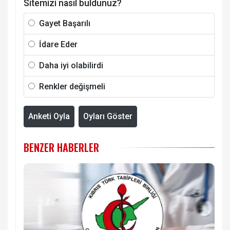
Sitemizi nasıl buldunuz?
Gayet Başarılı
İdare Eder
Daha iyi olabilirdi
Renkler değişmeli
Anketi Oyla
Oyları Göster
BENZER HABERLER