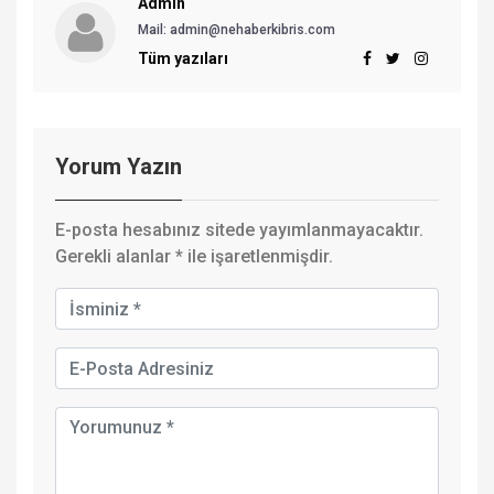
Admin
Mail:
admin@nehaberkibris.com
Tüm yazıları
Yorum Yazın
E-posta hesabınız sitede yayımlanmayacaktır.
Gerekli alanlar
*
ile işaretlenmişdir.