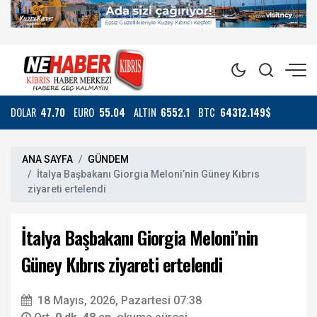
DOLAR
47.70
EURO
55.04
ALTIN
6552.1
BTC
64312.149$
ANA SAYFA
GÜNDEM
İtalya Başbakanı Giorgia Meloni’nin Güney Kıbrıs
ziyareti ertelendi
İtalya Başbakanı Giorgia Meloni’nin
Güney Kıbrıs ziyareti ertelendi
18 Mayıs, 2026, Pazartesi 07:38