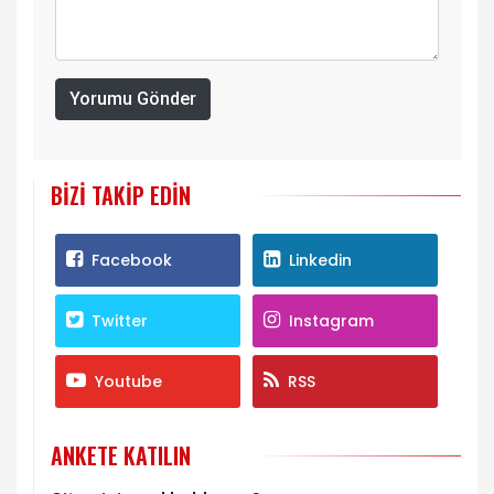
Yorumu Gönder
BIZI TAKIP EDIN
Facebook
Linkedin
Twitter
Instagram
Youtube
RSS
ANKETE KATILIN