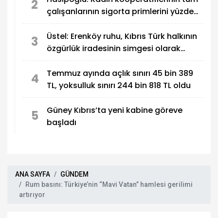
2
çalışanlarının sigorta primlerini yüzde
100 karşılayacağız
Üstel: Erenköy ruhu, Kıbrıs Türk halkının
3
özgürlük iradesinin simgesi olarak
sonsuza dek yaşayacak
Temmuz ayında açlık sınırı 45 bin 389
4
TL, yoksulluk sınırı 244 bin 818 TL oldu
Güney Kıbrıs’ta yeni kabine göreve
5
başladı
ANA SAYFA
GÜNDEM
Rum basını: Türkiye’nin “Mavi Vatan” hamlesi gerilimi
artırıyor