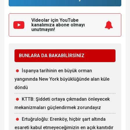
Videolar için YouTube
kanalımıza
abone olmayı
unutmayın!
BUNLARA DA BAKABİLİRSİNİZ
İspanya tarihinin en büyük orman
yangınında New York büyüklüğünde alan küle
döndü
KTTB: Şiddeti ortaya çıkmadan önleyecek
mekanizmaları güçlendirmek zorundayız
Ertuğruloğlu: Erenköy, hiçbir şart altında
esareti kabul etmeyeceğimizin en açık kanıtıdır