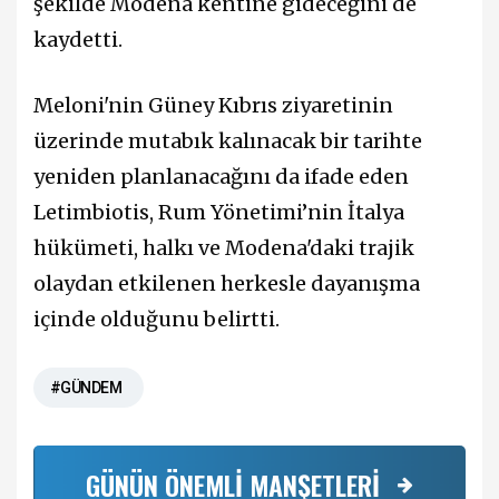
şekilde Modena kentine gideceğini de
kaydetti.
Meloni'nin Güney Kıbrıs ziyaretinin
üzerinde mutabık kalınacak bir tarihte
yeniden planlanacağını da ifade eden
Letimbiotis, Rum Yönetimi’nin İtalya
hükümeti, halkı ve Modena'daki trajik
olaydan etkilenen herkesle dayanışma
içinde olduğunu belirtti.
#GÜNDEM
GÜNÜN ÖNEMLİ MANŞETLERİ