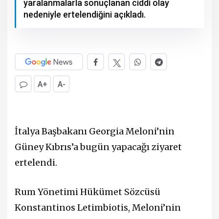
yaralanmalarla sonuçlanan ciddi olay
nedeniyle ertelendiğini açıkladı.
A+
A-
İtalya Başbakanı Georgia Meloni’nin
Güney Kıbrıs’a bugün yapacağı ziyaret
ertelendi.
Rum Yönetimi Hükümet Sözcüsü
Konstantinos Letimbiotis, Meloni’nin