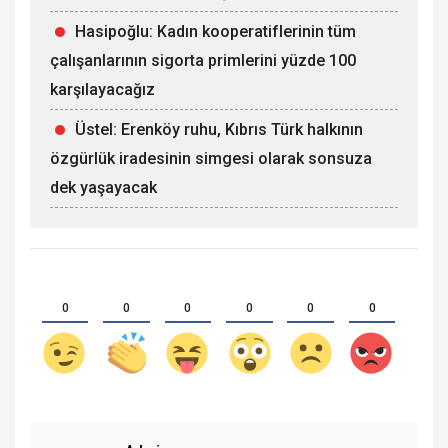
Hasipoğlu: Kadın kooperatiflerinin tüm
çalışanlarının sigorta primlerini yüzde 100
karşılayacağız
Üstel: Erenköy ruhu, Kıbrıs Türk halkının
özgürlük iradesinin simgesi olarak sonsuza
dek yaşayacak
0
0
0
0
0
0