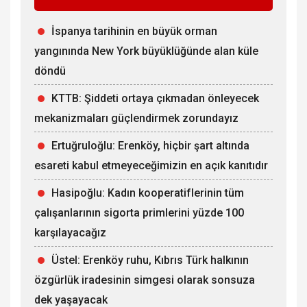
İspanya tarihinin en büyük orman
yangınında New York büyüklüğünde alan küle
döndü
KTTB: Şiddeti ortaya çıkmadan önleyecek
mekanizmaları güçlendirmek zorundayız
Ertuğruloğlu: Erenköy, hiçbir şart altında
esareti kabul etmeyeceğimizin en açık kanıtıdır
Hasipoğlu: Kadın kooperatiflerinin tüm
çalışanlarının sigorta primlerini yüzde 100
karşılayacağız
Üstel: Erenköy ruhu, Kıbrıs Türk halkının
özgürlük iradesinin simgesi olarak sonsuza
dek yaşayacak