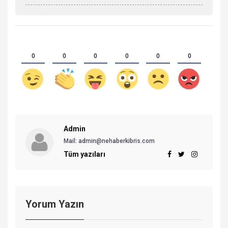
0
0
0
0
0
0
Admin
Mail: admin@nehaberkibris.com
Tüm yazıları
Yorum Yazın