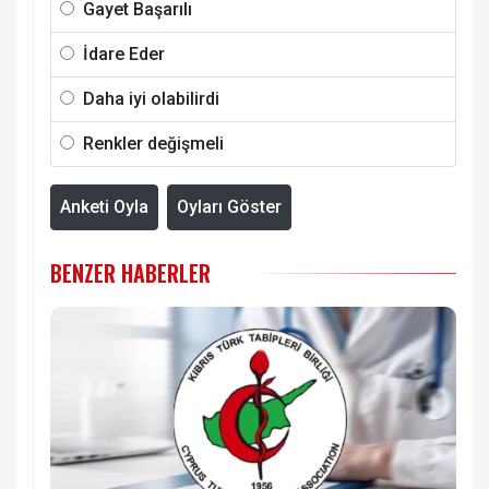
Gayet Başarılı
İdare Eder
Daha iyi olabilirdi
Renkler değişmeli
Anketi Oyla
Oyları Göster
BENZER HABERLER