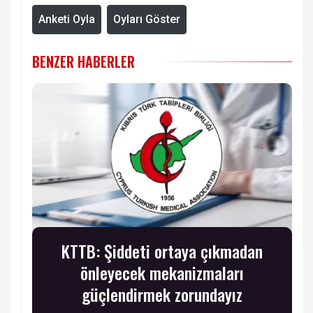
Anketi Oyla
Oyları Göster
BENZER HABERLER
KTTB: Şiddeti ortaya çıkmadan
önleyecek mekanizmaları
güçlendirmek zorundayız