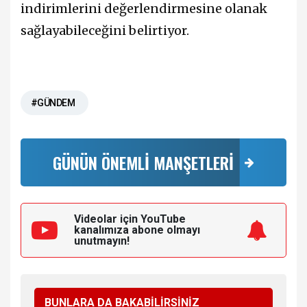
indirimlerini değerlendirmesine olanak
sağlayabileceğini belirtiyor.
#GÜNDEM
GÜNÜN ÖNEMLİ MANŞETLERİ
Videolar için YouTube
kanalımıza
abone olmayı
unutmayın!
BUNLARA DA BAKABİLİRSİNİZ