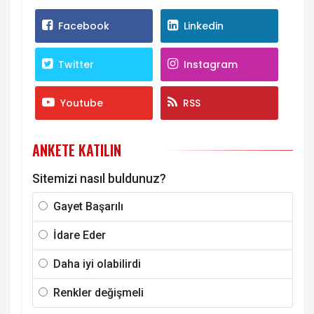
Facebook
Linkedin
Twitter
Instagram
Youtube
RSS
ANKETE KATILIN
Sitemizi nasıl buldunuz?
Gayet Başarılı
İdare Eder
Daha iyi olabilirdi
Renkler değişmeli