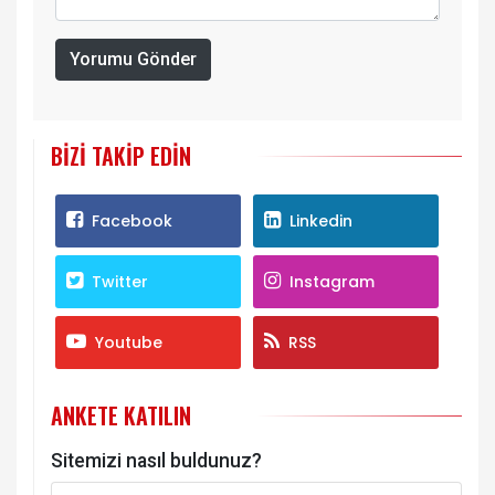
Yorumu Gönder
BIZI TAKIP EDIN
Facebook
Linkedin
Twitter
Instagram
Youtube
RSS
ANKETE KATILIN
Sitemizi nasıl buldunuz?