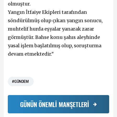
olmuştur.
Yangın İtfaiye Ekipleri tarafından
söndürülmüş olup çıkan yangın sonucu,
muhtelif hurda eşyalar yanarak zarar
görmüştür. Bahse konu şahıs aleyhinde
yasal işlem başlatılmış olup, soruşturma
devam etmektedir."
#GÜNDEM
GÜNÜN ÖNEMLİ MANŞETLERİ