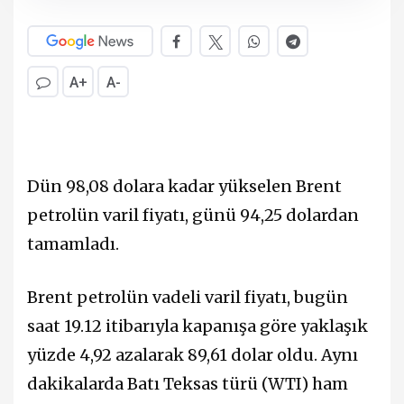
A+
A-
Dün 98,08 dolara kadar yükselen Brent
petrolün varil fiyatı, günü 94,25 dolardan
tamamladı.
Brent petrolün vadeli varil fiyatı, bugün
saat 19.12 itibarıyla kapanışa göre yaklaşık
yüzde 4,92 azalarak 89,61 dolar oldu. Aynı
dakikalarda Batı Teksas türü (WTI) ham