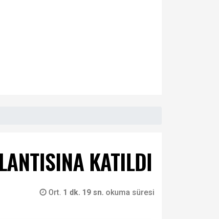
ANTISINA KATILDI
Ort.
1 dk. 19 sn.
okuma süresi