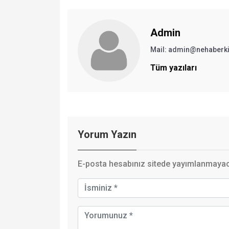
Admin
Mail:
admin@nehaberki
Tüm yazıları
Yorum Yazın
E-posta hesabınız sitede yayımlanmayaca