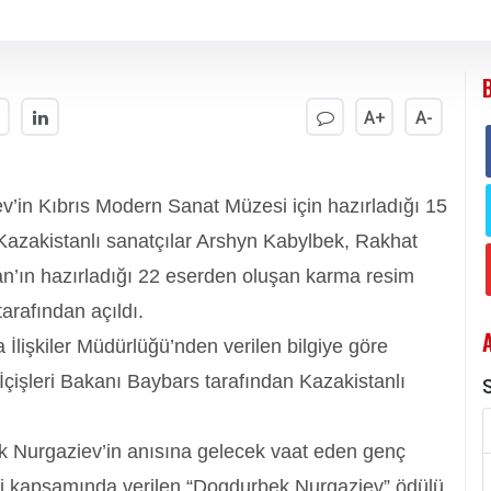
A+
A-
’in Kıbrıs Modern Sanat Müzesi için hazırladığı 15
e Kazakistanlı sanatçılar Arshyn Kabylbek, Rakhat
’ın hazırladığı 22 eserden oluşan karma resim
arafından açıldı.
İlişkiler Müdürlüğü’nden verilen bilgiye göre
İçişleri Bakanı Baybars tarafından Kazakistanlı
S
ek Nurgaziev’in anısına gelecek vaat eden genç
eri kapsamında verilen “Dogdurbek Nurgaziev” ödülü