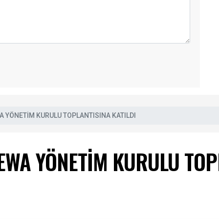
A YÖNETİM KURULU TOPLANTISINA KATILDI
EWA YÖNETİM KURULU TOPL