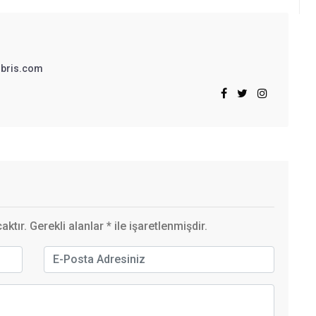
bris.com
ktır. Gerekli alanlar
*
ile işaretlenmişdir.