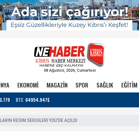
08 Ağustos, 2026, Cumartesi
NYA
EKONOMİ
MAGAZİN
SPOR
SAĞLIK
EĞİTİM
3.779
BTC
64954.947$
ARIN RESİM SERGİLERİ YDÜ’DE AÇILDI