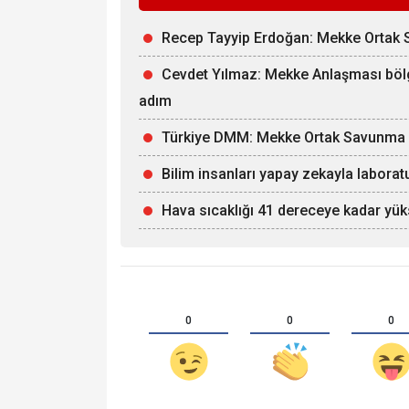
Recep Tayyip Erdoğan: Mekke Ortak S
Cevdet Yılmaz: Mekke Anlaşması bölge
adım
Türkiye DMM: Mekke Ortak Savunma Anl
Bilim insanları yapay zekayla laborat
Hava sıcaklığı 41 dereceye kadar yü
0
0
0