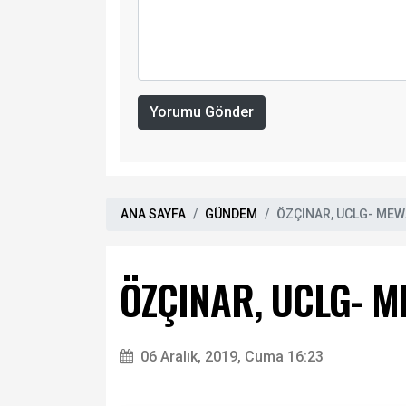
Yorumu Gönder
ANA SAYFA
GÜNDEM
ÖZÇINAR, UCLG- MEW
ÖZÇINAR, UCLG- M
06 Aralık, 2019, Cuma 16:23