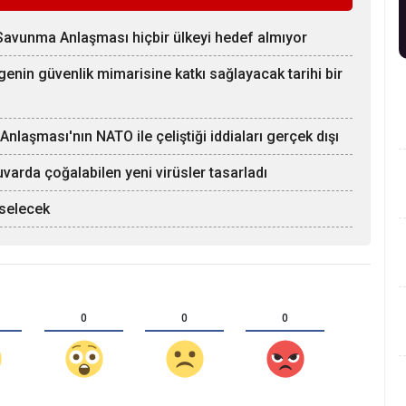
avunma Anlaşması hiçbir ülkeyi hedef almıyor
nin güvenlik mimarisine katkı sağlayacak tarihi bir
aşması'nın NATO ile çeliştiği iddiaları gerçek dışı
uvarda çoğalabilen yeni virüsler tasarladı
kselecek
0
0
0