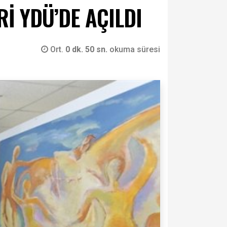
İ YDÜ’DE AÇILDI
Ort.
0 dk. 50 sn.
okuma süresi