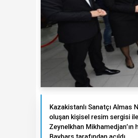
Kazakistanlı Sanatçı Almas N
oluşan kişisel resim sergisi 
Zeynelkhan Mikhamedjan’ın ha
Baybars tarafından açıldı.