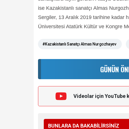
ise Kazakistanlı sanatçı Almas Nurgozh
Sergiler, 13 Aralık 2019 tarihine kadar 
Üniversitesi Atatürk Kültür ve Kongre Me
#Kazakistanlı Sanatçı Almas Nurgozhayev
GÜNÜN ÖN
Videolar için YouTube 
BUNLARA DA BAKABİLİRSİNİZ