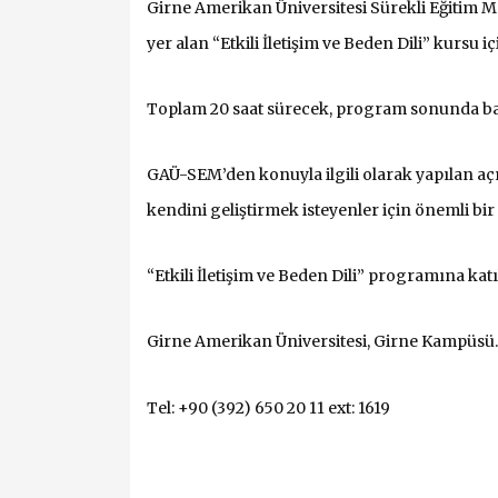
Girne Amerikan Üniversitesi Sürekli Eğitim 
yer alan “Etkili İletişim ve Beden Dili” kursu iç
Toplam 20 saat sürecek, program sonunda başa
GAÜ-SEM’den konuyla ilgili olarak yapılan a
kendini geliştirmek isteyenler için önemli bir 
“Etkili İletişim ve Beden Dili” programına ka
Girne Amerikan Üniversitesi, Girne Kampüsü.
Tel: +90 (392) 650 20 11 ext: 1619