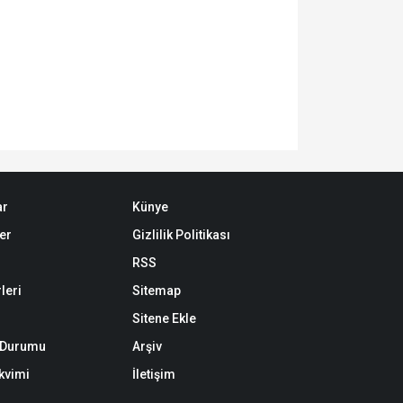
ar
Künye
er
Gizlilik Politikası
RSS
leri
Sitemap
Sitene Ekle
k Durumu
Arşiv
akvimi
İletişim