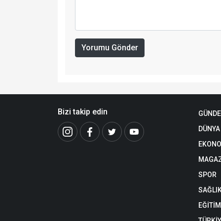
Yorumu Gönder
Bizi takip edin
GÜND
DÜNYA
EKONO
MAGAZ
SPOR
SAĞLI
EĞİTİM
TÜRKİ