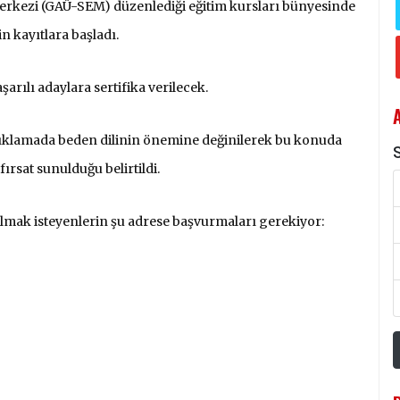
Merkezi (GAÜ-SEM) düzenlediği eğitim kursları bünyesinde
in kayıtlara başladı.
rılı adaylara sertifika verilecek.
çıklamada beden dilinin önemine değinilerek bu konuda
S
fırsat sunulduğu belirtildi.
tılmak isteyenlerin şu adrese başvurmaları gerekiyor: