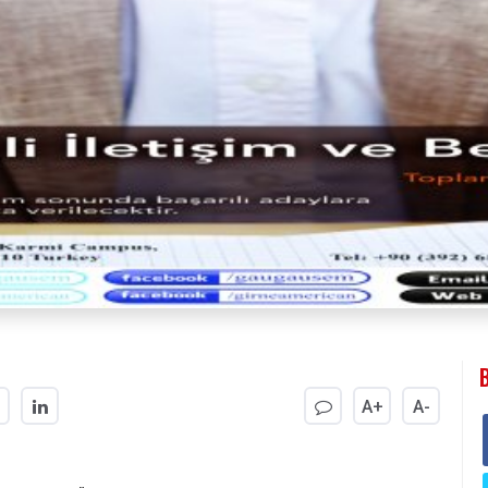
A+
A-