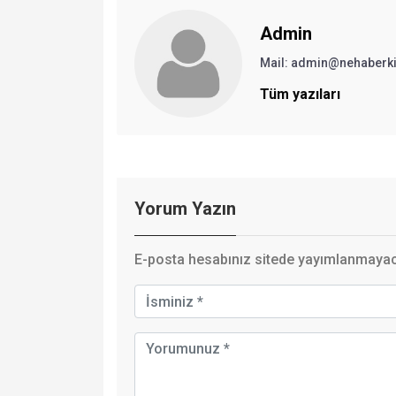
Admin
Mail:
admin@nehaberki
Tüm yazıları
Yorum Yazın
E-posta hesabınız sitede yayımlanmayaca