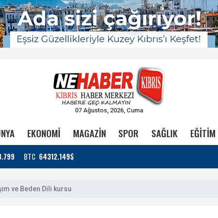
07 Ağustos, 2026, Cuma
NYA
EKONOMİ
MAGAZİN
SPOR
SAĞLIK
EĞİTİM
3.799
BTC
64312.149$
şim ve Beden Dili kursu