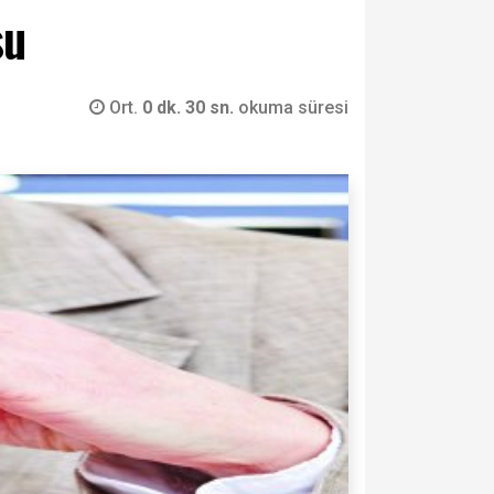
su
Ort.
0 dk. 30 sn.
okuma süresi