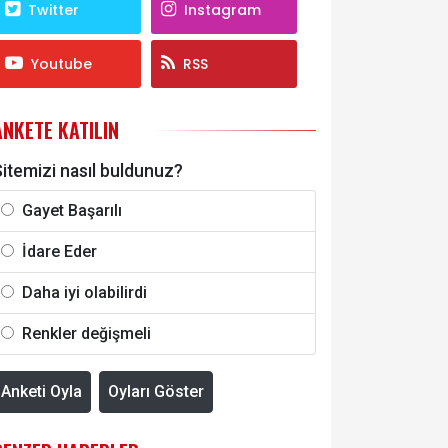
Twitter
Instagram
Youtube
RSS
ANKETE KATILIN
itemizi nasıl buldunuz?
Gayet Başarılı
İdare Eder
Daha iyi olabilirdi
Renkler değişmeli
Anketi Oyla
Oyları Göster