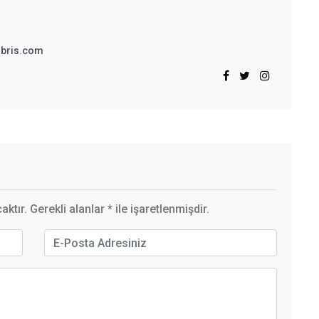
bris.com
ktır. Gerekli alanlar
*
ile işaretlenmişdir.