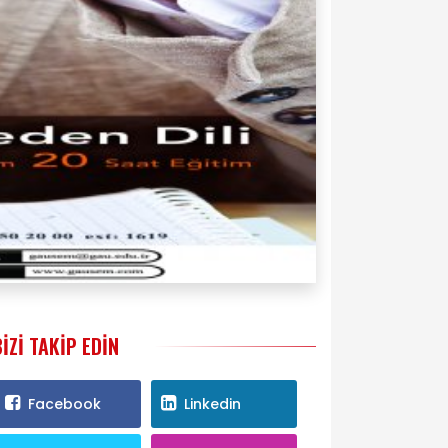
BIZI TAKIP EDIN
Facebook
Linkedin