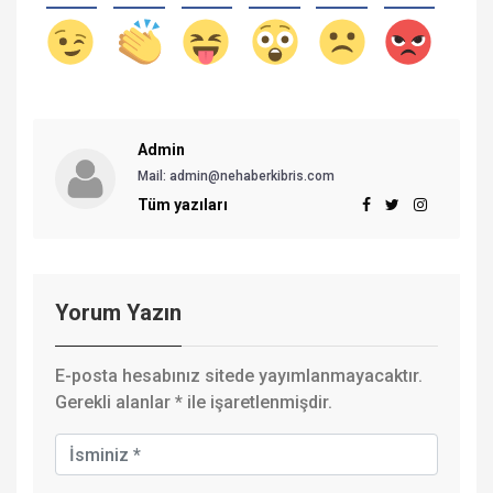
Admin
Mail: admin@nehaberkibris.com
Tüm yazıları
Yorum Yazın
E-posta hesabınız sitede yayımlanmayacaktır.
Gerekli alanlar
*
ile işaretlenmişdir.