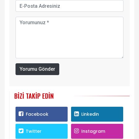
Yorumu Gönder
BIZI TAKIP EDIN
Facebook
Linkedin
Twitter
Instagram