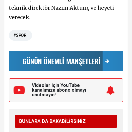
teknik direktör Nazım Aktunç ve heyeti
verecek.
#SPOR
GÜNÜN ÖNEMLİ MANŞETLERİ
Videolar için YouTube
kanalımıza
abone olmayı
unutmayın!
BUNLARA DA BAKABİLİRSİNİZ