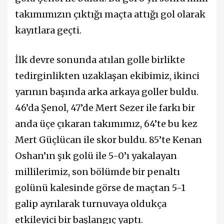
takımımızın çıktığı maçta attığı gol olarak
kayıtlara geçti.
İlk devre sonunda atılan golle birlikte
tedirginlikten uzaklaşan ekibimiz, ikinci
yarının başında arka arkaya goller buldu.
46’da Şenol, 47’de Mert Sezer ile farkı bir
anda üçe çıkaran takımımız, 64’te bu kez
Mert Güçlücan ile skor buldu. 85’te Kenan
Oshan’ın şık golü ile 5-0’ı yakalayan
millilerimiz, son bölümde bir penaltı
golünü kalesinde görse de maçtan 5-1
galip ayrılarak turnuvaya oldukça
etkileyici bir başlangıç yaptı.