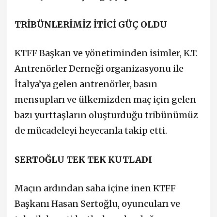
TRİBÜNLERİMİZ İTİCİ GÜÇ OLDU
KTFF Başkan ve yönetiminden isimler, K.T.
Antrenörler Derneği organizasyonu ile
İtalya’ya gelen antrenörler, basın
mensupları ve ülkemizden maç için gelen
bazı yurttaşların oluşturduğu tribünümüz
de mücadeleyi heyecanla takip etti.
SERTOĞLU TEK TEK KUTLADI
Maçın ardından saha içine inen KTFF
Başkanı Hasan Sertoğlu, oyuncuları ve