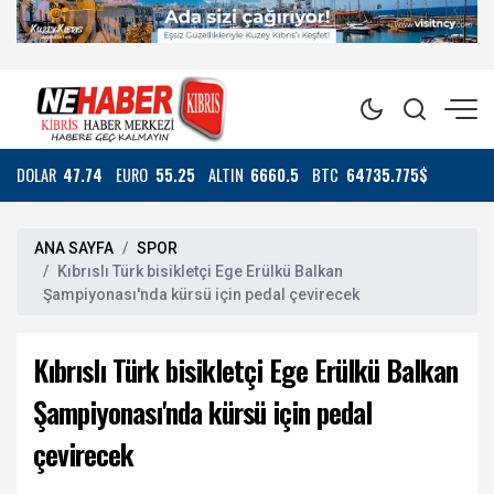
DOLAR
47.74
EURO
55.25
ALTIN
6660.5
BTC
64735.775$
ANA SAYFA
SPOR
Kıbrıslı Türk bisikletçi Ege Erülkü Balkan
Şampiyonası'nda kürsü için pedal çevirecek
Kıbrıslı Türk bisikletçi Ege Erülkü Balkan
Şampiyonası'nda kürsü için pedal
çevirecek