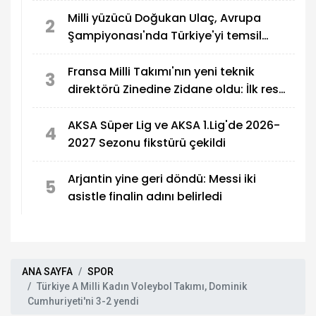
Milli yüzücü Doğukan Ulaç, Avrupa
2
Şampiyonası'nda Türkiye'yi temsil
edecek
Fransa Milli Takımı'nın yeni teknik
3
direktörü Zinedine Zidane oldu: İlk resmi
maçı Türkiye
AKSA Süper Lig ve AKSA 1.Lig'de 2026-
4
2027 Sezonu fikstürü çekildi
Arjantin yine geri döndü: Messi iki
5
asistle finalin adını belirledi
ANA SAYFA
SPOR
Türkiye A Milli Kadın Voleybol Takımı, Dominik
Cumhuriyeti'ni 3-2 yendi