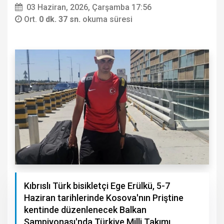
03 Haziran, 2026, Çarşamba 17:56
Ort.
0 dk. 37 sn.
okuma süresi
Kıbrıslı Türk bisikletçi Ege Erülkü, 5-7
Haziran tarihlerinde Kosova'nın Priştine
kentinde düzenlenecek Balkan
Şampiyonası'nda Türkiye Milli Takımı