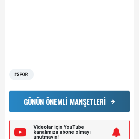
#SPOR
GÜNÜN ÖNEMLİ MANŞETLERİ
Videolar için YouTube
kanalımıza
abone olmayı
unutmayın!