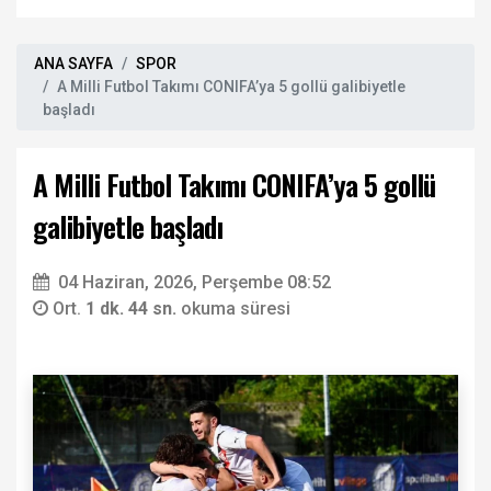
ANA SAYFA
SPOR
A Milli Futbol Takımı CONIFA’ya 5 gollü galibiyetle
başladı
A Milli Futbol Takımı CONIFA’ya 5 gollü
galibiyetle başladı
04 Haziran, 2026, Perşembe 08:52
Ort.
1 dk. 44 sn.
okuma süresi