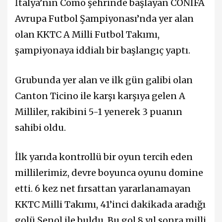
İtalya’nın Como şehrinde başlayan CONIFA
Avrupa Futbol Şampiyonası’nda yer alan
olan KKTC A Milli Futbol Takımı,
şampiyonaya iddialı bir başlangıç yaptı.
Grubunda yer alan ve ilk gün galibi olan
Canton Ticino ile karşı karşıya gelen A
Milliler, rakibini 5-1 yenerek 3 puanın
sahibi oldu.
İlk yarıda kontrollü bir oyun tercih eden
millilerimiz, devre boyunca oyunu domine
etti. 6 kez net fırsattan yararlanamayan
KKTC Milli Takımı, 41’inci dakikada aradığı
golü Şenol ile buldu. Bu gol 8 yıl sonra milli