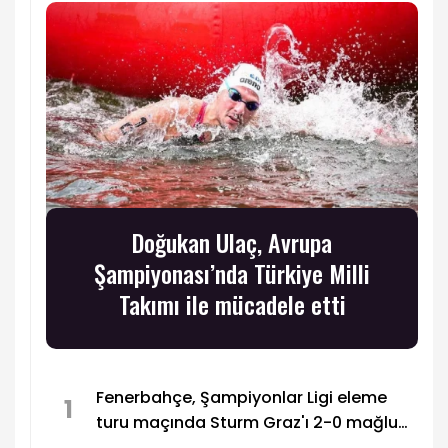
Doğukan Ulaç, Avrupa
Şampiyonası’nda Türkiye Milli
Takımı ile mücadele etti
Fenerbahçe, Şampiyonlar Ligi eleme
1
turu maçında Sturm Graz'ı 2-0 mağlup
etti