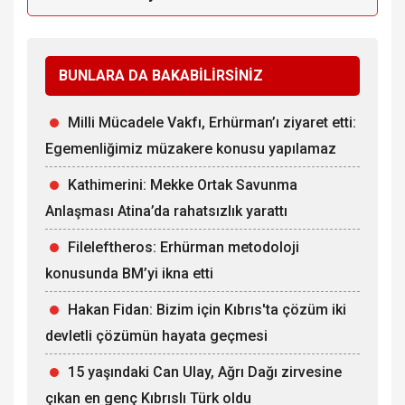
BUNLARA DA BAKABİLİRSİNİZ
Milli Mücadele Vakfı, Erhürman’ı ziyaret etti:
Egemenliğimiz müzakere konusu yapılamaz
Kathimerini: Mekke Ortak Savunma
Anlaşması Atina’da rahatsızlık yarattı
Fileleftheros: Erhürman metodoloji
konusunda BM’yi ikna etti
Hakan Fidan: Bizim için Kıbrıs'ta çözüm iki
devletli çözümün hayata geçmesi
15 yaşındaki Can Ulay, Ağrı Dağı zirvesine
çıkan en genç Kıbrıslı Türk oldu