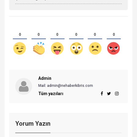
0
0
0
0
0
0
Admin
Mail:
admin@nehaberkibris.com
Tüm yazıları
Yorum Yazın