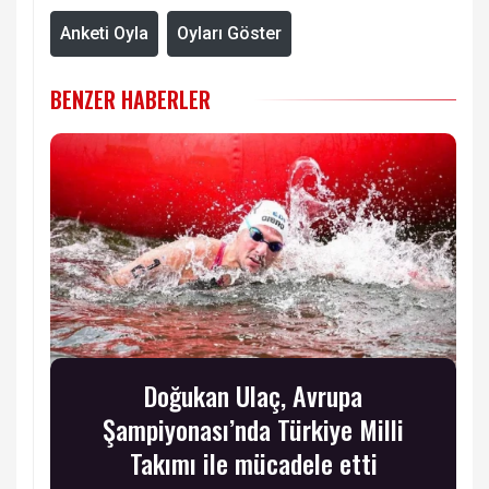
Anketi Oyla
Oyları Göster
BENZER HABERLER
Doğukan Ulaç, Avrupa
Şampiyonası’nda Türkiye Milli
Takımı ile mücadele etti