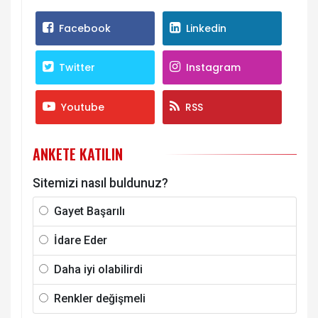
Facebook
Linkedin
Twitter
Instagram
Youtube
RSS
ANKETE KATILIN
Sitemizi nasıl buldunuz?
Gayet Başarılı
İdare Eder
Daha iyi olabilirdi
Renkler değişmeli