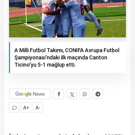
A Milli Futbol Takımı, CONIFA Avrupa Futbol
Şampiyonası’ndaki ilk maçında Canton
Ticino’yu 5-1 mağlup etti.
A+
A-