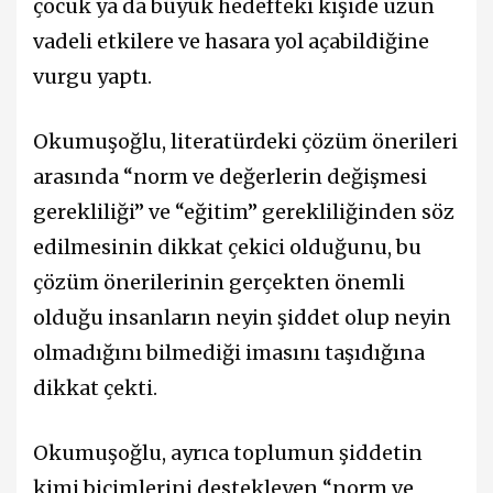
çocuk ya da büyük hedefteki kişide uzun
vadeli etkilere ve hasara yol açabildiğine
vurgu yaptı.
Okumuşoğlu, literatürdeki çözüm önerileri
arasında “norm ve değerlerin değişmesi
gerekliliği” ve “eğitim” gerekliliğinden söz
edilmesinin dikkat çekici olduğunu, bu
çözüm önerilerinin gerçekten önemli
olduğu insanların neyin şiddet olup neyin
olmadığını bilmediği imasını taşıdığına
dikkat çekti.
Okumuşoğlu, ayrıca toplumun şiddetin
kimi biçimlerini destekleyen “norm ve