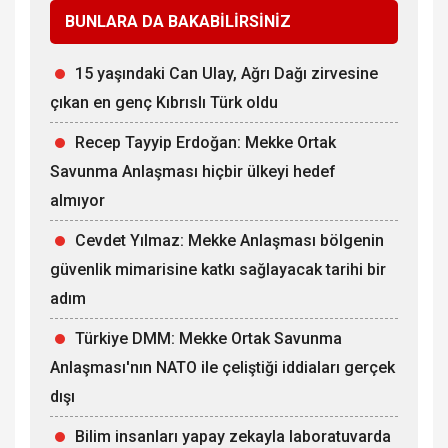
BUNLARA DA BAKABİLİRSİNİZ
15 yaşındaki Can Ulay, Ağrı Dağı zirvesine
çıkan en genç Kıbrıslı Türk oldu
Recep Tayyip Erdoğan: Mekke Ortak
Savunma Anlaşması hiçbir ülkeyi hedef
almıyor
Cevdet Yılmaz: Mekke Anlaşması bölgenin
güvenlik mimarisine katkı sağlayacak tarihi bir
adım
Türkiye DMM: Mekke Ortak Savunma
Anlaşması'nın NATO ile çeliştiği iddiaları gerçek
dışı
Bilim insanları yapay zekayla laboratuvarda