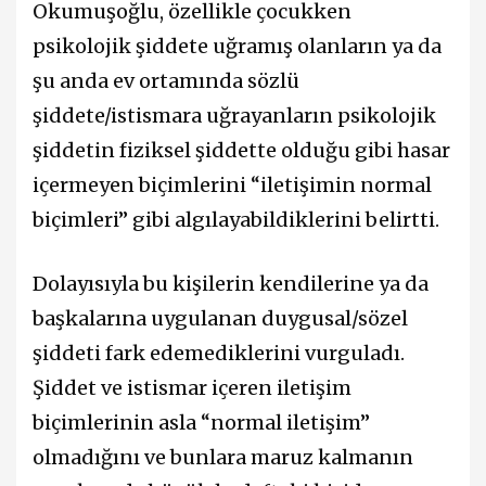
Okumuşoğlu, özellikle çocukken
psikolojik şiddete uğramış olanların ya da
şu anda ev ortamında sözlü
şiddete/istismara uğrayanların psikolojik
şiddetin fiziksel şiddette olduğu gibi hasar
içermeyen biçimlerini “iletişimin normal
biçimleri” gibi algılayabildiklerini belirtti.
Dolayısıyla bu kişilerin kendilerine ya da
başkalarına uygulanan duygusal/sözel
şiddeti fark edemediklerini vurguladı.
Şiddet ve istismar içeren iletişim
biçimlerinin asla “normal iletişim”
olmadığını ve bunlara maruz kalmanın