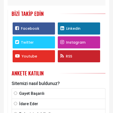
BIZI TAKIP EDIN
Facebook
Linkedin
Twitter
Instagram
Youtube
RSS
ANKETE KATILIN
Sitemizi nasıl buldunuz?
Gayet Başarılı
İdare Eder