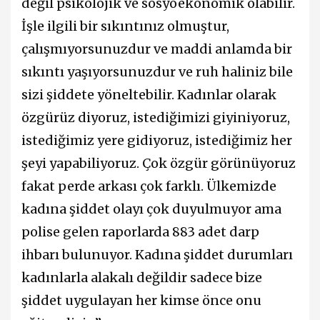
değil psikolojik ve sosyoekonomik olabilir.
İşle ilgili bir sıkıntınız olmuştur,
çalışmıyorsunuzdur ve maddi anlamda bir
sıkıntı yaşıyorsunuzdur ve ruh haliniz bile
sizi şiddete yöneltebilir. Kadınlar olarak
özgürüz diyoruz, istediğimizi giyiniyoruz,
istediğimiz yere gidiyoruz, istediğimiz her
şeyi yapabiliyoruz. Çok özgür görünüyoruz
fakat perde arkası çok farklı. Ülkemizde
kadına şiddet olayı çok duyulmuyor ama
polise gelen raporlarda 883 adet darp
ihbarı bulunuyor. Kadına şiddet durumları
kadınlarla alakalı değildir sadece bize
şiddet uygulayan her kimse önce onu