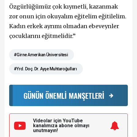
Özgürlüğümüz çok kıymetli, kazanmak
zor onun için okuyalım eğitelim eğitilelim.
Kadın erkek ayrımı olmadan ebeveynler
çocuklarını eğitmelidir.”
#Girne Amerikan Üniversitesi
#Yrd. Doç. Dr. Ayşe Muhtaroğulları
GÜNÜN ÖNEMLİ MANŞETLERİ
Videolar için YouTube
kanalımıza
abone olmayı
unutmayın!