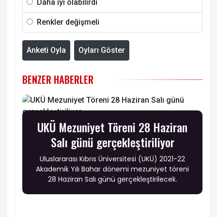
Daha iyi olabilirdi
Renkler değişmeli
Anketi Oyla
Oyları Göster
BENZER HABERLER
UKÜ Mezuniyet Töreni 28 Haziran
Salı günü gerçekleştiriliyor
Uluslararası Kıbrıs Üniversitesi (UKÜ) 2021-22
Akademik Yılı Bahar dönemi mezuniyet töreni
28 Haziran Salı günü gerçekleştirilecek.