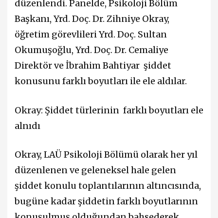
düzenlendi. Panelde, Psikoloji Bölüm
Başkanı, Yrd. Doç. Dr. Zihniye Okray,
öğretim görevlileri Yrd. Doç. Sultan
Okumuşoğlu, Yrd. Doç. Dr. Cemaliye
Direktör ve İbrahim Bahtiyar şiddet
konusunu farklı boyutları ile ele aldılar.
Okray: Şiddet türlerinin farklı boyutları ele
alnıdı
Okray, LAÜ Psikoloji Bölümü olarak her yıl
düzenlenen ve geleneksel hale gelen
şiddet konulu toplantılarının altıncısında,
bugüne kadar şiddetin farklı boyutlarının
konuşulmuş olduğundan bahsederek