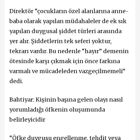
Direktör “çocukların özel alanlarına anne-
baba olarak yapılan müdahaleler de ek sık
yapılan duygusal şiddet türleri arasında
yer alır. Şiddetlerin tek seferi yoktur,
tekrarı vardır. Bu nedenle “hayır” demenin
ötesinde karşı çıkmak için önce farkına
varmalı ve mücadeleden vazgeçilmemeli”
dedi.
Bahtiyar: Kişinin başına gelen olayı nasıl
yorumladığı öfkenin oluşumunda
belirleyicidir
“Öfke duygusu engellenme, tehdit veya