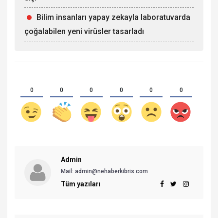
Bilim insanları yapay zekayla laboratuvarda
çoğalabilen yeni virüsler tasarladı
0
0
0
0
0
0
Admin
Mail:
admin@nehaberkibris.com
Tüm yazıları