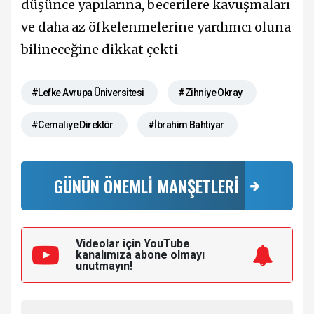
düşünce yapılarına, becerilere kavuşmaları
ve daha az öfkelenmelerine yardımcı oluna
bilineceğine dikkat çekti
#Lefke Avrupa Üniversitesi
#Zihniye Okray
#Cemaliye Direktör
#İbrahim Bahtiyar
GÜNÜN ÖNEMLİ MANŞETLERİ
Videolar için YouTube
kanalımıza
abone olmayı
unutmayın!