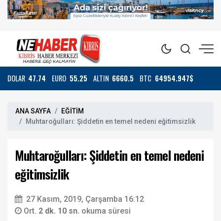
DOLAR
47.74
EURO
55.25
ALTIN
6660.5
BTC
64954.947$
ANA SAYFA
EĞİTİM
Muhtaroğulları: Şiddetin en temel nedeni eğitimsizlik
Muhtaroğulları: Şiddetin en temel nedeni
eğitimsizlik
27 Kasım, 2019, Çarşamba 16:12
Ort.
2 dk. 10 sn.
okuma süresi