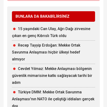
BUNLARA DA BAKABİLİRSİNİZ
15 yaşındaki Can Ulay, Ağrı Dağı zirvesine
çıkan en genç Kıbrıslı Türk oldu
Recep Tayyip Erdoğan: Mekke Ortak
Savunma Anlaşması hiçbir ülkeyi hedef
almıyor
Cevdet Yılmaz: Mekke Anlaşması bölgenin
güvenlik mimarisine katkı sağlayacak tarihi bir
adım
Türkiye DMM: Mekke Ortak Savunma
Anlaşması'nın NATO ile çeliştiği iddiaları gerçek
dışı