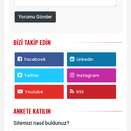
Yorumu Gönder
BIZI TAKIP EDIN
Facebook
Linkedin
Twitter
Instagram
Youtube
RSS
ANKETE KATILIN
Sitemizi nasıl buldunuz?