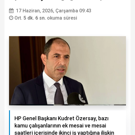
17 Haziran, 2026, Çarşamba 09:43
Ort.
5 dk. 6 sn.
okuma süresi
HP Genel Başkanı Kudret Özersay, bazı
kamu çalışanlarının ek mesai ve mesai
saatleri içerisinde ikinci iş yaptığına ilişkin