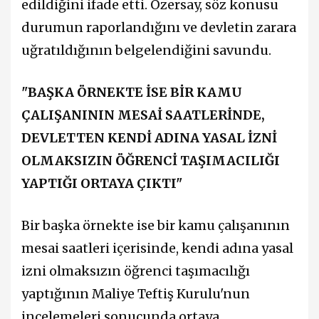
edildiğini ifade etti. Özersay, söz konusu
durumun raporlandığını ve devletin zarara
uğratıldığının belgelendiğini savundu.
"BAŞKA ÖRNEKTE İSE BİR KAMU
ÇALIŞANININ MESAİ SAATLERİNDE,
DEVLETTEN KENDİ ADINA YASAL İZNİ
OLMAKSIZIN ÖĞRENCİ TAŞIMACILIĞI
YAPTIĞI ORTAYA ÇIKTI"
Bir başka örnekte ise bir kamu çalışanının
mesai saatleri içerisinde, kendi adına yasal
izni olmaksızın öğrenci taşımacılığı
yaptığının Maliye Teftiş Kurulu'nun
incelemeleri sonucunda ortaya