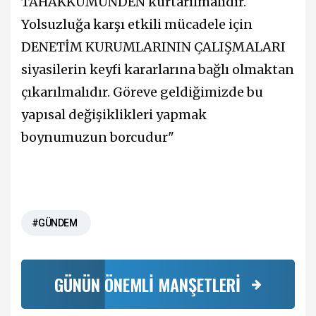
TAHAKKÜMÜNDEN kurtarılmalıdır.
Yolsuzluğa karşı etkili mücadele için
DENETİM KURUMLARININ ÇALIŞMALARI
siyasilerin keyfi kararlarına bağlı olmaktan
çıkarılmalıdır. Göreve geldiğimizde bu
yapısal değişiklikleri yapmak
boynumuzun borcudur"
#GÜNDEM
GÜNÜN ÖNEMLİ MANŞETLERİ