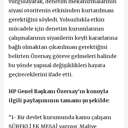
vurgulayarak, denetim mekanizmalarının
siyasi otoritenin etkisinden kurtarılması
gerektiğini söyledi. Yolsuzlukla etkin
mücadele için denetim kurumlarının
çalışmalarının siyasilerin keyfi kararlarına
bağlı olmaktan çıkarılması gerektiğini
belirten Özersay, göreve gelmeleri halinde
bu yönde yapısal değişiklikleri hayata
geçireceklerini ifade etti.
HP Genel Başkanı Özersay'ın konuyla
ilgili paylaşımının tamamı şu şekilde:
"1- Bir devlet kurumunda kamu çalışanı
SÜREKLİ EK MESAİ yazıyor, Maliye