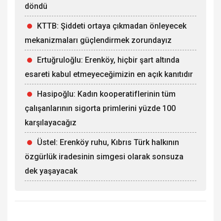
döndü
KTTB: Şiddeti ortaya çıkmadan önleyecek
mekanizmaları güçlendirmek zorundayız
Ertuğruloğlu: Erenköy, hiçbir şart altında
esareti kabul etmeyeceğimizin en açık kanıtıdır
Hasipoğlu: Kadın kooperatiflerinin tüm
çalışanlarının sigorta primlerini yüzde 100
karşılayacağız
Üstel: Erenköy ruhu, Kıbrıs Türk halkının
özgürlük iradesinin simgesi olarak sonsuza
dek yaşayacak