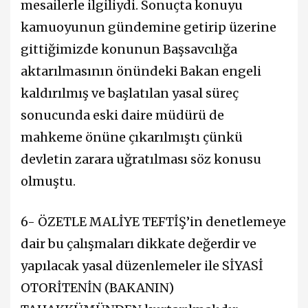
mesailerle ilgiliydi. Sonuçta konuyu
kamuoyunun gündemine getirip üzerine
gittiğimizde konunun Başsavcılığa
aktarılmasının önündeki Bakan engeli
kaldırılmış ve başlatılan yasal süreç
sonucunda eski daire müdürü de
mahkeme önüne çıkarılmıştı çünkü
devletin zarara uğratılması söz konusu
olmuştu.
6- ÖZETLE MALİYE TEFTİŞ’in denetlemeye
dair bu çalışmaları dikkate değerdir ve
yapılacak yasal düzenlemeler ile SİYASİ
OTORİTENİN (BAKANIN)