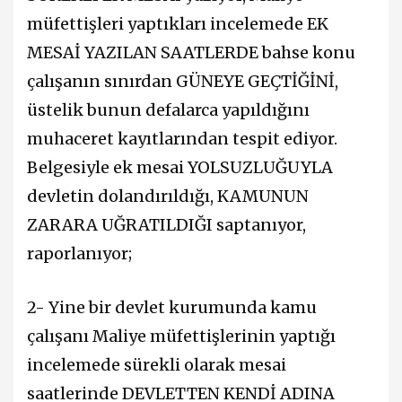
müfettişleri yaptıkları incelemede EK
MESAİ YAZILAN SAATLERDE bahse konu
çalışanın sınırdan GÜNEYE GEÇTİĞİNİ,
üstelik bunun defalarca yapıldığını
muhaceret kayıtlarından tespit ediyor.
Belgesiyle ek mesai YOLSUZLUĞUYLA
devletin dolandırıldığı, KAMUNUN
ZARARA UĞRATILDIĞI saptanıyor,
raporlanıyor;
2- Yine bir devlet kurumunda kamu
çalışanı Maliye müfettişlerinin yaptığı
incelemede sürekli olarak mesai
saatlerinde DEVLETTEN KENDİ ADINA