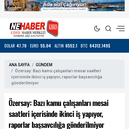
DOLAR
47.70
EURO
55.04
ALTIN
6552.1
BTC
64312.149$
ANA SAYFA
GÜNDEM
Özersay: Bazı kamu çalışanları mesai saatleri
içerisinde ikinci iş yapıyor, raporlar başsavcılığa
gönderilmiyor
Özersay: Bazı kamu çalışanları mesai
saatleri içerisinde ikinci iş yapıyor,
raporlar başsavcılığa gönderilmiyor