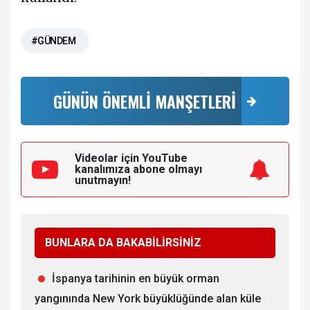
#GÜNDEM
GÜNÜN ÖNEMLİ MANŞETLERİ
Videolar için YouTube
kanalımıza
abone olmayı
unutmayın!
BUNLARA DA BAKABİLİRSİNİZ
İspanya tarihinin en büyük orman
yangınında New York büyüklüğünde alan küle