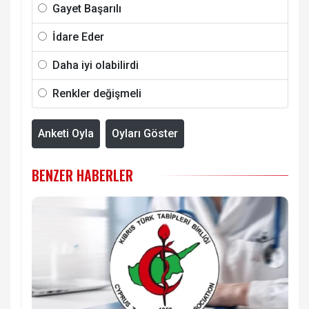
Gayet Başarılı
İdare Eder
Daha iyi olabilirdi
Renkler değişmeli
Anketi Oyla
Oyları Göster
BENZER HABERLER