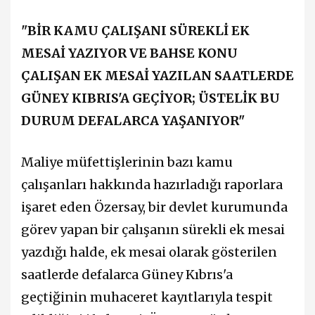
"BİR KAMU ÇALIŞANI SÜREKLİ EK
MESAİ YAZIYOR VE BAHSE KONU
ÇALIŞAN EK MESAİ YAZILAN SAATLERDE
GÜNEY KIBRIS'A GEÇİYOR; ÜSTELİK BU
DURUM DEFALARCA YAŞANIYOR"
Maliye müfettişlerinin bazı kamu
çalışanları hakkında hazırladığı raporlara
işaret eden Özersay, bir devlet kurumunda
görev yapan bir çalışanın sürekli ek mesai
yazdığı halde, ek mesai olarak gösterilen
saatlerde defalarca Güney Kıbrıs'a
geçtiğinin muhaceret kayıtlarıyla tespit