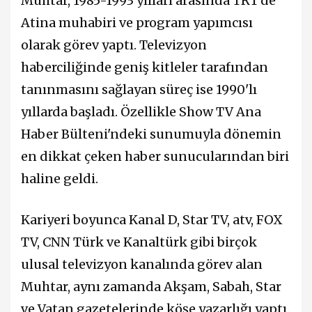
Muhtar, 1985-1993 yılları arasında TRT'de
Atina muhabiri ve program yapımcısı
olarak görev yaptı. Televizyon
haberciliğinde geniş kitleler tarafından
tanınmasını sağlayan süreç ise 1990'lı
yıllarda başladı. Özellikle Show TV Ana
Haber Bülteni'ndeki sunumuyla dönemin
en dikkat çeken haber sunucularından biri
haline geldi.
Kariyeri boyunca Kanal D, Star TV, atv, FOX
TV, CNN Türk ve Kanaltürk gibi birçok
ulusal televizyon kanalında görev alan
Muhtar, aynı zamanda Akşam, Sabah, Star
ve Vatan gazetelerinde köşe yazarlığı yaptı.