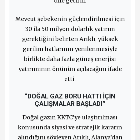
dile getirdi.
Mevcut şebekenin güçlendirilmesi için
30 ila 50 milyon dolarlık yatırım
gerektiğini belirten Arıklı, yüksek
gerilim hatlarının yenilenmesiyle
birlikte daha fazla güneş enerjisi
yatırımının önünün açılacağını ifade
etti.
“DOĞAL GAZ BORU HATTI İÇİN
ÇALIŞMALAR BAŞLADI”
Doğal gazın KKTC’ye ulaştırılması
konusunda siyasi ve stratejik kararın
alındığını söyleyen Arıklı, Alanya’dan