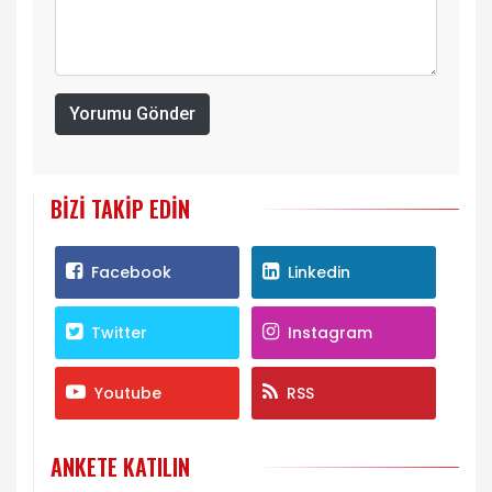
Yorumu Gönder
BIZI TAKIP EDIN
Facebook
Linkedin
Twitter
Instagram
Youtube
RSS
ANKETE KATILIN