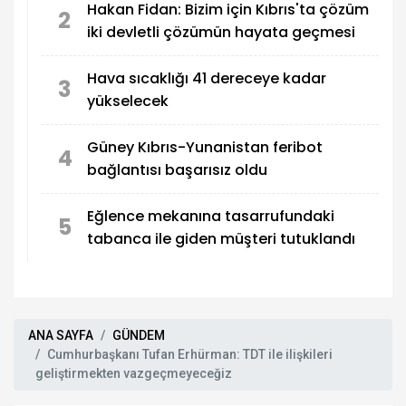
Hakan Fidan: Bizim için Kıbrıs'ta çözüm
2
iki devletli çözümün hayata geçmesi
Hava sıcaklığı 41 dereceye kadar
3
yükselecek
Güney Kıbrıs-Yunanistan feribot
4
bağlantısı başarısız oldu
Eğlence mekanına tasarrufundaki
5
tabanca ile giden müşteri tutuklandı
ANA SAYFA
GÜNDEM
Cumhurbaşkanı Tufan Erhürman: TDT ile ilişkileri
geliştirmekten vazgeçmeyeceğiz