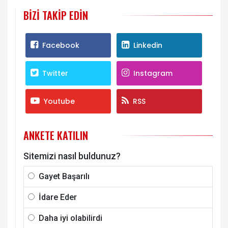
BIZI TAKIP EDIN
Facebook
Linkedin
Twitter
Instagram
Youtube
RSS
ANKETE KATILIN
Sitemizi nasıl buldunuz?
Gayet Başarılı
İdare Eder
Daha iyi olabilirdi