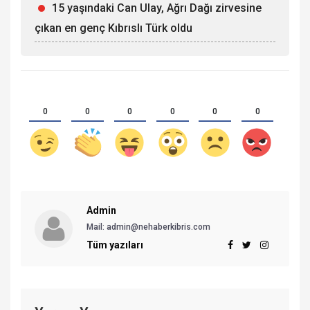
15 yaşındaki Can Ulay, Ağrı Dağı zirvesine
çıkan en genç Kıbrıslı Türk oldu
0
0
0
0
0
0
Admin
Mail:
admin@nehaberkibris.com
Tüm yazıları