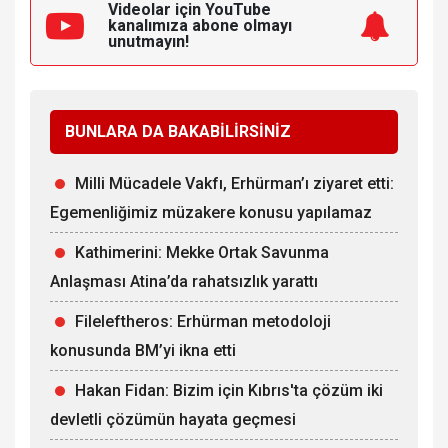
Videolar için YouTube
kanalımıza
abone olmayı
unutmayın!
BUNLARA DA BAKABİLİRSİNİZ
Milli Mücadele Vakfı, Erhürman’ı ziyaret etti:
Egemenliğimiz müzakere konusu yapılamaz
Kathimerini: Mekke Ortak Savunma
Anlaşması Atina’da rahatsızlık yarattı
Fileleftheros: Erhürman metodoloji
konusunda BM’yi ikna etti
Hakan Fidan: Bizim için Kıbrıs'ta çözüm iki
devletli çözümün hayata geçmesi