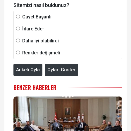
Sitemizi nasıl buldunuz?
Gayet Başarılı
İdare Eder
Daha iyi olabilirdi
Renkler değişmeli
Anketi Oyla
Oyları Göster
BENZER HABERLER