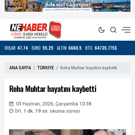
DOLAR
47.74
EURO
55.25
ALTIN
6660.5
BTC
64735.775$
ANA SAYFA
TÜRKİYE
Reha Muhtar hayatını kaybetti
Reha Muhtar hayatını kaybetti
03 Haziran, 2026, Çarşamba 10:38
Ort.
1 dk. 19 sn.
okuma süresi