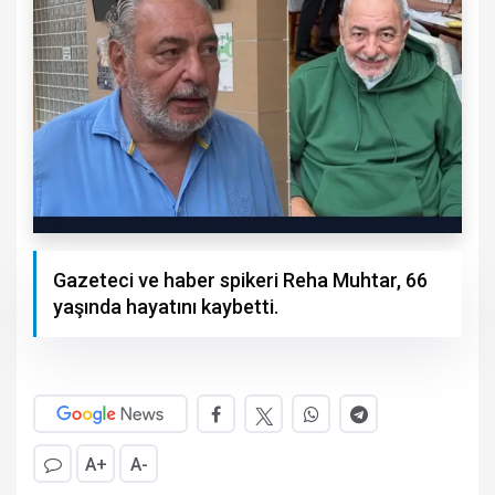
Gazeteci ve haber spikeri Reha Muhtar, 66
yaşında hayatını kaybetti.
A+
A-