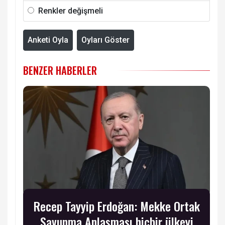
Renkler değişmeli
Anketi Oyla
Oyları Göster
BENZER HABERLER
Recep Tayyip Erdoğan: Mekke Ortak
Savunma Anlaşması hiçbir ülkeyi