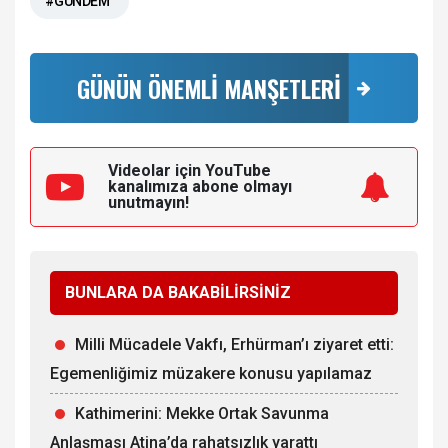
#GÜNDEM
GÜNÜN ÖNEMLİ MANŞETLERİ
Videolar için YouTube
kanalımıza
abone olmayı
unutmayın!
BUNLARA DA BAKABİLİRSİNİZ
Milli Mücadele Vakfı, Erhürman’ı ziyaret etti:
Egemenliğimiz müzakere konusu yapılamaz
Kathimerini: Mekke Ortak Savunma
Anlaşması Atina’da rahatsızlık yarattı