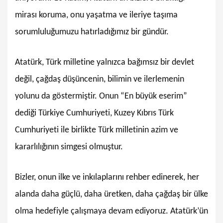
mirası koruma, onu yaşatma ve ileriye taşıma
sorumluluğumuzu hatırladığımız bir gündür.
Atatürk, Türk milletine yalnızca bağımsız bir devlet
değil, çağdaş düşüncenin, bilimin ve ilerlemenin
yolunu da göstermiştir. Onun “En büyük eserim”
dediği Türkiye Cumhuriyeti, Kuzey Kıbrıs Türk
Cumhuriyeti ile birlikte Türk milletinin azim ve
kararlılığının simgesi olmuştur.
Bizler, onun ilke ve inkılaplarını rehber edinerek, her
alanda daha güçlü, daha üretken, daha çağdaş bir ülke
olma hedefiyle çalışmaya devam ediyoruz. Atatürk’ün