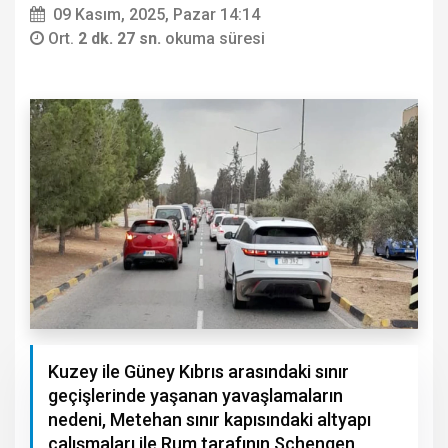
09 Kasım, 2025, Pazar 14:14
Ort.
2 dk. 27 sn.
okuma süresi
Kuzey ile Güney Kıbrıs arasındaki sınır
geçişlerinde yaşanan yavaşlamaların
nedeni, Metehan sınır kapısındaki altyapı
çalışmaları ile Rum tarafının Schengen