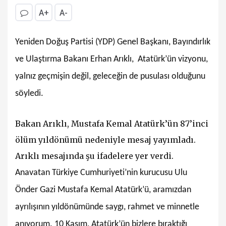
A+
A-
Yeniden Doğuş Partisi (YDP) Genel Başkanı, Bayındırlık
ve Ulaştırma Bakanı Erhan Arıklı,
Atatürk’ün vizyonu,
yalnız geçmişin değil, geleceğin de pusulası olduğunu
söyledi.
Bakan Arıklı, Mustafa Kemal Atatürk’ün 87’inci
ölüm yıldönümü nedeniyle mesaj yayımladı.
Arıklı mesajında şu ifadelere yer verdi.
Anavatan Türkiye Cumhuriyeti’nin kurucusu Ulu
Önder Gazi Mustafa Kemal Atatürk’ü, aramızdan
ayrılışının yıldönümünde saygı, rahmet ve minnetle
anıyorum. 10 Kasım, Atatürk’ün bizlere bıraktığı