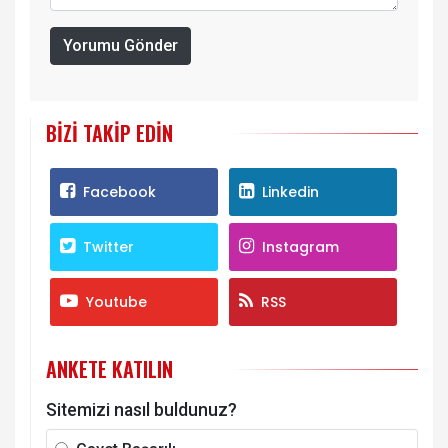
Yorumu Gönder
BIZI TAKIP EDIN
Facebook
Linkedin
Twitter
Instagram
Youtube
RSS
ANKETE KATILIN
Sitemizi nasıl buldunuz?