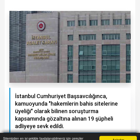
İstanbul Cumhuriyet Başsavcılığınca,
kamuoyunda "hakemlerin bahis sitelerine
üyeliği" olarak bilinen soruşturma
kapsamında gözaltına alınan 19 şüpheli
adliyeye sevk edildi.
Sitemizden en iyi şekilde faydalanabilmeniz için çerezler
Anladım