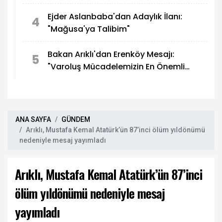
bölgesel gelişmeler ele alındı
Ejder Aslanbaba'dan Adaylık İlanı:
4
"Mağusa'ya Talibim"
Bakan Arıklı'dan Erenköy Mesajı:
5
"Varoluş Mücadelemizin En Önemli
Destanlarından Biri"
ANA SAYFA
GÜNDEM
Arıklı, Mustafa Kemal Atatürk’ün 87’inci ölüm yıldönümü
nedeniyle mesaj yayımladı
Arıklı, Mustafa Kemal Atatürk’ün 87’inci
ölüm yıldönümü nedeniyle mesaj
yayımladı