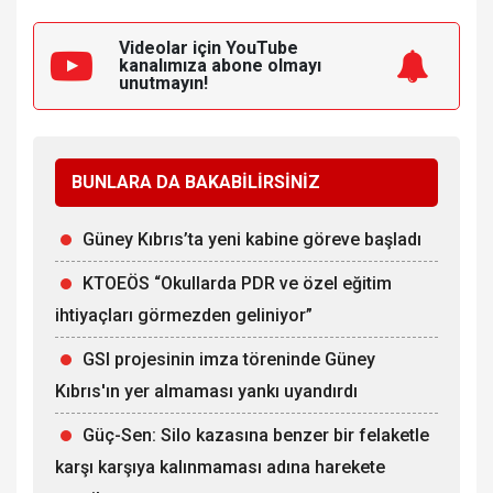
Videolar için YouTube
kanalımıza
abone olmayı
unutmayın!
BUNLARA DA BAKABİLİRSİNİZ
Güney Kıbrıs’ta yeni kabine göreve başladı
KTOEÖS “Okullarda PDR ve özel eğitim
ihtiyaçları görmezden geliniyor”
GSI projesinin imza töreninde Güney
Kıbrıs'ın yer almaması yankı uyandırdı
Güç-Sen: Silo kazasına benzer bir felaketle
karşı karşıya kalınmaması adına harekete