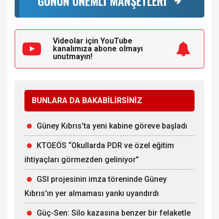
GÜNÜN ÖNEMLİ MANŞETLERİ
Videolar için YouTube
kanalımıza
abone olmayı
unutmayın!
BUNLARA DA BAKABİLİRSİNİZ
Güney Kıbrıs’ta yeni kabine göreve başladı
KTOEÖS “Okullarda PDR ve özel eğitim
ihtiyaçları görmezden geliniyor”
GSI projesinin imza töreninde Güney
Kıbrıs'ın yer almaması yankı uyandırdı
Güç-Sen: Silo kazasına benzer bir felaketle