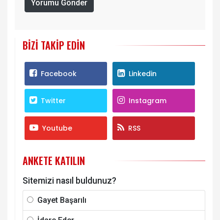
Yorumu Gönder
BIZI TAKIP EDIN
Facebook
Linkedin
Twitter
Instagram
Youtube
RSS
ANKETE KATILIN
Sitemizi nasıl buldunuz?
Gayet Başarılı