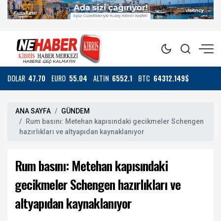
DOLAR
47.70
EURO
55.04
ALTIN
6552.1
BTC
64312.149$
ANA SAYFA
GÜNDEM
Rum basını: Metehan kapısındaki gecikmeler Schengen
hazırlıkları ve altyapıdan kaynaklanıyor
Rum basını: Metehan kapısındaki
gecikmeler Schengen hazırlıkları ve
altyapıdan kaynaklanıyor