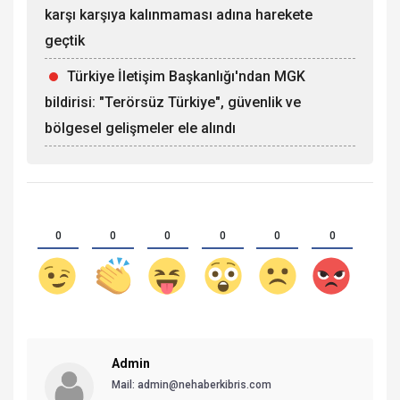
karşı karşıya kalınmaması adına harekete
geçtik
Türkiye İletişim Başkanlığı'ndan MGK
bildirisi: "Terörsüz Türkiye", güvenlik ve
bölgesel gelişmeler ele alındı
0
0
0
0
0
0
Admin
Mail:
admin@nehaberkibris.com