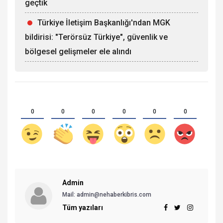
geçtik
Türkiye İletişim Başkanlığı'ndan MGK
bildirisi: "Terörsüz Türkiye", güvenlik ve
bölgesel gelişmeler ele alındı
0
0
0
0
0
0
Admin
Mail: admin@nehaberkibris.com
Tüm yazıları