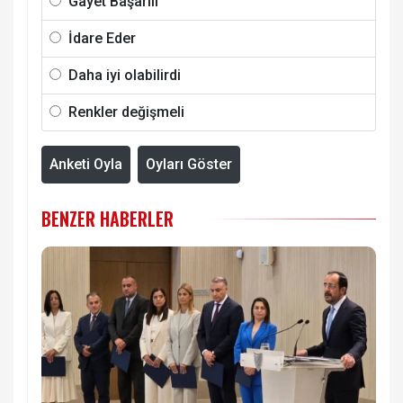
Gayet Başarılı
İdare Eder
Daha iyi olabilirdi
Renkler değişmeli
Anketi Oyla
Oyları Göster
BENZER HABERLER