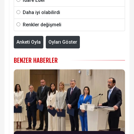
İdare Eder
Daha iyi olabilirdi
Renkler değişmeli
Anketi Oyla
Oyları Göster
BENZER HABERLER