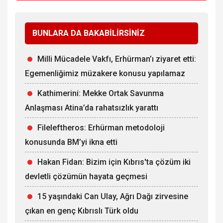
BUNLARA DA BAKABİLİRSİNİZ
Milli Mücadele Vakfı, Erhürman’ı ziyaret etti:
Egemenliğimiz müzakere konusu yapılamaz
Kathimerini: Mekke Ortak Savunma
Anlaşması Atina’da rahatsızlık yarattı
Fileleftheros: Erhürman metodoloji
konusunda BM’yi ikna etti
Hakan Fidan: Bizim için Kıbrıs'ta çözüm iki
devletli çözümün hayata geçmesi
15 yaşındaki Can Ulay, Ağrı Dağı zirvesine
çıkan en genç Kıbrıslı Türk oldu