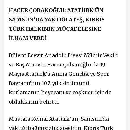
HACER ÇOBANOĞLU: ATATÜRK'ÜN
SAMSUN'DA YAKTIĞI ATEŞ, KIBRIS
TÜRK HALKININ MÜCADELESİNE
İLHAM VERDİ
Bülent Ecevit Anadolu Lisesi Müdür Vekili
ve Baş Muavin Hacer Çobanoğlu da 19
Mayıs Atatürk'ü Anma Gençlik ve Spor
Bayramı'nın 107. yıl dönümünü
kutlamanın heyecanı ve coşkusu içinde
olduklarını belirtti.
Mustafa Kemal Atatürk’ün, Samsun'da
yaktığı bağımsızlık ateşinin, Kıbrıs Türk