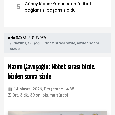
Güney Kıbrıs-Yunanistan feribot
5
bağlantısı başarısız oldu
ANA SAYFA
GÜNDEM
Nazım Çavuşoğlu: Nöbet sırası bizde, bizden sonra
sizde
Nazım Çavuşoğlu: Nöbet sırası bizde,
bizden sonra sizde
14 Mayıs, 2026, Perşembe 14:35
Ort.
3 dk. 39 sn.
okuma süresi