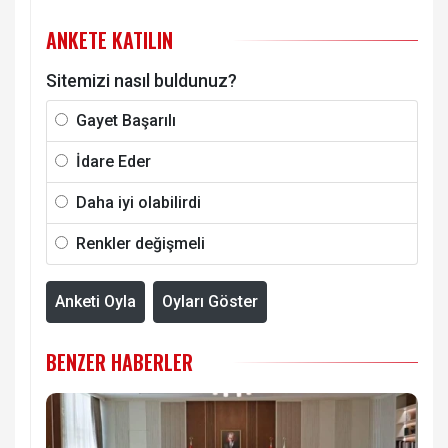
ANKETE KATILIN
Sitemizi nasıl buldunuz?
Gayet Başarılı
İdare Eder
Daha iyi olabilirdi
Renkler değişmeli
Anketi Oyla
Oyları Göster
BENZER HABERLER