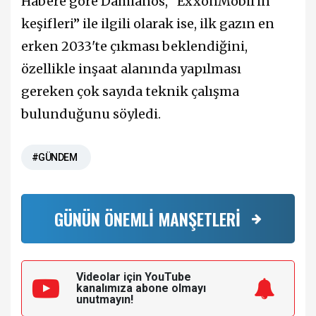
Habere göre Damianos, “ExxonMobil'in
keşifleri” ile ilgili olarak ise, ilk gazın en
erken 2033'te çıkması beklendiğini,
özellikle inşaat alanında yapılması
gereken çok sayıda teknik çalışma
bulunduğunu söyledi.
#GÜNDEM
GÜNÜN ÖNEMLİ MANŞETLERİ
Videolar için YouTube
kanalımıza
abone olmayı
unutmayın!