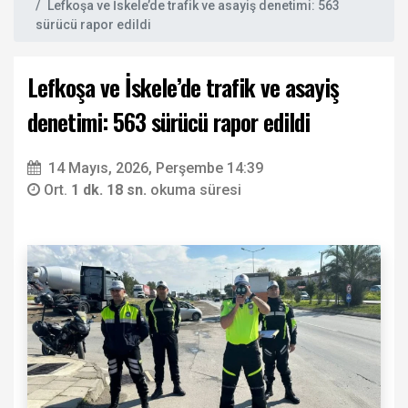
Lefkoşa ve İskele’de trafik ve asayiş denetimi: 563
sürücü rapor edildi
Lefkoşa ve İskele’de trafik ve asayiş
denetimi: 563 sürücü rapor edildi
14 Mayıs, 2026, Perşembe 14:39
Ort.
1 dk. 18 sn.
okuma süresi