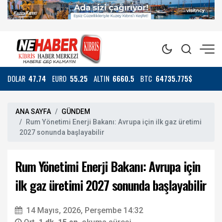
DOLAR
47.74
EURO
55.25
ALTIN
6660.5
BTC
64735.775$
ANA SAYFA
GÜNDEM
Rum Yönetimi Enerji Bakanı: Avrupa için ilk gaz üretimi
2027 sonunda başlayabilir
Rum Yönetimi Enerji Bakanı: Avrupa için
ilk gaz üretimi 2027 sonunda başlayabilir
14 Mayıs, 2026, Perşembe 14:32