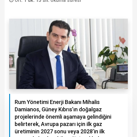
Ort.
1 dk. 15 sn.
okuma süresi
Rum Yönetimi Enerji Bakanı Mihalis
Damianos, Güney Kıbrıs’ın doğalgaz
projelerinde önemli aşamaya gelindiğini
belirterek, Avrupa pazarı için ilk gaz
üretiminin 2027 sonu veya 2028’in ilk