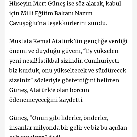
Hüseyin Mert Güneş ise söz alarak, kabul
için Milli Eğitim Bakanı
Nazım
Çavuşoğlu
’na teşekkürlerini sundu.
Mustafa Kemal Atatürk’ün gençliğe verdiği
önemi ve duyduğu güveni, “Ey yükselen
yeni nesil! İstikbal sizindir. Cumhuriyeti
biz kurduk, onu yükseltecek ve sürdürecek
sizsiniz" sözleriyle gösterdiğini belirten
Güneş, Atatürk’e olan borcun
ödenemeyeceğini kaydetti.
Güneş, “Onun gibi liderler, önderler,
insanlar milyonda bir gelir ve biz bu açıdan