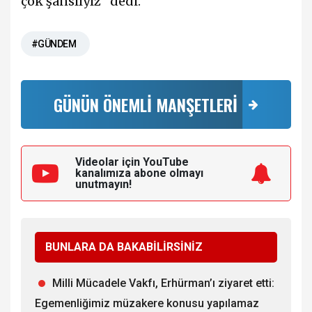
çok şanslıyız" dedi.
#GÜNDEM
GÜNÜN ÖNEMLİ MANŞETLERİ
Videolar için YouTube
kanalımıza
abone olmayı
unutmayın!
BUNLARA DA BAKABİLİRSİNİZ
Milli Mücadele Vakfı, Erhürman’ı ziyaret etti:
Egemenliğimiz müzakere konusu yapılamaz