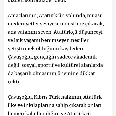
bizden sonra sizde" dedi.
Amaçlarının, Atatürk'ün yolunda, muasır
medeniyetler seviyesinin üstüne çıkacak,
ana vatanını seven, Atatürkçü düşünceyi
ve laik yaşamı benimseyen nesiller
yetiştirmek olduğunu kaydeden
Çavuşoğlu, gençliğin sadece akademik
değil, sosyal, sportif ve kültürel alanlarda
da başarılı olmasının önemine dikkat
çekti.
Çavuşoğlu, Kıbrıs Türk halkının, Atatürk
ilke ve inkılaplarına sahip çıkarak onları
hemen kabullendiğini ve Atatürkçü