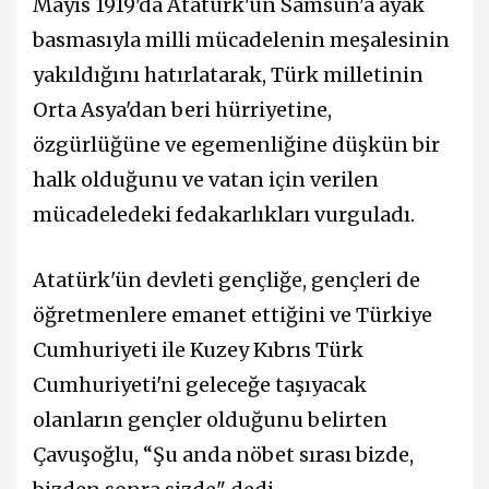
Mayıs 1919'da Atatürk'ün Samsun'a ayak
basmasıyla milli mücadelenin meşalesinin
yakıldığını hatırlatarak, Türk milletinin
Orta Asya'dan beri hürriyetine,
özgürlüğüne ve egemenliğine düşkün bir
halk olduğunu ve vatan için verilen
mücadeledeki fedakarlıkları vurguladı.
Atatürk'ün devleti gençliğe, gençleri de
öğretmenlere emanet ettiğini ve Türkiye
Cumhuriyeti ile Kuzey Kıbrıs Türk
Cumhuriyeti'ni geleceğe taşıyacak
olanların gençler olduğunu belirten
Çavuşoğlu, “Şu anda nöbet sırası bizde,