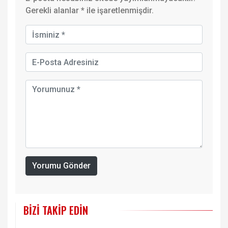
Gerekli alanlar
*
ile işaretlenmişdir.
Yorumu Gönder
BIZI TAKIP EDIN