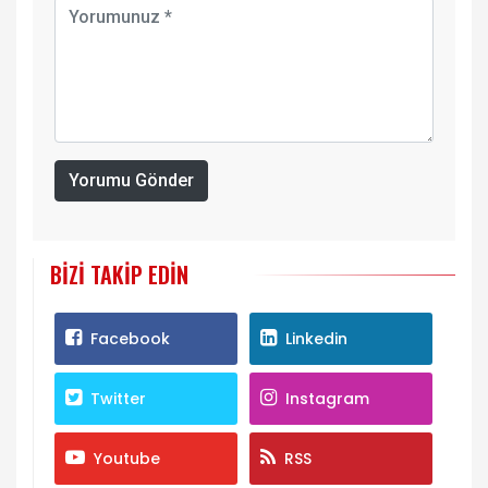
Yorumu Gönder
BIZI TAKIP EDIN
Facebook
Linkedin
Twitter
Instagram
Youtube
RSS