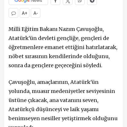
A+
A-
Milli Eğitim Bakanı
Nazım Çavuşoğlu
,
Atatürk'ün devleti gençliğe, gençleri de
öğretmenlere emanet ettiğini hatırlatarak,
nöbet sırasının kendilerinde olduğunu,
sonra da gençlere geçeceğini söyledi.
Çavuşoğlu, amaçlarının, Atatürk'ün
yolunda, muasır medeniyetler seviyesinin
üstüne çıkacak, ana vatanını seven,
Atatürkçü düşünceyi ve laik yaşamı
benimseyen nesiller yetiştirmek olduğunu