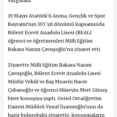
vurguladı.
19 Mayıs Atatürk'ü Anma, Gençlik ve Spor
Bayramı’nın 107. yıl dönümü kapsamında
Bülent Ecevit Anadolu Lisesi (BEAL)
öğrenci ve öğretmenleri Milli Eğitim
Bakanı
Nazım Çavuşoğlu
’nu ziyaret etti.
Ziyarette Milli Eğitim Bakanı
Nazım
Çavuşoğlu
, Bülent Ecevit Anadolu Lisesi
Müdür Vekili ve Baş Muavin Hacer
Çobanoğlu ve öğrenci Hüseyin Mert Güneş
birer konuşma yaptı. Genel Ortaöğretim
Dairesi Müdürü Yusuf İnanıroğlu’nun da
hazır bulunduğu ziyarette, konuşmaların