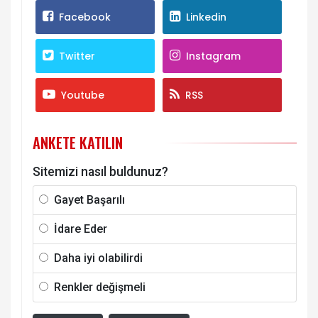
Facebook
Linkedin
Twitter
Instagram
Youtube
RSS
ANKETE KATILIN
Sitemizi nasıl buldunuz?
Gayet Başarılı
İdare Eder
Daha iyi olabilirdi
Renkler değişmeli