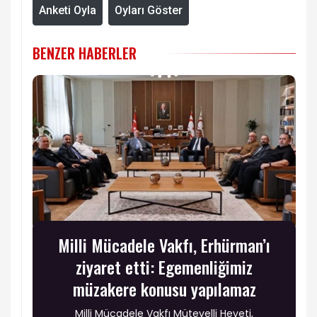
Anketi Oyla
Oyları Göster
BENZER HABERLER
Milli Mücadele Vakfı, Erhürman’ı
ziyaret etti: Egemenliğimiz
müzakere konusu yapılamaz
Milli Mücadele Vakfı Mütevelli Heyeti,