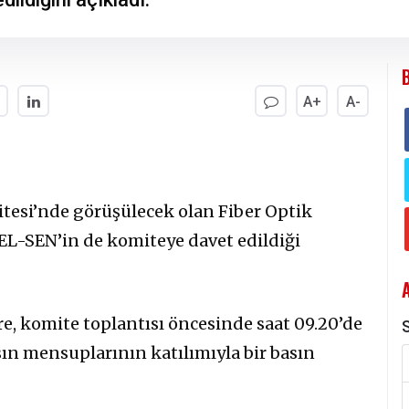
A+
A-
tesi’nde görüşülecek olan Fiber Optik
L-SEN’in de komiteye davet edildiği
, komite toplantısı öncesinde saat 09.20’de
S
sın mensuplarının katılımıyla bir basın