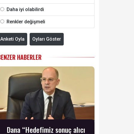
Daha iyi olabilirdi
Renkler değişmeli
Anketi Oyla
Oyları Göster
BENZER HABERLER
Dana “Hedefimiz sonuç alıcı