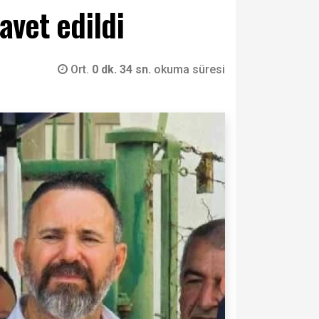
avet edildi
Ort.
0 dk. 34 sn.
okuma süresi