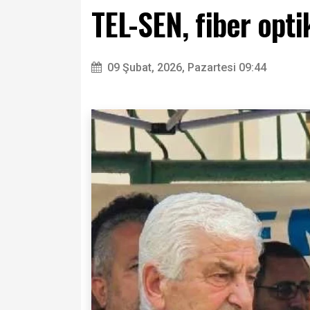
TEL-SEN, fiber opti
09 Şubat, 2026, Pazartesi 09:44