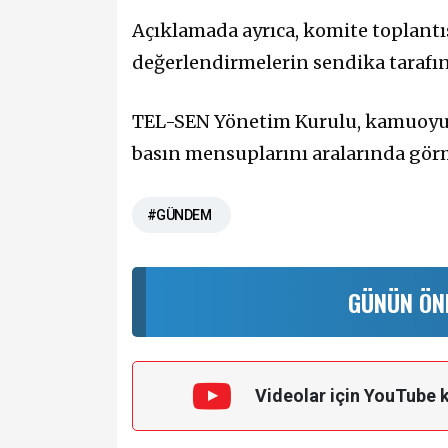
Açıklamada ayrıca, komite toplantı
değerlendirmelerin sendika tarafın
TEL-SEN Yönetim Kurulu, kamuoyun
basın mensuplarını aralarında görm
#GÜNDEM
GÜNÜN ÖN
Videolar için YouTube 