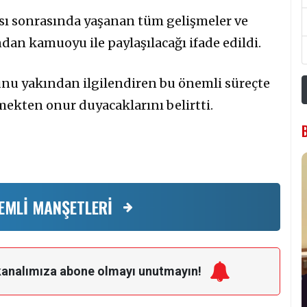
sı sonrasında yaşanan tüm gelişmeler ve
dan kamuoyu ile paylaşılacağı ifade edildi.
u yakından ilgilendiren bu önemli süreçte
ekten onur duyacaklarını belirtti.
EMLİ MANŞETLERİ
kanalımıza
abone olmayı unutmayın!