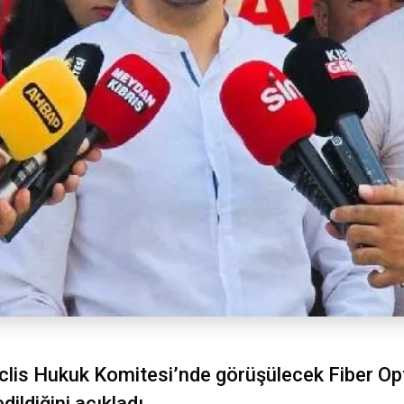
lis Hukuk Komitesi’nde görüşülecek Fiber Op
ldiğini açıkladı.