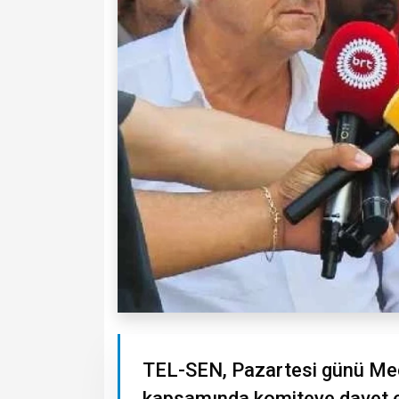
TEL-SEN, Pazartesi günü Mec
kapsamında komiteye davet edi