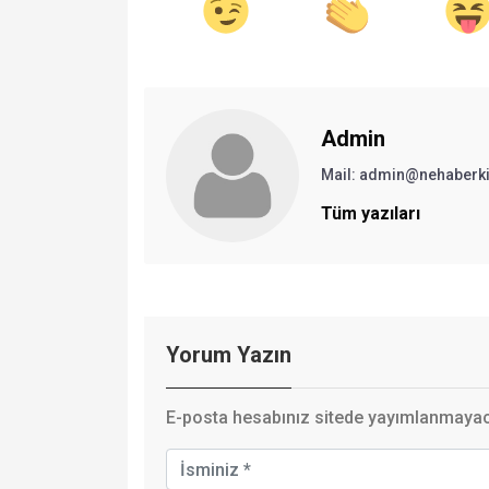
Admin
Mail:
admin@nehaberki
Tüm yazıları
Yorum Yazın
E-posta hesabınız sitede yayımlanmayaca