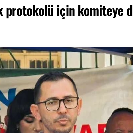
k protokolü için komiteye d