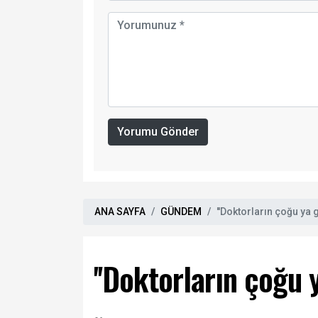
Yorumu Gönder
ANA SAYFA
GÜNDEM
''Doktorların çoğu ya g
''Doktorların çoğu y