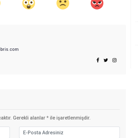
bris.com
ktır. Gerekli alanlar
*
ile işaretlenmişdir.