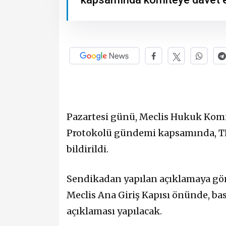
Pazartesi günü, Meclis Hukuk Komi
Protokolü gündemi kapsamında, TE
bildirildi.
Sendikadan yapılan açıklamaya göre
Meclis Ana Giriş Kapısı önünde, ba
açıklaması yapılacak.