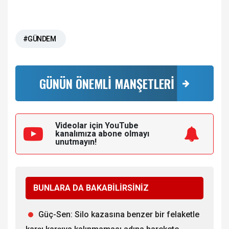
#GÜNDEM
GÜNÜN ÖNEMLİ MANŞETLERİ
Videolar için YouTube
kanalımıza
abone olmayı
unutmayın!
BUNLARA DA BAKABİLİRSİNİZ
Güç-Sen: Silo kazasına benzer bir felaketle