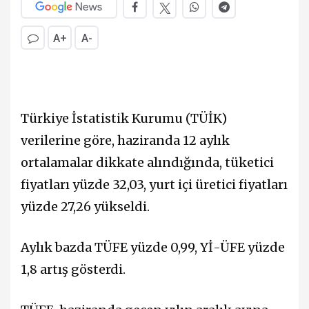
A+
A-
Türkiye İstatistik Kurumu (TÜİK)
verilerine göre, haziranda 12 aylık
ortalamalar dikkate alındığında, tüketici
fiyatları yüzde 32,03, yurt içi üretici fiyatları
yüzde 27,26 yükseldi.
Aylık bazda TÜFE yüzde 0,99, Yİ-ÜFE yüzde
1,8 artış gösterdi.