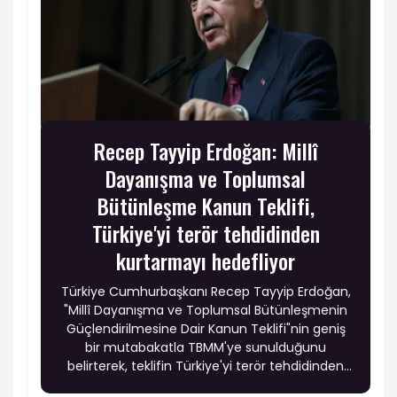
Recep Tayyip Erdoğan: Millî
Dayanışma ve Toplumsal
Bütünleşme Kanun Teklifi,
Türkiye'yi terör tehdidinden
kurtarmayı hedefliyor
Türkiye Cumhurbaşkanı Recep Tayyip Erdoğan,
"Millî Dayanışma ve Toplumsal Bütünleşmenin
Güçlendirilmesine Dair Kanun Teklifi"nin geniş
bir mutabakatla TBMM'ye sunulduğunu
belirterek, teklifin Türkiye'yi terör tehdidinden
kalıcı olarak kurtarmayı, milli birlik ve beraberliği