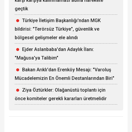
karşı karşıya kalınmaması adına harekete
geçtik
Türkiye İletişim Başkanlığı'ndan MGK
bildirisi: "Terörsüz Türkiye", güvenlik ve
bölgesel gelişmeler ele alındı
Ejder Aslanbaba'dan Adaylık İlanı:
"Mağusa'ya Talibim"
Bakan Arıklı'dan Erenköy Mesajı: "Varoluş
Mücadelemizin En Önemli Destanlarından Biri"
Ziya Öztürkler: Olağanüstü toplantı için
önce komiteler gerekli kararları üretmelidir