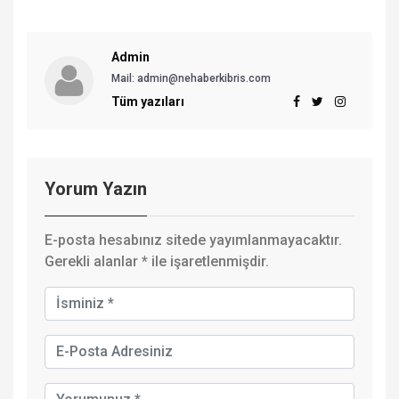
Admin
Mail:
admin@nehaberkibris.com
Tüm yazıları
Yorum Yazın
E-posta hesabınız sitede yayımlanmayacaktır.
Gerekli alanlar
*
ile işaretlenmişdir.