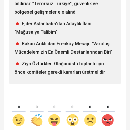
bildirisi: "Terörsüz Türkiye", güvenlik ve
bölgesel gelişmeler ele alındı
Ejder Aslanbaba'dan Adaylık İlanı:
"Mağusa'ya Talibim"
Bakan Arıklı'dan Erenköy Mesajı: "Varoluş
Mücadelemizin En Önemli Destanlarından Biri"
Ziya Öztürkler: Olağanüstü toplantı için
önce komiteler gerekli kararları üretmelidir
0
0
0
0
0
0