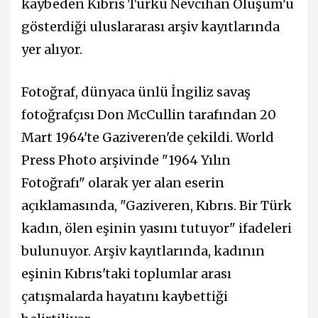
kaybeden Kıbrıs Türkü Nevcihan Oluşum'u
gösterdiği uluslararası arşiv kayıtlarında
yer alıyor.
Fotoğraf, dünyaca ünlü İngiliz savaş
fotoğrafçısı Don McCullin tarafından 20
Mart 1964'te Gaziveren'de çekildi. World
Press Photo arşivinde "1964 Yılın
Fotoğrafı" olarak yer alan eserin
açıklamasında, "Gaziveren, Kıbrıs. Bir Türk
kadın, ölen eşinin yasını tutuyor" ifadeleri
bulunuyor. Arşiv kayıtlarında, kadının
eşinin Kıbrıs'taki toplumlar arası
çatışmalarda hayatını kaybettiği