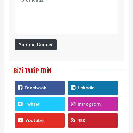
Yorumu Gönder
BIZI TAKIP EDIN
Facebook
Linkedin
Twitter
Instagram
Youtube
RSS