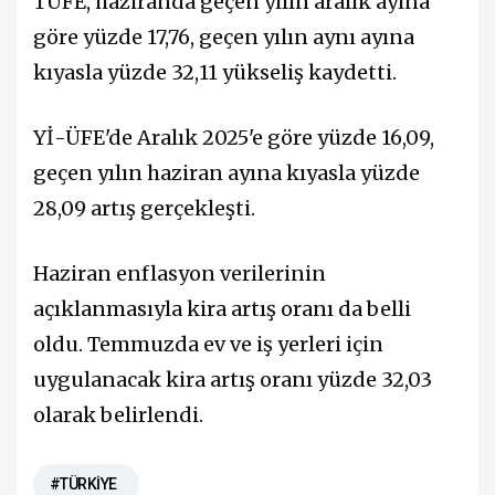
TÜFE, haziranda geçen yılın aralık ayına
göre yüzde 17,76, geçen yılın aynı ayına
kıyasla yüzde 32,11 yükseliş kaydetti.
Yİ-ÜFE'de Aralık 2025'e göre yüzde 16,09,
geçen yılın haziran ayına kıyasla yüzde
28,09 artış gerçekleşti.
Haziran enflasyon verilerinin
açıklanmasıyla kira artış oranı da belli
oldu. Temmuzda ev ve iş yerleri için
uygulanacak kira artış oranı yüzde 32,03
olarak belirlendi.
#TÜRKİYE