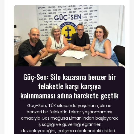
Güç-Sen: Silo kazasına benzer bir
felaketle karşı karşıya
kalınmaması adına harekete geçtik
Güç-Sen, TÜK silosunda yaşanan çökme
benzeri bir felaketin tekrar yaşanmaması
amacıyla Gazimağusa Limanı'ndan başlayarak
iş sağlığı ve güvenliği eğitimleri
düzenleyeceğini, çalışma alanlarındaki risklerin