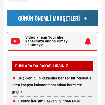
GÜNÜN ÖNEMLİ MANŞETLERİ
Videolar için YouTube
kanalımıza
abone olmayı
unutmayın!
BUNLARA DA BAKABİLİRSİNİZ
Güç-Sen: Silo kazasına benzer bir felaketle
karşı karşıya kalınmaması adına harekete
geçtik
Türkiye İletişim Başkanlığı'ndan MGK