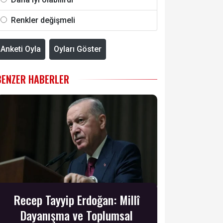
Renkler değişmeli
Anketi Oyla
Oyları Göster
BENZER HABERLER
Recep Tayyip Erdoğan: Millî
Dayanışma ve Toplumsal