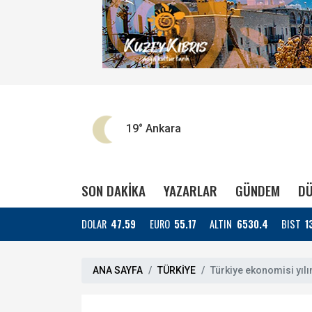
19°
Ankara
SON DAKİKA
YAZARLAR
GÜNDEM
DÜ
DOLAR
47.59
EURO
55.17
ALTIN
6530.4
BIST
1
ANA SAYFA
TÜRKİYE
Türkiye ekonomisi yılı