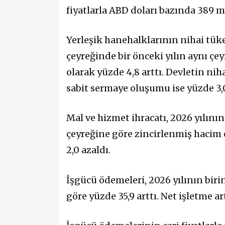
fiyatlarla ABD doları bazında 389 m
Yerleşik hanehalklarının nihai tüke
çeyreğinde bir önceki yılın aynı ç
olarak yüzde 4,8 arttı. Devletin nih
sabit sermaye oluşumu ise yüzde 3,0
Mal ve hizmet ihracatı, 2026 yılının
çeyreğine göre zincirlenmiş hacim e
2,0 azaldı.
İşgücü ödemeleri, 2026 yılının birin
göre yüzde 35,9 arttı. Net işletme ar