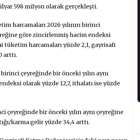
ilyar 598 milyon olarak gerçekleşti.
tim harcamaları 2026 yılının birinci
eyreğine göre zincirlenmiş hacim endeksi
ai tüketim harcamaları yüzde 2,1, gayrisafi
 arttı.
 birinci çeyreğinde bir önceki yılın aynı
ndeksi olarak yüzde 12,7, ithalatı ise yüzde
ci çeyreğinde bir önceki yılın aynı çeyreğine
tığı/karma gelir yüzde 34,4 arttı.