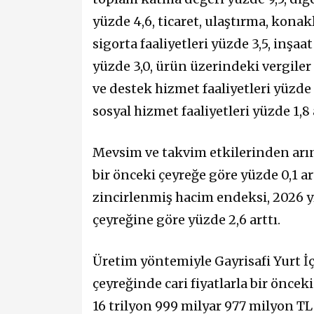
yüzde 4,6, ticaret, ulaştırma, konak
sigorta faaliyetleri yüzde 3,5, inşa
yüzde 3,0, ürün üzerindeki vergiler 
ve destek hizmet faaliyetleri yüzde 
sosyal hizmet faaliyetleri yüzde 1,8 
Mevsim ve takvim etkilerinden arı
bir önceki çeyreğe göre yüzde 0,1 a
zincirlenmiş hacim endeksi, 2026 yı
çeyreğine göre yüzde 2,6 arttı.
Üretim yöntemiyle Gayrisafi Yurt İçi
çeyreğinde cari fiyatlarla bir öncek
16 trilyon 999 milyar 977 milyon TL