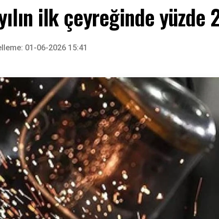
yılın ilk çeyreğinde yüzde 
lleme: 01-06-2026 15:41