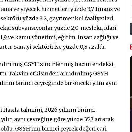
lama ve yiyecek hizmetleri yüzde 3,7, finans ve
at sektörü yüzde 3,2, gayrimenkul faaliyetleri
eksi sübvansiyonlar yüzde 2,0, mesleki, idari
1,9 ve kamu yönetimi, eğitim, insan sağlığı ve
arttı. Sanayi sektörü ise yüzde 0,8 azaldı.
ndırılmış GSYH zincirlenmiş hacim endeksi,
rttı. Takvim etkisinden arındırılmış GSYH
lının birinci çeyreğinde bir önceki yılın aynı
 Hasıla tahmini, 2026 yılının birinci
i yılın aynı çeyreğine göre yüzde 35,7 artarak
 oldu. GSYH'nin birinci çeyrek değeri cari