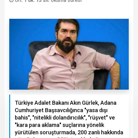
Ort.
1 dk. 13 sn.
okuma süresi
Türkiye Adalet Bakanı Akın Gürlek, Adana
Cumhuriyet Başsavcılığınca "yasa dışı
bahis", "nitelikli dolandırıcılık", "rüşvet" ve
"kara para aklama" suçlarına yönelik
yürütülen soruşturmada, 200 zanlı hakkında