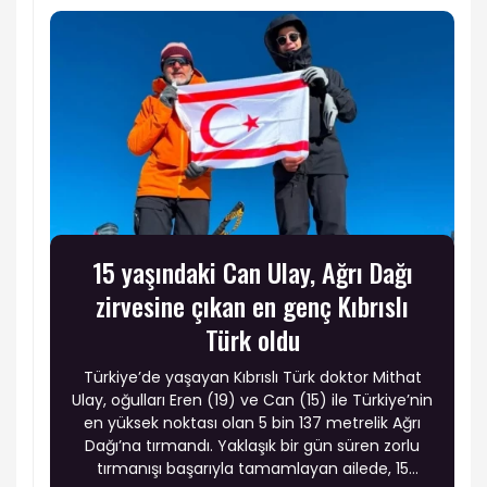
15 yaşındaki Can Ulay, Ağrı Dağı
zirvesine çıkan en genç Kıbrıslı
Türk oldu
Türkiye’de yaşayan Kıbrıslı Türk doktor Mithat
Ulay, oğulları Eren (19) ve Can (15) ile Türkiye’nin
en yüksek noktası olan 5 bin 137 metrelik Ağrı
Dağı’na tırmandı. Yaklaşık bir gün süren zorlu
tırmanışı başarıyla tamamlayan ailede, 15