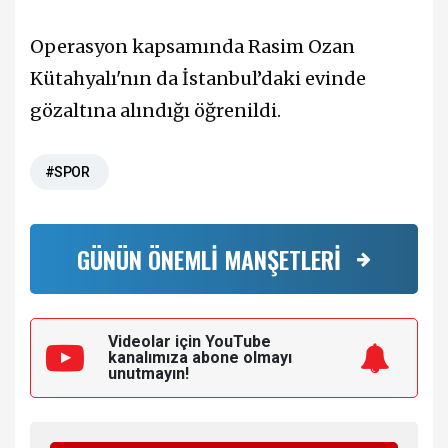
Operasyon kapsamında Rasim Ozan
Kütahyalı'nın da İstanbul’daki evinde
gözaltına alındığı öğrenildi.
#SPOR
GÜNÜN ÖNEMLİ MANŞETLERİ
Videolar için YouTube
kanalımıza
abone olmayı
unutmayın!