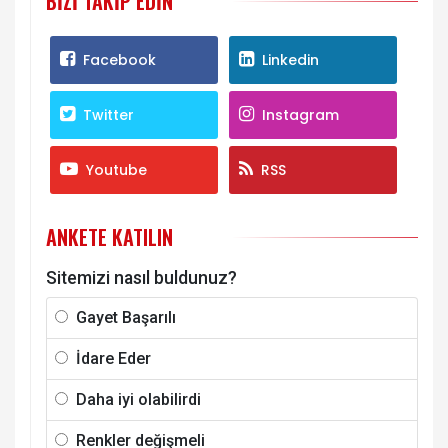
BIZI TAKIP EDIN
Facebook
Linkedin
Twitter
Instagram
Youtube
RSS
ANKETE KATILIN
Sitemizi nasıl buldunuz?
Gayet Başarılı
İdare Eder
Daha iyi olabilirdi
Renkler değişmeli