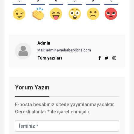
0
0
0
0
0
0
Admin
Mail: admin@nehaberkibris.com
Tüm yazıları
Yorum Yazın
E-posta hesabınız sitede yayımlanmayacaktır.
Gerekli alanlar
*
ile işaretlenmişdir.