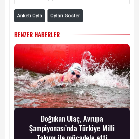
Anketi Oyla
Oyları Göster
BENZER HABERLER
Doğukan Ulaç, Avrupa
Şampiyonası’nda Türkiye Milli
Takımı ile mücadele etti