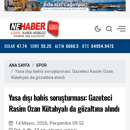
DOLAR
47.74
EURO
55.25
ALTIN
6660.5
BTC
64954.947$
ANA SAYFA
SPOR
Yasa dışı bahis soruşturması: Gazeteci Rasim Ozan
Kütahyalı da gözaltına alındı
Yasa dışı bahis soruşturması: Gazeteci
Rasim Ozan Kütahyalı da gözaltına alındı
14 Mayıs, 2026, Perşembe 09:52