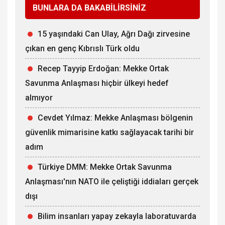
BUNLARA DA BAKABİLİRSİNİZ
15 yaşındaki Can Ulay, Ağrı Dağı zirvesine
çıkan en genç Kıbrıslı Türk oldu
Recep Tayyip Erdoğan: Mekke Ortak
Savunma Anlaşması hiçbir ülkeyi hedef
almıyor
Cevdet Yılmaz: Mekke Anlaşması bölgenin
güvenlik mimarisine katkı sağlayacak tarihi bir
adım
Türkiye DMM: Mekke Ortak Savunma
Anlaşması'nın NATO ile çeliştiği iddiaları gerçek
dışı
Bilim insanları yapay zekayla laboratuvarda