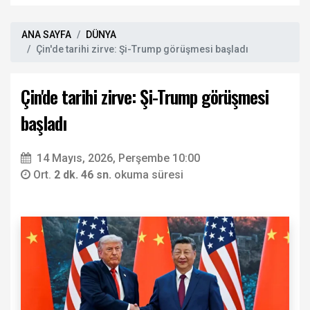
ANA SAYFA
DÜNYA
Çin'de tarihi zirve: Şi-Trump görüşmesi başladı
Çin'de tarihi zirve: Şi-Trump görüşmesi
başladı
14 Mayıs, 2026, Perşembe 10:00
Ort.
2 dk. 46 sn.
okuma süresi