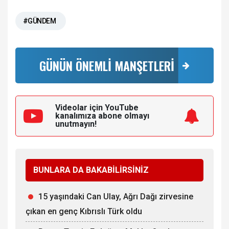
#GÜNDEM
GÜNÜN ÖNEMLİ MANŞETLERİ
Videolar için YouTube
kanalımıza
abone olmayı
unutmayın!
BUNLARA DA BAKABİLİRSİNİZ
15 yaşındaki Can Ulay, Ağrı Dağı zirvesine
çıkan en genç Kıbrıslı Türk oldu