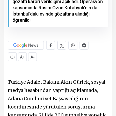
gözaltı kararı verildiğini açıkladı. Operasyon
kapsamında Rasim Ozan Kütahyalı'nın da
İstanbul’daki evinde gözaltına alındığı
öğrenildi.
A+
A-
Türkiye Adalet Bakanı Akın Gürlek, sosyal
medya hesabından yaptığı açıklamada,
Adana Cumhuriyet Başsavcılığının
koordinesinde yürütülen soruşturma
kapsamında, 21 ilde 200 şüpheliye yönelik