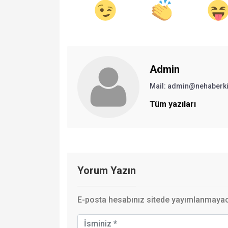
Admin
Mail:
admin@nehaberki
Tüm yazıları
Yorum Yazın
E-posta hesabınız sitede yayımlanmayaca