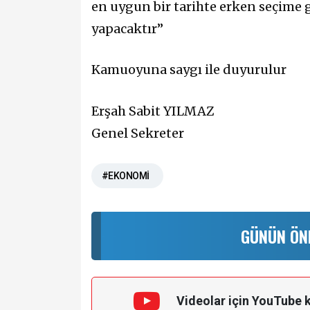
en uygun bir tarihte erken seçime
yapacaktır”
Kamuoyuna saygı ile duyurulur
Erşah Sabit YILMAZ
Genel Sekreter
#EKONOMİ
GÜNÜN ÖN
Videolar için YouTube 