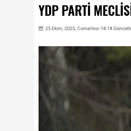
YDP PARTİ MECLİS
25 Ekim, 2025, Cumartesi 18:18
Güncell