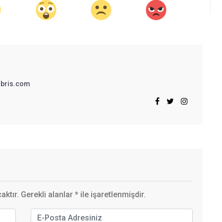
bris.com
ktır. Gerekli alanlar
*
ile işaretlenmişdir.