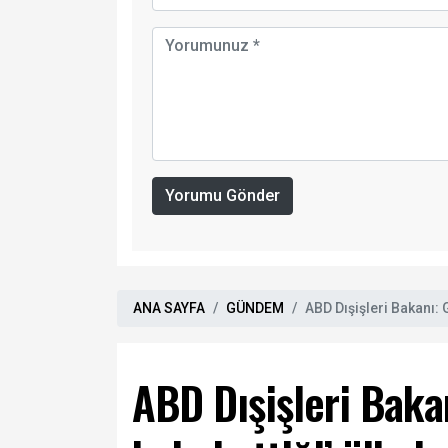
Yorumu Gönder
ANA SAYFA
GÜNDEM
ABD Dışişleri Bakanı: G
ABD Dışişleri Bakan