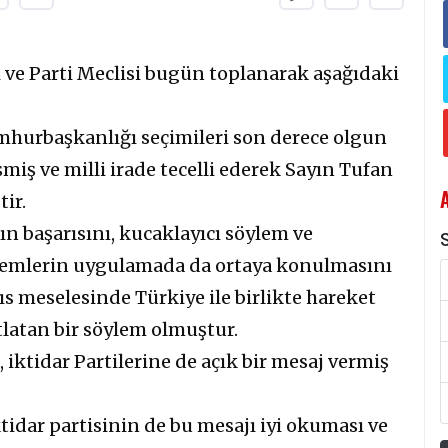
ı ve Parti Meclisi bugün toplanarak aşağıdaki
mhurbaşkanlığı seçimileri son derece olgun
miş ve milli irade tecelli ederek Sayın Tufan
tir.
n başarısını, kucaklayıcı söylem ve
S
öylemlerin uygulamada da ortaya konulmasını
s meselesinde Türkiye ile birlikte hareket
tlatan bir söylem olmuştur.
iktidar Partilerine de açık bir mesaj vermiş
tidar partisinin de bu mesajı iyi okuması ve