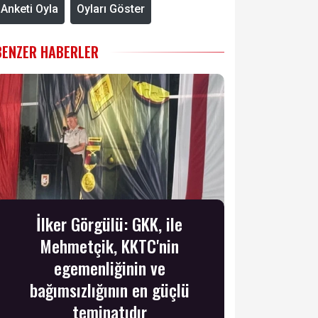
Anketi Oyla
Oyları Göster
BENZER HABERLER
İlker Görgülü: GKK, ile
Mehmetçik, KKTC'nin
egemenliğinin ve
bağımsızlığının en güçlü
teminatıdır