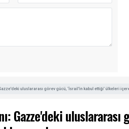
azze'deki uluslararası görev gücü, ‘İsrail'in kabul ettiği’ ülkeleri içe
ı: Gazze'deki uluslararası gö