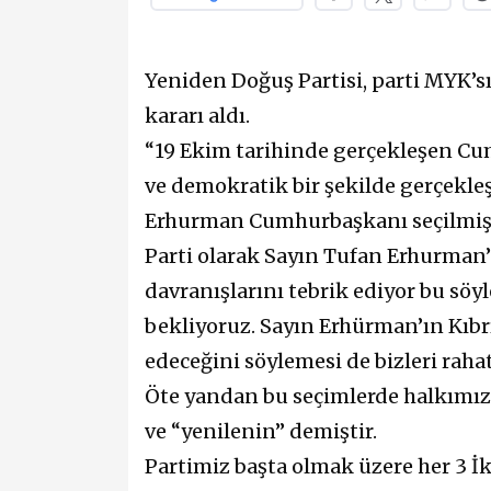
Yeniden Doğuş Partisi, parti MYK’s
kararı aldı.
“19 Ekim tarihinde gerçekleşen Cu
ve demokratik bir şekilde gerçekleş
Erhurman Cumhurbaşkanı seçilmiş
Parti olarak Sayın Tufan Erhurman’ı
davranışlarını tebrik ediyor bu s
bekliyoruz. Sayın Erhürman’ın Kıbrı
edeceğini söylemesi de bizleri raha
Öte yandan bu seçimlerde halkımız, 
ve “yenilenin” demiştir.
Partimiz başta olmak üzere her 3 İk