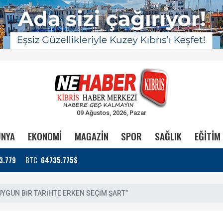
09 Ağustos, 2026, Pazar
NYA
EKONOMİ
MAGAZİN
SPOR
SAĞLIK
EĞİTİM
3.779
BTC
64735.775$
“UYGUN BİR TARİHTE ERKEN SEÇİM ŞART”