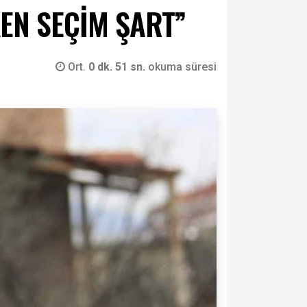
KEN SEÇİM ŞART”
Ort.
0 dk. 51 sn.
okuma süresi