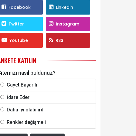
Facebook
Linkedin
Twitter
Instagram
Youtube
RSS
ANKETE KATILIN
itemizi nasıl buldunuz?
Gayet Başarılı
İdare Eder
Daha iyi olabilirdi
Renkler değişmeli