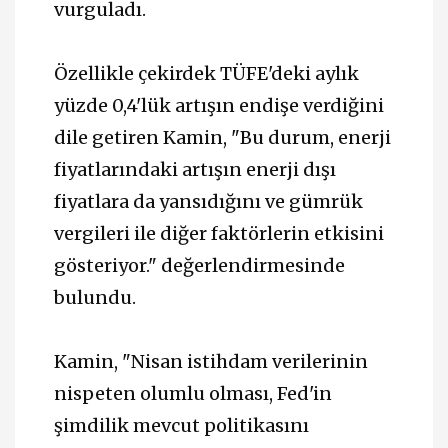
vurguladı.
Özellikle çekirdek TÜFE'deki aylık
yüzde 0,4'lük artışın endişe verdiğini
dile getiren Kamin, "Bu durum, enerji
fiyatlarındaki artışın enerji dışı
fiyatlara da yansıdığını ve gümrük
vergileri ile diğer faktörlerin etkisini
gösteriyor." değerlendirmesinde
bulundu.
Kamin, "Nisan istihdam verilerinin
nispeten olumlu olması, Fed'in
şimdilik mevcut politikasını