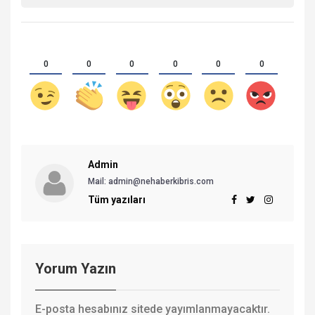
0
0
0
0
0
0
Admin
Mail:
admin@nehaberkibris.com
Tüm yazıları
Yorum Yazın
E-posta hesabınız sitede yayımlanmayacaktır.