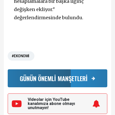
hesaplamalara bir başka ilginç
değişken ekliyor."
değerlendirmesinde bulundu.
#EKONOMİ
GÜNÜN ÖNEMLİ MANŞETLERİ
Videolar için YouTube
kanalımıza
abone olmayı
unutmayın!