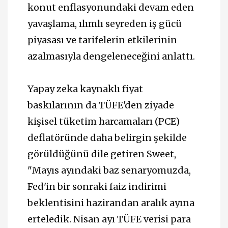
konut enflasyonundaki devam eden
yavaşlama, ılımlı seyreden iş gücü
piyasası ve tarifelerin etkilerinin
azalmasıyla dengeleneceğini anlattı.
Yapay zeka kaynaklı fiyat
baskılarının da TÜFE'den ziyade
kişisel tüketim harcamaları (PCE)
deflatöründe daha belirgin şekilde
görüldüğünü dile getiren Sweet,
"Mayıs ayındaki baz senaryomuzda,
Fed'in bir sonraki faiz indirimi
beklentisini hazirandan aralık ayına
erteledik. Nisan ayı TÜFE verisi para