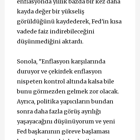
enflasyonda yıllık bazda bir kez daha
kayda değer bir yükseliş
görüldüğünü kaydederek, Fed'in kısa
vadede faiz indirebileceğini
düşünmediğini aktardı.
Sonola, "Enflasyon karşılarında
duruyor ve çekirdek enflasyon
nispeten kontrol altında kalsa bile
bunu görmezden gelmek zor olacak.
Ayrıca, politika yapıcıların bundan
sonra daha fazla görüş ayrılığı
yaşayacağını düşünüyorum ve yeni
Fed başkanının göreve başlaması