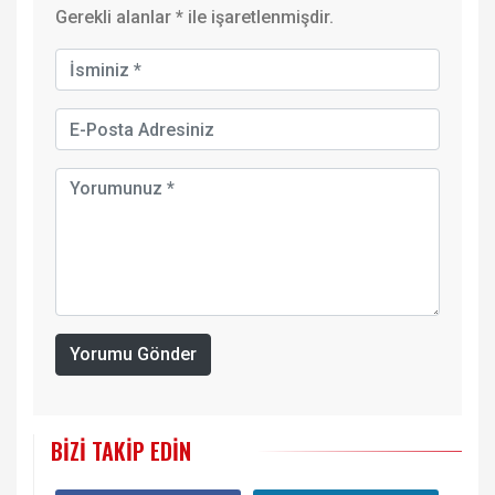
Gerekli alanlar
*
ile işaretlenmişdir.
Yorumu Gönder
BIZI TAKIP EDIN