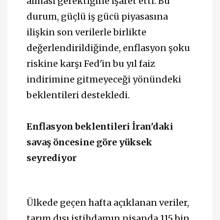
alması gerektiğine işaret etti. Bu
durum, güçlü iş gücü piyasasına
ilişkin son verilerle birlikte
değerlendirildiğinde, enflasyon şoku
riskine karşı Fed'in bu yıl faiz
indirimine gitmeyeceği yönündeki
beklentileri destekledi.
Enflasyon beklentileri İran'daki
savaş öncesine göre yüksek
seyrediyor
Ülkede geçen hafta açıklanan veriler,
tarım dışı istihdamın nisanda 115 bin