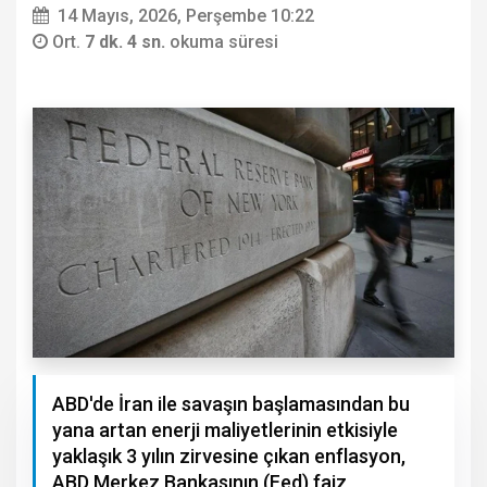
14 Mayıs, 2026, Perşembe 10:22
Ort.
7 dk. 4 sn.
okuma süresi
ABD'de İran ile savaşın başlamasından bu
yana artan enerji maliyetlerinin etkisiyle
yaklaşık 3 yılın zirvesine çıkan enflasyon,
ABD Merkez Bankasının (Fed) faiz