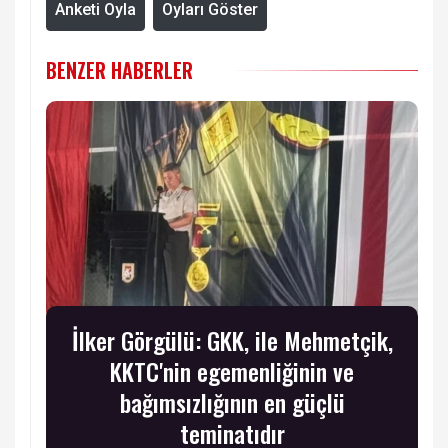
Anketi Oyla
Oyları Göster
BENZER HABERLER
İlker Görgülü: GKK, ile Mehmetçik,
KKTC'nin egemenliğinin ve
bağımsızlığının en güçlü
teminatıdır