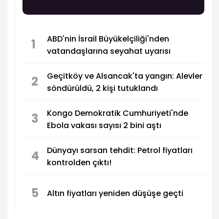
ABD'nin İsrail Büyükelçiliği'nden
1
vatandaşlarına seyahat uyarısı
Geçitköy ve Alsancak'ta yangın: Alevler
2
söndürüldü, 2 kişi tutuklandı
Kongo Demokratik Cumhuriyeti'nde
3
Ebola vakası sayısı 2 bini aştı
Dünyayı sarsan tehdit: Petrol fiyatları
4
kontrolden çıktı!
5
Altın fiyatları yeniden düşüşe geçti