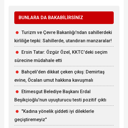
BUNLARA DA BAKABİLİRSİNİZ
Turizm ve Çevre Bakanlığı'ndan sahillerdeki
kirliliğe tepki: Sahillerde, utandıran manzaralar!
Ersin Tatar: Özgür Özel, KKTC'deki seçim
sürecine müdahale etti
Bahçeli'den dikkat çeken çıkış: Demirtaş
evine, Öcalan umut hakkına kavuşmalı
Etimesgut Belediye Başkanı Erdal
Beşikçioğlu'nun uyuşturucu testi pozitif çıktı
"Kadına yönelik şiddeti iyi dileklerle
geçiştiremeyiz"