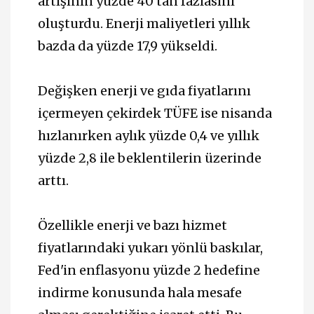
artışının yüzde 40'tan fazlasını
oluşturdu. Enerji maliyetleri yıllık
bazda da yüzde 17,9 yükseldi.
Değişken enerji ve gıda fiyatlarını
içermeyen çekirdek TÜFE ise nisanda
hızlanırken aylık yüzde 0,4 ve yıllık
yüzde 2,8 ile beklentilerin üzerinde
arttı.
Özellikle enerji ve bazı hizmet
fiyatlarındaki yukarı yönlü baskılar,
Fed'in enflasyonu yüzde 2 hedefine
indirme konusunda hala mesafe