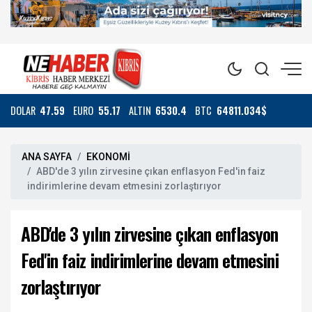
DOLAR
47.59
EURO
55.17
ALTIN
6530.4
BTC
64811.034$
ANA SAYFA
EKONOMİ
ABD'de 3 yılın zirvesine çıkan enflasyon Fed'in faiz
indirimlerine devam etmesini zorlaştırıyor
ABD'de 3 yılın zirvesine çıkan enflasyon
Fed'in faiz indirimlerine devam etmesini
zorlaştırıyor