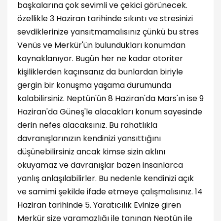
başkalarına çok sevimli ve çekici görünecek.
özellikle 3 Haziran tarihinde sıkıntı ve stresinizi
sevdiklerinize yansıtmamalısınız çünkü bu stres
Venüs ve Merkür'ün bulundukları konumdan
kaynaklanıyor. Bugün her ne kadar otoriter
kişiliklerden kaçınsanız da bunlardan biriyle
gergin bir konuşma yaşama durumunda
kalabilirsiniz. Neptün'ün 8 Haziran'da Mars'ın ise 9
Haziran'da Güneş'le alacakları konum sayesinde
derin nefes alacaksınız. Bu rahatlıkla
davranışlarınızın kendinizi yansıttığını
düşünebilirsiniz ancak kimse sizin aklını
okuyamaz ve davranışlar bazen insanlarca
yanlış anlaşılabilirler. Bu nedenle kendinizi açık
ve samimi şekilde ifade etmeye çalışmalısınız. 14
Haziran tarihinde 5. Yaratıcılık Evinize giren
Merkür size yaramazlığı ile tanınan Neptün ile