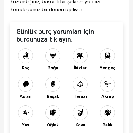
kazandığınız, başarılı bir şekilde yerinizi
koruduğunuz bir dönem geliyor.
Günlük burç yorumları için
burcunuza tıklayın.
Koç
Boğa
İkizler
Yengeç
Aslan
Başak
Terazi
Akrep
Yay
Oğlak
Kova
Balık