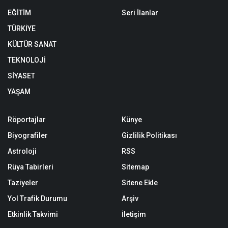
EĞİTİM
Seri İlanlar
TÜRKİYE
KÜLTÜR SANAT
TEKNOLOJİ
SİYASET
YAŞAM
Röportajlar
Künye
Biyografiler
Gizlilik Politikası
Astroloji
RSS
Rüya Tabirleri
Sitemap
Taziyeler
Sitene Ekle
Yol Trafik Durumu
Arşiv
Etkinlik Takvimi
İletişim