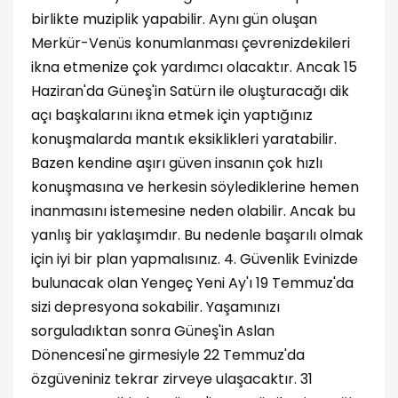
birlikte muziplik yapabilir. Aynı gün oluşan
Merkür-Venüs konumlanması çevrenizdekileri
ikna etmenize çok yardımcı olacaktır. Ancak 15
Haziran'da Güneş'in Satürn ile oluşturacağı dik
açı başkalarını ikna etmek için yaptığınız
konuşmalarda mantık eksiklikleri yaratabilir.
Bazen kendine aşırı güven insanın çok hızlı
konuşmasına ve herkesin söylediklerine hemen
inanmasını istemesine neden olabilir. Ancak bu
yanlış bir yaklaşımdır. Bu nedenle başarılı olmak
için iyi bir plan yapmalısınız. 4. Güvenlik Evinizde
bulunacak olan Yengeç Yeni Ay'ı 19 Temmuz'da
sizi depresyona sokabilir. Yaşamınızı
sorguladıktan sonra Güneş'in Aslan
Dönencesi'ne girmesiyle 22 Temmuz'da
özgüveniniz tekrar zirveye ulaşacaktır. 31