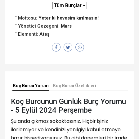
Mottosu:
Yeter ki hevesim kırılmasın!
Yönetici Gezegeni:
Mars
Elementi:
Ateş
Koç Burcu Yorum
Koç Burcu Özellikleri
Koç Burcunun Günlük Burç Yorumu
- 5 Eylül 2024 Perşembe
Şu anda çıkmaz sokaktasınız. Hiçbir işiniz
ilerlemiyor ve kendinizi yenilgiyi kabul etmeye
hazır hissediyorsunuz. Bu gibi dönemleri bir irade