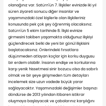
olanağınız var. Satürn'ün 7. İlişkiler evinizde iki yıl
süren ziyareti sonucu diğer insanlar ve
yaşamınızdaki özel kişilerle olan ilişkileriniz
konusunda pek çok şey öğrenmiş olacaksınız.
Satürn'ün 5 ekim tarihinde 8. İlişki evinize
girmesini takiben yaşamakta olduğunuz ilişkiyi
güçlendirecek belki de yeni bir gönül ilişkisini
başlatacaksınız. Önlerindeki fırsatlara
düşünmeden atlayan koçlar için korku duygusu
bir erdem olabilir. İnsanın endişe ve korkularına
karşı yenik hissetmesi sinir bozucu olsa da sabırlı
olmak ve bir şeye girişmeden tüm detayları
incelemek size uzun vadede büyük yarar
sağlayacaktır. Yaşamınızdaki değişimler başınızı
döndürse de 2013 yılından itibaren istikrar
oluşmaya başlayacak ve çabalarınız karşılığını