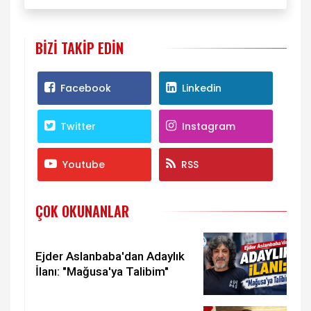
BIZI TAKIP EDIN
Facebook
Linkedin
Twitter
Instagram
Youtube
RSS
ÇOK OKUNANLAR
Ejder Aslanbaba'dan Adaylık
İlanı: "Mağusa'ya Talibim"