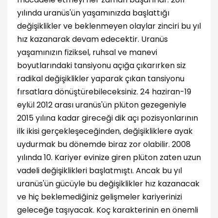
yılında uranüs'ün yaşamınızda başlattığı
değişiklikler ve beklenmeyen olaylar zinciri bu yıl
hız kazanarak devam edecektir. Uranüs
yaşamınızın fiziksel, ruhsal ve manevi
boyutlarındaki tansiyonu açığa çıkarırken siz
radikal değişiklikler yaparak çıkan tansiyonu
fırsatlara dönüştürebileceksiniz. 24 haziran-19
eylül 2012 arası uranüs'ün plüton gezegeniyle
2015 yılına kadar gireceği dik açı pozisyonlarının
ilk ikisi gerçekleşeceğinden, değişikliklere ayak
uydurmak bu dönemde biraz zor olabilir. 2008
yılında 10. Kariyer evinize giren plüton zaten uzun
vadeli değişiklikleri başlatmıştı. Ancak bu yıl
uranüs'ün gücüyle bu değişiklikler hız kazanacak
ve hiç beklemediğiniz gelişmeler kariyerinizi
geleceğe taşıyacak. Koç karakterinin en önemli