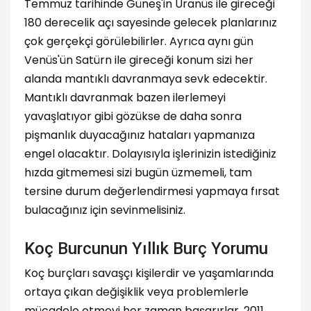
Temmuz tarihinde Güneş'in Uranüs ile gireceği
180 derecelik açı sayesinde gelecek planlarınız
çok gerçekçi görülebilirler. Ayrıca aynı gün
Venüs'ün Satürn ile gireceği konum sizi her
alanda mantıklı davranmaya sevk edecektir.
Mantıklı davranmak bazen ilerlemeyi
yavaşlatıyor gibi gözükse de daha sonra
pişmanlık duyacağınız hataları yapmanıza
engel olacaktır. Dolayısıyla işlerinizin istediğiniz
hızda gitmemesi sizi bugün üzmemeli, tam
tersine durum değerlendirmesi yapmaya fırsat
bulacağınız için sevinmelisiniz.
Koç Burcunun Yıllık Burç Yorumu
Koç burçları savaşçı kişilerdir ve yaşamlarında
ortaya çıkan değişiklik veya problemlerle
mücadele etmeyi her zaman başarırlar. 2011