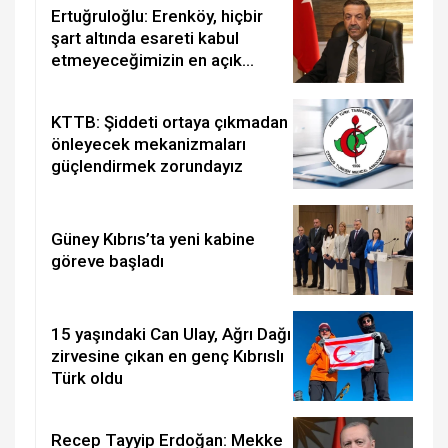
Ertuğruloğlu: Erenköy, hiçbir
şart altında esareti kabul
etmeyeceğimizin en açık
kanıtıdır
KTTB: Şiddeti ortaya çıkmadan
önleyecek mekanizmaları
güçlendirmek zorundayız
Güney Kıbrıs’ta yeni kabine
göreve başladı
15 yaşındaki Can Ulay, Ağrı Dağı
zirvesine çıkan en genç Kıbrıslı
Türk oldu
Recep Tayyip Erdoğan: Mekke