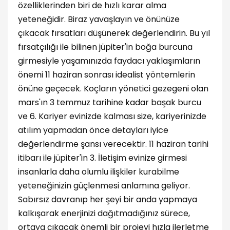
özelliklerinden biri de hızlı karar alma
yeteneğidir. Biraz yavaşlayın ve önünüze
çıkacak fırsatları düşünerek değerlendirin. Bu yıl
fırsatçılığı ile bilinen jüpiter'in boğa burcuna
girmesiyle yaşamınızda faydacı yaklaşımların
önemi 11 haziran sonrası idealist yöntemlerin
önüne geçecek. Koçların yönetici gezegeni olan
mars'ın 3 temmuz tarihine kadar başak burcu
ve 6. Kariyer evinizde kalması size, kariyerinizde
atılım yapmadan önce detayları iyice
değerlendirme şansı verecektir. 11 haziran tarihi
itibarı ile jüpiter'in 3. İletişim evinize girmesi
insanlarla daha olumlu ilişkiler kurabilme
yeteneğinizin güçlenmesi anlamına geliyor.
Sabırsız davranıp her şeyi bir anda yapmaya
kalkışarak enerjinizi dağıtmadığınız sürece,
ortaya çıkacak önemli bir projeyi hızla ilerletme