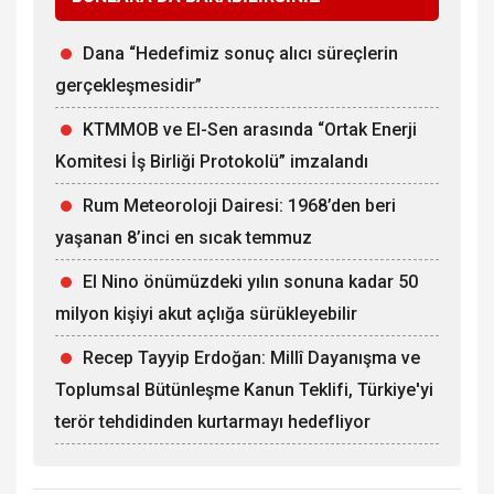
Dana “Hedefimiz sonuç alıcı süreçlerin
gerçekleşmesidir”
KTMMOB ve El-Sen arasında “Ortak Enerji
Komitesi İş Birliği Protokolü” imzalandı
Rum Meteoroloji Dairesi: 1968’den beri
yaşanan 8’inci en sıcak temmuz
El Nino önümüzdeki yılın sonuna kadar 50
milyon kişiyi akut açlığa sürükleyebilir
Recep Tayyip Erdoğan: Millî Dayanışma ve
Toplumsal Bütünleşme Kanun Teklifi, Türkiye'yi
terör tehdidinden kurtarmayı hedefliyor