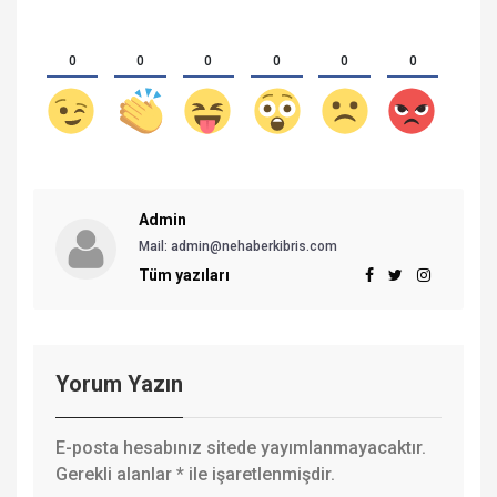
0
0
0
0
0
0
Admin
Mail:
admin@nehaberkibris.com
Tüm yazıları
Yorum Yazın
E-posta hesabınız sitede yayımlanmayacaktır.
Gerekli alanlar
*
ile işaretlenmişdir.