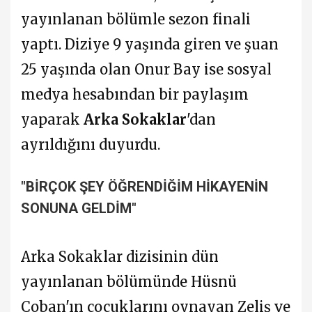
yayınlanan bölümle sezon finali
yaptı. Diziye 9 yaşında giren ve şuan
25 yaşında olan Onur Bay ise sosyal
medya hesabından bir paylaşım
yaparak
Arka Sokaklar
'dan
ayrıldığını duyurdu.
"BİRÇOK ŞEY ÖĞRENDİĞİM HİKAYENİN
SONUNA GELDİM"
Arka Sokaklar dizisinin dün
yayınlanan bölümünde Hüsnü
Çoban'ın çocuklarını oynayan Zeliş ve