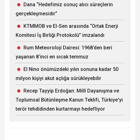
Dana “Hedefimiz sonuç alıcı süreçlerin
gerçekleşmesidir”
KTMMOB ve El-Sen arasında “Ortak Enerji
Komitesi İş Birliği Protokolü” imzalandı
Rum Meteoroloji Dairesi: 1968’den beri
yaşanan 8’inci en sıcak temmuz
El Nino önümüzdeki yılın sonuna kadar 50
milyon kişiyi akut açlığa sürükleyebilir
Recep Tayyip Erdoğan: Millî Dayanışma ve
Toplumsal Bütünleşme Kanun Teklifi, Türkiye'yi
terör tehdidinden kurtarmayı hedefliyor