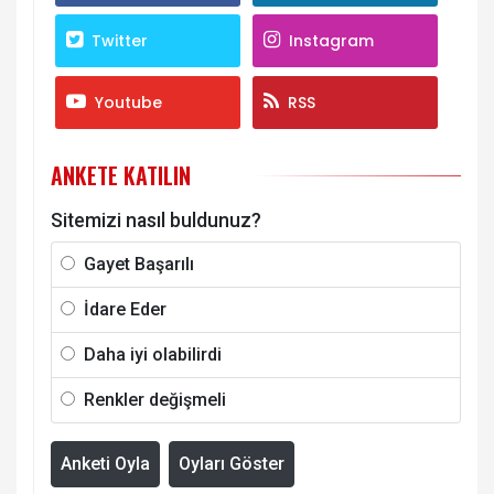
Twitter
Instagram
Youtube
RSS
ANKETE KATILIN
Sitemizi nasıl buldunuz?
Gayet Başarılı
İdare Eder
Daha iyi olabilirdi
Renkler değişmeli
Anketi Oyla
Oyları Göster