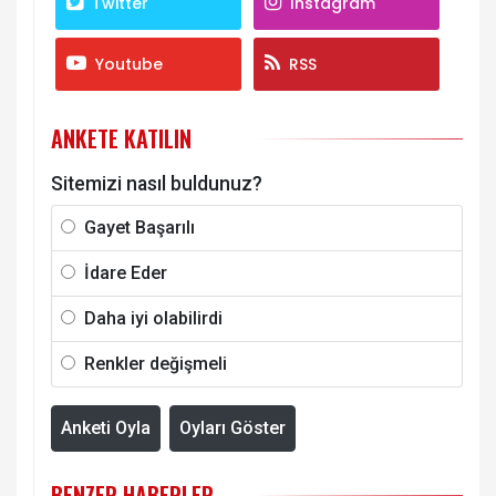
Twitter
Instagram
Youtube
RSS
ANKETE KATILIN
Sitemizi nasıl buldunuz?
Gayet Başarılı
İdare Eder
Daha iyi olabilirdi
Renkler değişmeli
Anketi Oyla
Oyları Göster
BENZER HABERLER