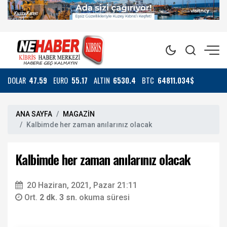
DOLAR
47.59
EURO
55.17
ALTIN
6530.4
BTC
64811.034$
ANA SAYFA
MAGAZİN
Kalbimde her zaman anılarınız olacak
Kalbimde her zaman anılarınız olacak
20 Haziran, 2021, Pazar 21:11
Ort.
2 dk. 3 sn.
okuma süresi