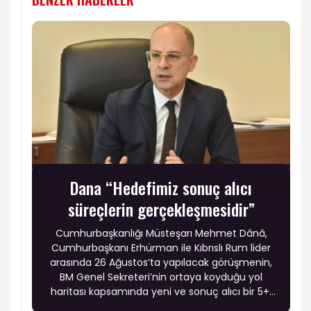
Dana “Hedefimiz sonuç alıcı
süreçlerin gerçekleşmesidir”
Cumhurbaşkanlığı Müsteşarı Mehmet Dânâ,
Cumhurbaşkanı Erhürman ile Kıbrıslı Rum lider
arasında 26 Ağustos’ta yapılacak görüşmenin,
BM Genel Sekreteri’nin ortaya koyduğu yol
haritası kapsamında yeni ve sonuç alıcı bir 5+1
toplantısına hazırlık niteliği taşıdığını belirtti.