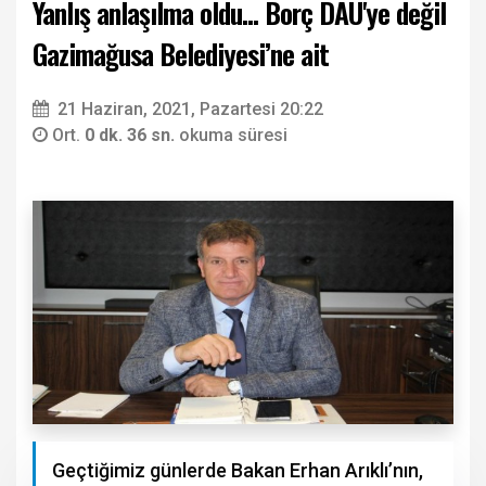
Yanlış anlaşılma oldu... Borç DAÜ'ye değil
Gazimağusa Belediyesi’ne ait
21 Haziran, 2021, Pazartesi 20:22
Ort.
0 dk. 36 sn.
okuma süresi
Geçtiğimiz günlerde Bakan Erhan Arıklı’nın,