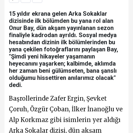
15 yıldır ekrana gelen Arka Sokaklar
dizisinde ilk bölümden bu yana rol alan
Onur Bay, dün akşam yayınlanan sezon
finaliyle kadrodan ayrıldı. Sosyal medya
hesabından dizinin ilk bölümlerinden bu
yana çekilen fotoğraflarını paylaşan Bay,
"Şimdi yeni hikayeler yaşamanın
heyecanını yaşarken; kalbimde, aklımda
her zaman beni gülümseten, bana şanslı
olduğumu hissettiren anılarımız olacak"
dedi.
Başrollerinde Zafer Ergin, Şevket
Çoruh, Özgür Çoban, İlker İnanoğlu ve
Alp Korkmaz gibi isimlerin yer aldığı
Arka Sokalar dizisi, dün akşam