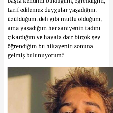
başta kendimi bulduğum, öğrendiğim,
tarif edilemez duygular yaşadığım,
üzüldüğüm, deli gibi mutlu olduğum,
ama yaşadığım her saniyenin tadını
çıkardığım ve hayata dair birçok şey
öğrendiğim bu hikayenin sonuna
gelmiş bulunuyorum."