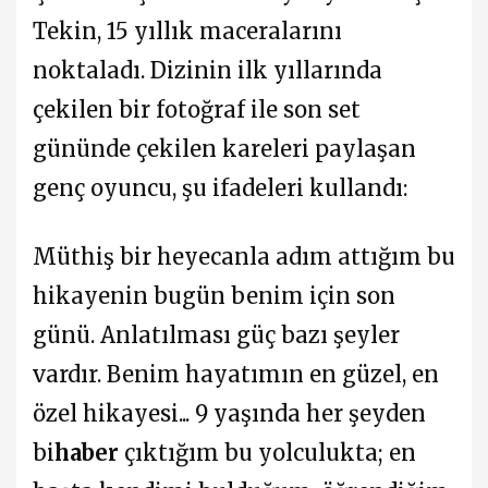
Tekin, 15 yıllık maceralarını
noktaladı. Dizinin ilk yıllarında
çekilen bir fotoğraf ile son set
gününde çekilen kareleri paylaşan
genç oyuncu, şu ifadeleri kullandı:
Müthiş bir heyecanla adım attığım bu
hikayenin bugün benim için son
günü. Anlatılması güç bazı şeyler
vardır. Benim hayatımın en güzel, en
özel hikayesi... 9 yaşında her şeyden
bi
haber
çıktığım bu yolculukta; en