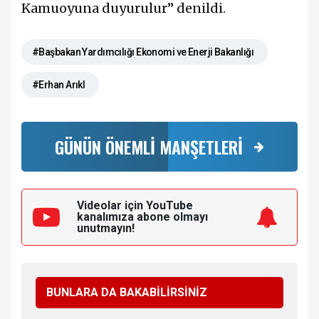
Kamuoyuna duyurulur” denildi.
#Başbakan Yardımcılığı Ekonomi ve Enerji Bakanlığı
#Erhan Arıkl
GÜNÜN ÖNEMLİ MANŞETLERİ
Videolar için YouTube
kanalımıza
abone olmayı
unutmayın!
BUNLARA DA BAKABİLİRSİNİZ