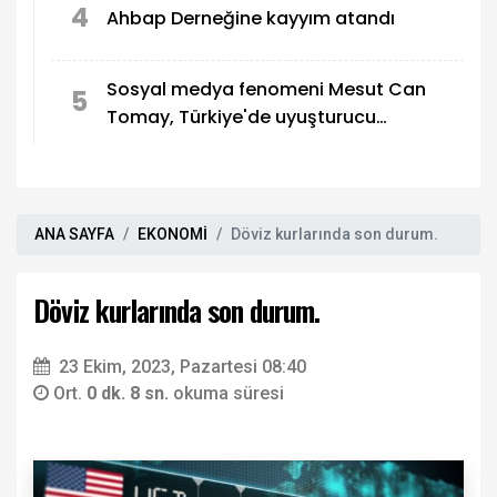
4
Ahbap Derneğine kayyım atandı
Sosyal medya fenomeni Mesut Can
5
Tomay, Türkiye'de uyuşturucu
soruşturmasında gözaltına alındı
ANA SAYFA
EKONOMİ
Döviz kurlarında son durum.
Döviz kurlarında son durum.
23 Ekim, 2023, Pazartesi 08:40
Ort.
0 dk. 8 sn.
okuma süresi