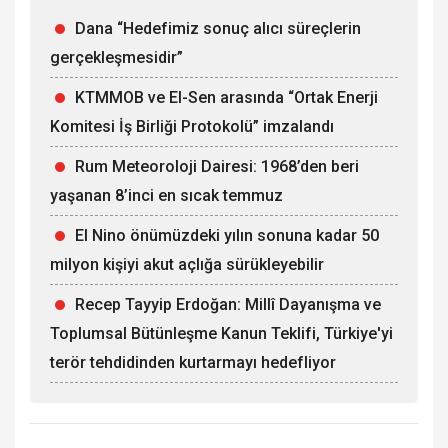
Dana “Hedefimiz sonuç alıcı süreçlerin
gerçekleşmesidir”
KTMMOB ve El-Sen arasında “Ortak Enerji
Komitesi İş Birliği Protokolü” imzalandı
Rum Meteoroloji Dairesi: 1968’den beri
yaşanan 8’inci en sıcak temmuz
El Nino önümüzdeki yılın sonuna kadar 50
milyon kişiyi akut açlığa sürükleyebilir
Recep Tayyip Erdoğan: Millî Dayanışma ve
Toplumsal Bütünleşme Kanun Teklifi, Türkiye'yi
terör tehdidinden kurtarmayı hedefliyor