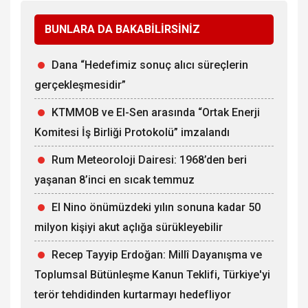
BUNLARA DA BAKABİLİRSİNİZ
Dana “Hedefimiz sonuç alıcı süreçlerin
gerçekleşmesidir”
KTMMOB ve El-Sen arasında “Ortak Enerji
Komitesi İş Birliği Protokolü” imzalandı
Rum Meteoroloji Dairesi: 1968’den beri
yaşanan 8’inci en sıcak temmuz
El Nino önümüzdeki yılın sonuna kadar 50
milyon kişiyi akut açlığa sürükleyebilir
Recep Tayyip Erdoğan: Millî Dayanışma ve
Toplumsal Bütünleşme Kanun Teklifi, Türkiye'yi
terör tehdidinden kurtarmayı hedefliyor