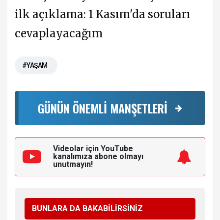
#YAŞAM
GÜNÜN ÖNEMLİ MANŞETLERİ
Videolar için YouTube
kanalımıza
abone olmayı
unutmayın!
BUNLARA DA BAKABİLİRSİNİZ