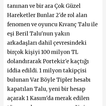
tanınan ve bir ara Çok Güzel
Hareketler Bunlar 2'de rol alan
fenomen ve oyuncu Kıvanç Talu ile
eşi Beril Talu'nun yakın
arkadaşları dahil çevresindeki
birçok kişiyi 100 milyon TL
dolandırarak Portekiz'e kaçtığı
iddia edildi. 1 milyon takipçisi
bulunan Var Böyle Tipler hesabı
kapatılan Talu, yeni bir hesap
açarak 1 Kasım'da merak edilen