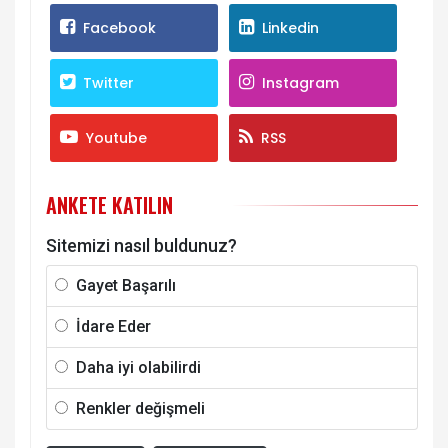
Facebook
Linkedin
Twitter
Instagram
Youtube
RSS
ANKETE KATILIN
Sitemizi nasıl buldunuz?
Gayet Başarılı
İdare Eder
Daha iyi olabilirdi
Renkler değişmeli