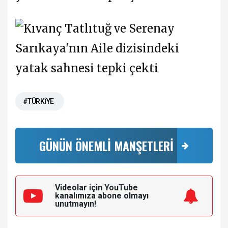
#TÜRKİYE
GÜNÜN ÖNEMLİ MANŞETLERİ
Videolar için YouTube
kanalımıza
abone olmayı
unutmayın!