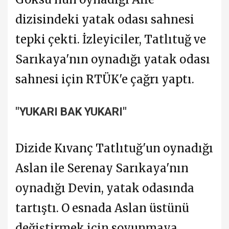
dizisindeki yatak odası sahnesi
tepki çekti. İzleyiciler, Tatlıtuğ ve
Sarıkaya'nın oynadığı yatak odası
sahnesi için RTÜK'e çağrı yaptı.
"YUKARI BAK YUKARI"
Dizide Kıvanç Tatlıtuğ'un oynadığı
Aslan ile Serenay Sarıkaya'nın
oynadığı Devin, yatak odasında
tartıştı. O esnada Aslan üstünü
değiştirmek için soyunmaya