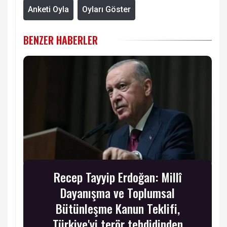
Anketi Oyla
Oyları Göster
BENZER HABERLER
Recep Tayyip Erdoğan: Millî
Dayanışma ve Toplumsal
Bütünleşme Kanun Teklifi,
Türkiye'yi terör tehdidinden