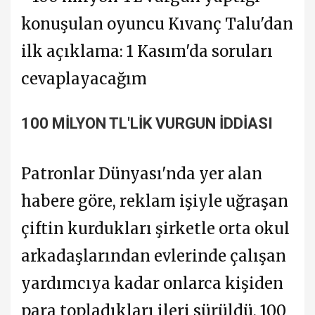
100 MİLYON TL'LİK VURGUN İDDİASI
Patronlar Dünyası'nda yer alan
habere göre, reklam işiyle uğraşan
çiftin kurdukları şirketle orta okul
arkadaşlarından evlerinde çalışan
yardımcıya kadar onlarca kişiden
para topladıkları ileri sürüldü. 100