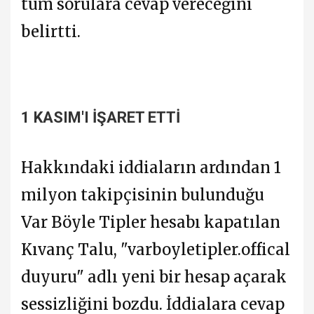
tüm sorulara cevap vereceğini
belirtti.
1 KASIM'I İŞARET ETTİ
Hakkındaki iddiaların ardından 1
milyon takipçisinin bulunduğu
Var Böyle Tipler hesabı kapatılan
Kıvanç Talu, "varboyletipler.offical
duyuru" adlı yeni bir hesap açarak
sessizliğini bozdu. İddialara cevap