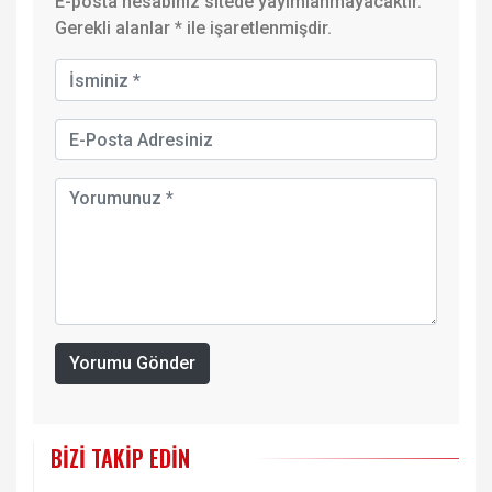
E-posta hesabınız sitede yayımlanmayacaktır.
Gerekli alanlar
*
ile işaretlenmişdir.
Yorumu Gönder
BIZI TAKIP EDIN