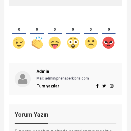
0
0
0
0
0
0
Admin
Mail: admin@nehaberkibris.com
Tüm yazıları
Yorum Yazın