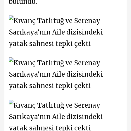
bulundu.