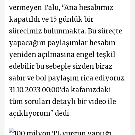
vermeyen Talu, "Ana hesabımız
kapatıldı ve 15 günlük bir
sürecimiz bulunmakta. Bu süreçte
yapacağım paylaşımlar hesabın
yeniden açılmasına engel teşkil
edebilir bu sebeple sizden biraz
sabır ve bol paylaşım rica ediyoruz.
31.10.2023 00:00'da kafanızdaki
tüm soruları detaylı bir video ile
açıklıyorum" dedi.