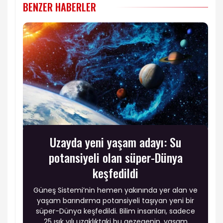
BENZER HABERLER
Uzayda yeni yaşam adayı: Su
potansiyeli olan süper-Dünya
keşfedildi
Güneş Sistemi’nin hemen yakınında yer alan ve
yaşam barındırma potansiyeli taşıyan yeni bir
süper-Dünya keşfedildi. Bilim insanları, sadece
25 ışık yılı uzaklıktaki bu gezegenin, yaşam