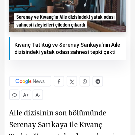
Kıvanç Tatlıtuğ ve Serenay Sarıkaya'nın Aile
dizisindeki yatak odası sahnesi tepki çekti
A+
A-
Aile dizisinin son bölümünde
Serenay Sarıkaya ile Kıvanç