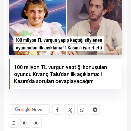
100 milyon TL vurgun yaptığı konuşulan
oyuncu Kıvanç Talu'dan ilk açıklama: 1
Kasım'da soruları cevaplayacağım
A+
A-