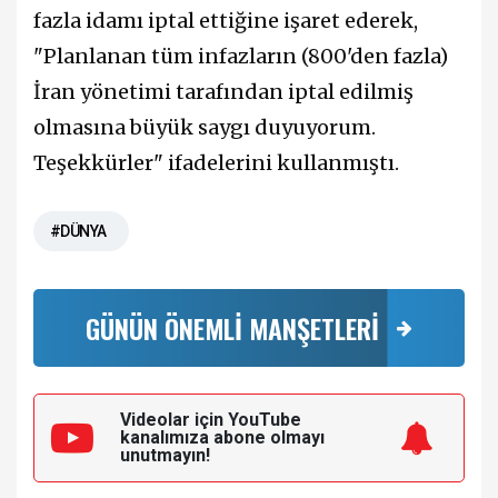
fazla idamı iptal ettiğine işaret ederek,
"Planlanan tüm infazların (800'den fazla)
İran yönetimi tarafından iptal edilmiş
olmasına büyük saygı duyuyorum.
Teşekkürler" ifadelerini kullanmıştı.
#DÜNYA
GÜNÜN ÖNEMLİ MANŞETLERİ
Videolar için YouTube
kanalımıza
abone olmayı
unutmayın!