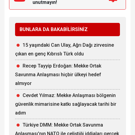
unutmayın!
BUNLARA DA BAKABİLİRSİNİZ
15 yaşındaki Can Ulay, Ağrı Dağı zirvesine
çıkan en genç Kıbrıslı Türk oldu
Recep Tayyip Erdoğan: Mekke Ortak
Savunma Anlaşması hiçbir ülkeyi hedef
almıyor
Cevdet Yılmaz: Mekke Anlaşması bölgenin
güvenlik mimarisine katkı sağlayacak tarihi bir
adım
Türkiye DMM: Mekke Ortak Savunma
Anlaşması'nın NATO ile çeliştiği iddiaları gerçek