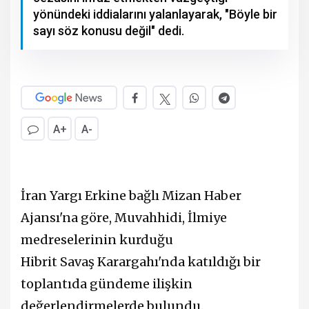
yönündeki iddialarını yalanlayarak, "Böyle bir
sayı söz konusu değil" dedi.
A+
A-
İran Yargı Erkine bağlı Mizan Haber
Ajansı'na göre, Muvahhidi, İlmiye
medreselerinin kurduğu
Hibrit Savaş Karargahı'nda katıldığı bir
toplantıda gündeme ilişkin
değerlendirmelerde bulundu.