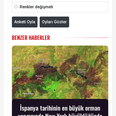
Renkler değişmeli
Anketi Oyla
Oyları Göster
BENZER HABERLER
İspanya tarihinin en büyük orman
yangınında New York büyüklüğünde