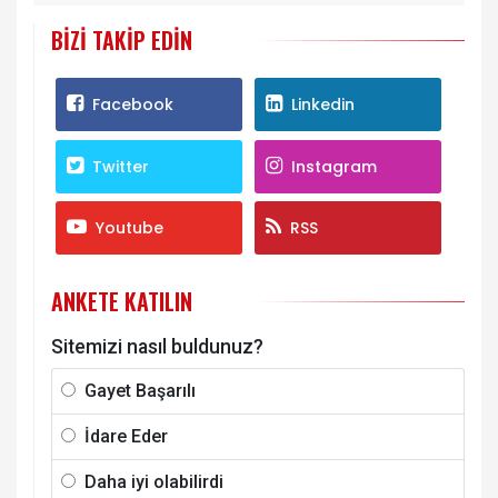
BIZI TAKIP EDIN
Facebook
Linkedin
Twitter
Instagram
Youtube
RSS
ANKETE KATILIN
Sitemizi nasıl buldunuz?
Gayet Başarılı
İdare Eder
Daha iyi olabilirdi