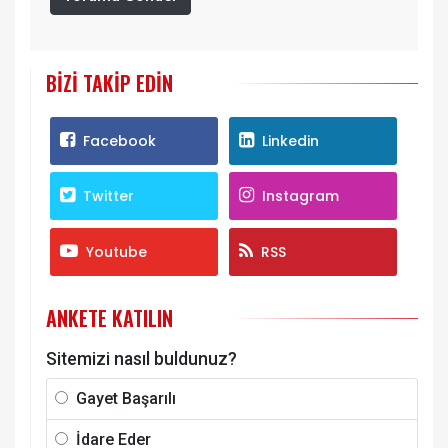
BIZI TAKIP EDIN
Facebook
Linkedin
Twitter
Instagram
Youtube
RSS
ANKETE KATILIN
Sitemizi nasıl buldunuz?
Gayet Başarılı
İdare Eder