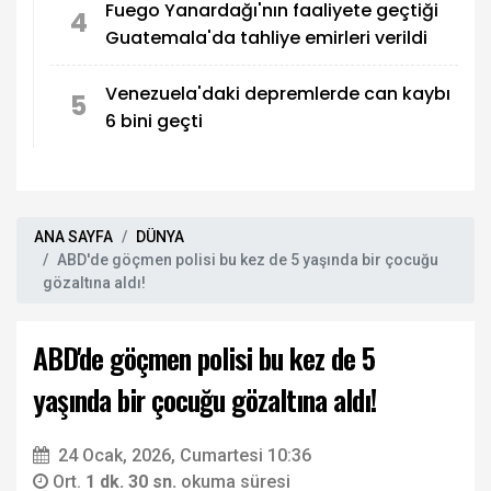
Fuego Yanardağı'nın faaliyete geçtiği
4
Guatemala'da tahliye emirleri verildi
Venezuela'daki depremlerde can kaybı
5
6 bini geçti
ANA SAYFA
DÜNYA
ABD'de göçmen polisi bu kez de 5 yaşında bir çocuğu
gözaltına aldı!
ABD'de göçmen polisi bu kez de 5
yaşında bir çocuğu gözaltına aldı!
24 Ocak, 2026, Cumartesi 10:36
Ort.
1 dk. 30 sn.
okuma süresi