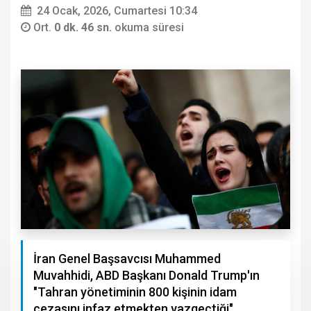
24 Ocak, 2026, Cumartesi 10:34
Ort.
0 dk. 46 sn.
okuma süresi
İran Genel Başsavcısı Muhammed
Muvahhidi, ABD Başkanı Donald Trump'ın
"Tahran yönetiminin 800 kişinin idam
cezasını infaz etmekten vazgeçtiği"