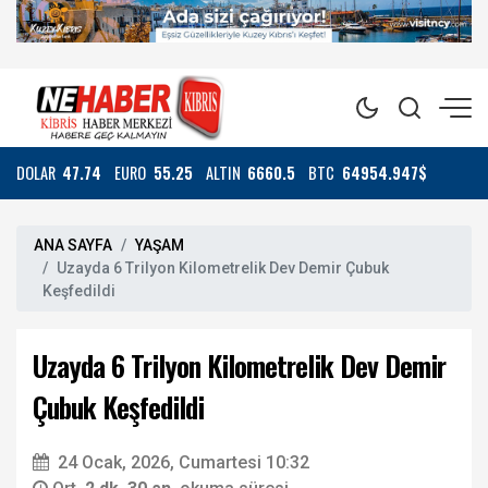
DOLAR
47.74
EURO
55.25
ALTIN
6660.5
BTC
64954.947$
ANA SAYFA
YAŞAM
Uzayda 6 Trilyon Kilometrelik Dev Demir Çubuk
Keşfedildi
Uzayda 6 Trilyon Kilometrelik Dev Demir
Çubuk Keşfedildi
24 Ocak, 2026, Cumartesi 10:32