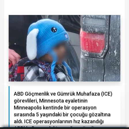
ABD Göçmenlik ve Gümrük Muhafaza (ICE)
görevlileri, Minnesota eyaletinin
Minneapolis kentinde bir operasyon
sırasında 5 yaşındaki bir çocuğu gözaltına
aldı. ICE operasyonlarının hız kazandığı
ABD’de 5 yaşındaki çocuğun gözaltına