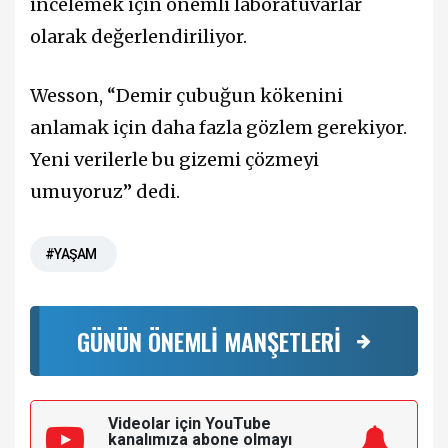
incelemek için önemli laboratuvarlar
olarak değerlendiriliyor.
Wesson, “Demir çubuğun kökenini
anlamak için daha fazla gözlem gerekiyor.
Yeni verilerle bu gizemi çözmeyi
umuyoruz” dedi.
#YAŞAM
GÜNÜN ÖNEMLİ MANŞETLERİ
Videolar için YouTube
kanalımıza
abone olmayı