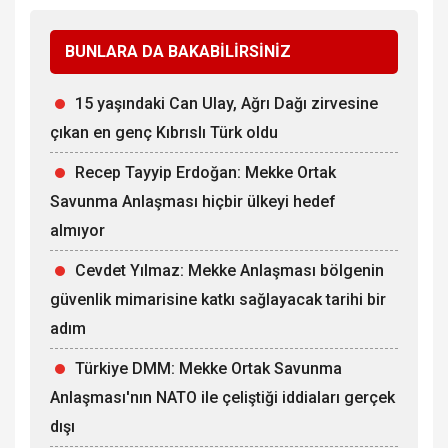
BUNLARA DA BAKABİLİRSİNİZ
15 yaşındaki Can Ulay, Ağrı Dağı zirvesine
çıkan en genç Kıbrıslı Türk oldu
Recep Tayyip Erdoğan: Mekke Ortak
Savunma Anlaşması hiçbir ülkeyi hedef
almıyor
Cevdet Yılmaz: Mekke Anlaşması bölgenin
güvenlik mimarisine katkı sağlayacak tarihi bir
adım
Türkiye DMM: Mekke Ortak Savunma
Anlaşması'nın NATO ile çeliştiği iddiaları gerçek
dışı