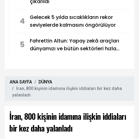
çıkarıldı
Gelecek 5 yılda sıcaklıkların rekor
4
seviyelerde kalmasını öngörülüyor
Fahrettin Altun: Yapay zekâ araçları
5
dünyamızı ve bütün sektörleri hızla
dönüştürüyor
ANA SAYFA
DÜNYA
İran, 800 kişinin idamına ilişkin iddiaları bir kez daha
yalanladı
İran, 800 kişinin idamına ilişkin iddiaları
bir kez daha yalanladı