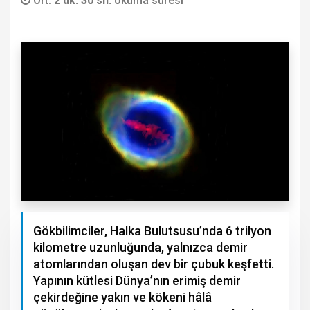
Ort.
2 dk. 30 sn.
okuma süresi
Gökbilimciler, Halka Bulutsusu’nda 6 trilyon
kilometre uzunluğunda, yalnızca demir
atomlarından oluşan dev bir çubuk keşfetti.
Yapının kütlesi Dünya’nın erimiş demir
çekirdeğine yakın ve kökeni hâlâ