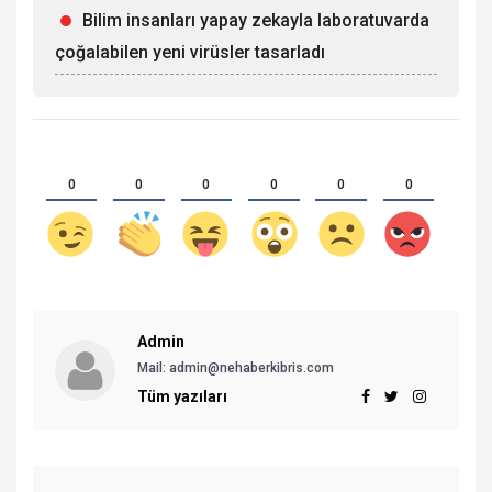
Bilim insanları yapay zekayla laboratuvarda
çoğalabilen yeni virüsler tasarladı
0
0
0
0
0
0
Admin
Mail: admin@nehaberkibris.com
Tüm yazıları