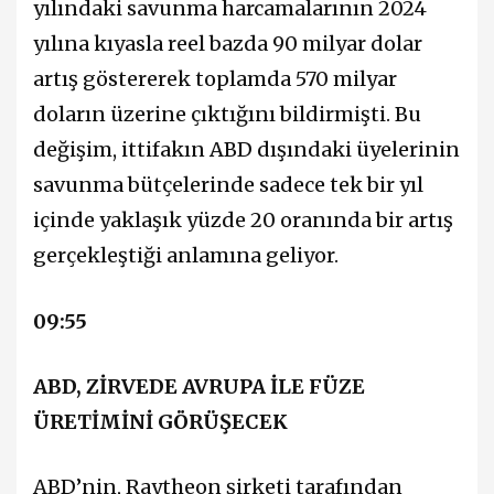
yılındaki savunma harcamalarının 2024
yılına kıyasla reel bazda 90 milyar dolar
artış göstererek toplamda 570 milyar
doların üzerine çıktığını bildirmişti. Bu
değişim, ittifakın ABD dışındaki üyelerinin
savunma bütçelerinde sadece tek bir yıl
içinde yaklaşık yüzde 20 oranında bir artış
gerçekleştiği anlamına geliyor.
09:55
ABD, ZİRVEDE AVRUPA İLE FÜZE
ÜRETİMİNİ GÖRÜŞECEK
ABD’nin, Raytheon şirketi tarafından