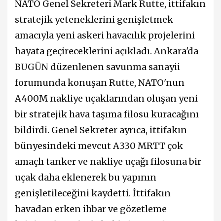
NATO Genel Sekreteri Mark Rutte, ittifakın
stratejik yeteneklerini genişletmek
amacıyla yeni askeri havacılık projelerini
hayata geçireceklerini açıkladı. Ankara'da
BUGÜN düzenlenen savunma sanayii
forumunda konuşan Rutte, NATO'nun
A400M nakliye uçaklarından oluşan yeni
bir stratejik hava taşıma filosu kuracağını
bildirdi. Genel Sekreter ayrıca, ittifakın
bünyesindeki mevcut A330 MRTT çok
amaçlı tanker ve nakliye uçağı filosuna bir
uçak daha eklenerek bu yapının
genişletileceğini kaydetti. İttifakın
havadan erken ihbar ve gözetleme