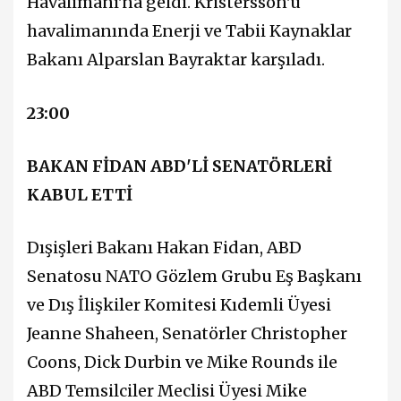
Havalimanı'na geldi. Kristersson'u
havalimanında Enerji ve Tabii Kaynaklar
Bakanı Alparslan Bayraktar karşıladı.
23:00
BAKAN FİDAN ABD'Lİ SENATÖRLERİ
KABUL ETTİ
Dışişleri Bakanı Hakan Fidan, ABD
Senatosu NATO Gözlem Grubu Eş Başkanı
ve Dış İlişkiler Komitesi Kıdemli Üyesi
Jeanne Shaheen, Senatörler Christopher
Coons, Dick Durbin ve Mike Rounds ile
ABD Temsilciler Meclisi Üyesi Mike