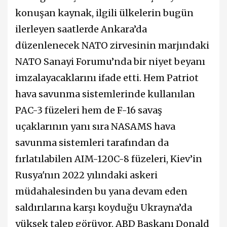
konuşan kaynak, ilgili ülkelerin bugün
ilerleyen saatlerde Ankara’da
düzenlenecek NATO zirvesinin marjındaki
NATO Sanayi Forumu’nda bir niyet beyanı
imzalayacaklarını ifade etti. Hem Patriot
hava savunma sistemlerinde kullanılan
PAC-3 füzeleri hem de F-16 savaş
uçaklarının yanı sıra NASAMS hava
savunma sistemleri tarafından da
fırlatılabilen AIM-120C-8 füzeleri, Kiev’in
Rusya'nın 2022 yılındaki askeri
müdahalesinden bu yana devam eden
saldırılarına karşı koyduğu Ukrayna’da
yüksek talep görüyor. ABD Başkanı Donald