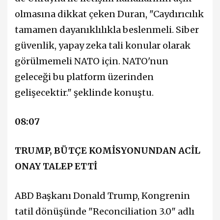
olmasına dikkat çeken Duran, "Caydırıcılık
tamamen dayanıklılıkla beslenmeli. Siber
güvenlik, yapay zeka tali konular olarak
görülmemeli NATO için. NATO'nun
geleceği bu platform üzerinden
gelişecektir." şeklinde konuştu.
08:07
TRUMP, BÜTÇE KOMİSYONUNDAN ACİL
ONAY TALEP ETTİ
ABD Başkanı Donald Trump, Kongrenin
tatil dönüşünde "Reconciliation 3.0" adlı