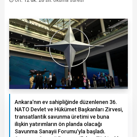
Ort.
12 dk. 26 sn.
okuma süresi
Ankara'nın ev sahipliğinde düzenlenen 36.⁠
⁠NATO Devlet ve Hükümet Başkanları Zirvesi,
transatlantik savunma üretimi ve buna
ilişkin yatırımların ön planda olacağı
Savunma Sanayii Forumu'yla başladı.