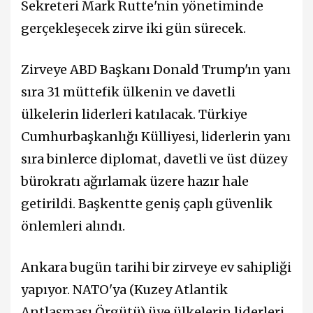
Sekreteri Mark Rutte'nin yönetiminde
gerçekleşecek zirve iki gün sürecek.
Zirveye ABD Başkanı Donald Trump'ın yanı
sıra 31 müttefik ülkenin ve davetli
ülkelerin liderleri katılacak. Türkiye
Cumhurbaşkanlığı Külliyesi, liderlerin yanı
sıra binlerce diplomat, davetli ve üst düzey
bürokratı ağırlamak üzere hazır hale
getirildi. Başkentte geniş çaplı güvenlik
önlemleri alındı.
Ankara bugün tarihi bir zirveye ev sahipliği
yapıyor. NATO'ya (Kuzey Atlantik
Antlaşması Örgütü) üye ülkelerin liderleri