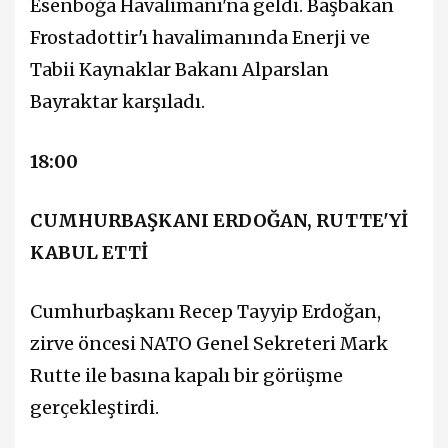
Esenboğa Havalimanı'na geldi. Başbakan
Frostadottir'ı havalimanında Enerji ve
Tabii Kaynaklar Bakanı Alparslan
Bayraktar karşıladı.
18:00
CUMHURBAŞKANI ERDOĞAN, RUTTE'Yİ
KABUL ETTİ
Cumhurbaşkanı Recep Tayyip Erdoğan,
zirve öncesi NATO Genel Sekreteri Mark
Rutte ile basına kapalı bir görüşme
gerçekleştirdi.