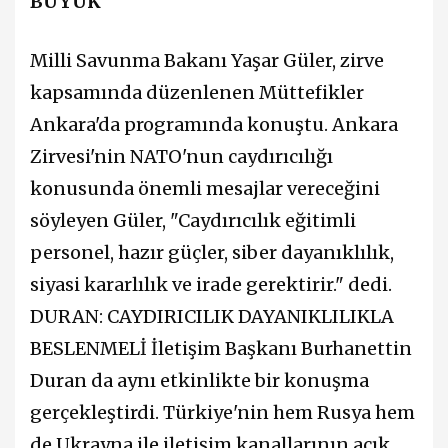
BÜYÜK
Milli Savunma Bakanı Yaşar Güler, zirve
kapsamında düzenlenen Müttefikler
Ankara'da programında konuştu. Ankara
Zirvesi'nin NATO'nun caydırıcılığı
konusunda önemli mesajlar vereceğini
söyleyen Güler, "Caydırıcılık eğitimli
personel, hazır güçler, siber dayanıklılık,
siyasi kararlılık ve irade gerektirir." dedi.
DURAN: CAYDIRICILIK DAYANIKLILIKLA
BESLENMELİ İletişim Başkanı Burhanettin
Duran da aynı etkinlikte bir konuşma
gerçekleştirdi. Türkiye'nin hem Rusya hem
de Ukrayna ile iletişim kanallarının açık