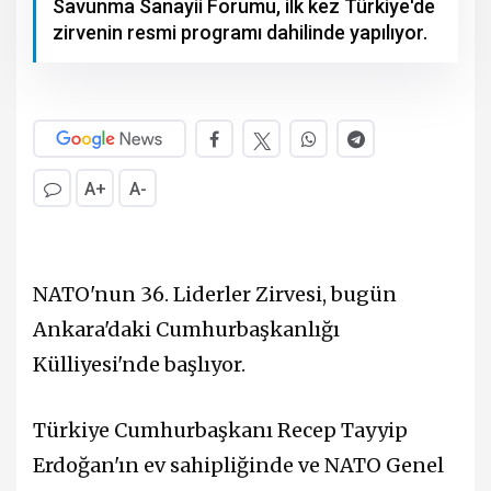
Savunma Sanayii Forumu, ilk kez Türkiye'de
zirvenin resmi programı dahilinde yapılıyor.
A+
A-
NATO'nun 36. Liderler Zirvesi, bugün
Ankara'daki Cumhurbaşkanlığı
Külliyesi'nde başlıyor.
Türkiye Cumhurbaşkanı Recep Tayyip
Erdoğan'ın ev sahipliğinde ve NATO Genel