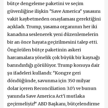
bütçe dengeleme paketini ve seçim
güvenliğine ilişkin "Save America" yasasını
vakit kaybetmeden onaylaması gerektiğini
açıkladı. Trump, yasama organının her iki
kanadına seslenerek yeni düzenlemelerin
bir an önce hayata geçirilmesini talep etti.
Öngörülen bütçe paketinin askeri
harcamalara yönelik çok büyük bir kaynağı
barındırdığı görülüyor. Trump konuya dair
şu ifadeleri kullandı: "Kongre geri
döndüğünde, savunma için 350 milyar
dolar içeren Reconciliation 3.0'ı ve bunun
yanında Save America Act'i mutlaka
geçirmeliyiz!" ABD Başkanı, bütçelendirme