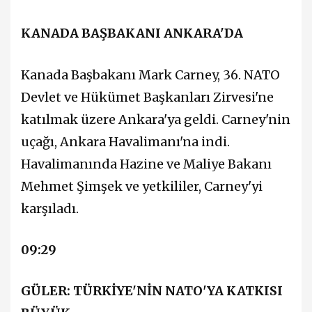
KANADA BAŞBAKANI ANKARA'DA
Kanada Başbakanı Mark Carney, 36.⁠ ⁠NATO
Devlet ve Hükümet Başkanları Zirvesi'ne
katılmak üzere Ankara'ya geldi. Carney'nin
uçağı, Ankara Havalimanı'na indi.
Havalimanında Hazine ve Maliye Bakanı
Mehmet Şimşek ve yetkililer, Carney'yi
karşıladı.​​​​​​​
09:29
GÜLER: TÜRKİYE'NİN NATO'YA KATKISI