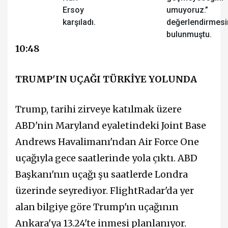
Ersoy
umuyoruz.”
karşıladı.
değerlendirmes
bulunmuştu.
10:48
TRUMP'IN UÇAĞI TÜRKİYE YOLUNDA
Trump, tarihi zirveye katılmak üzere
ABD'nin Maryland eyaletindeki Joint Base
Andrews Havalimanı'ndan Air Force One
uçağıyla gece saatlerinde yola çıktı. ABD
Başkanı'nın uçağı şu saatlerde Londra
üzerinde seyrediyor. FlightRadar'da yer
alan bilgiye göre Trump'ın uçağının
Ankara'ya 13.24'te inmesi planlanıyor.