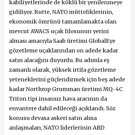
kabiliyetlerinde de köklü bir yenilenmeye
gidiliyor. Rutte, NATO müttefiklerinin,
ekonomik ömrünü tamamlamakta olan
mevcut AWACS uçak filosunun yerini
alması amacıyla Saab üretimi GlobalEye
gözetleme uçaklarından on adede kadar
satın alacağını duyurdu. Bu adımla eş
zamanlı olarak, yüksek irtifa gözetleme
yeteneklerini güçlendirmek için beş adede
kadar Northrop Grumman üretimi MQ-4C
Triton tipi insansız hava aracının da
envantere dahil edileceği açıklandı. Söz
konusu devasa askeri satın alma
anlaşmaları, NATO liderlerinin ABD