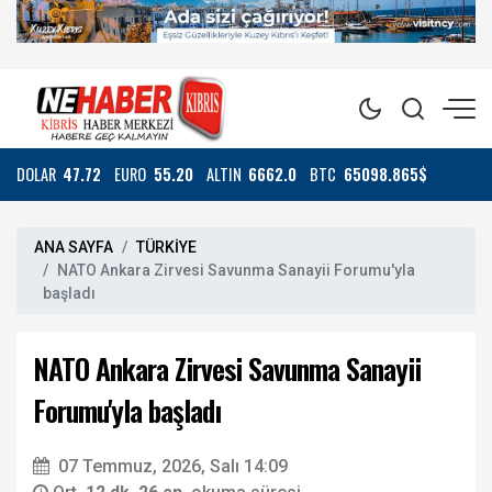
DOLAR
47.72
EURO
55.20
ALTIN
6662.0
BTC
65098.865$
ANA SAYFA
TÜRKİYE
NATO Ankara Zirvesi Savunma Sanayii Forumu'yla
başladı
NATO Ankara Zirvesi Savunma Sanayii
Forumu'yla başladı
07 Temmuz, 2026, Salı 14:09