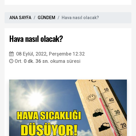
ANA SAYFA
GÜNDEM
Hava nasıl olacak?
Hava nasıl olacak?
08 Eylül, 2022, Perşembe 12:32
Ort.
0 dk. 36 sn.
okuma süresi