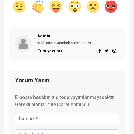
Admin
Mail: admin@nehaberkibris.com
Tüm yazıları
Yorum Yazın
E-posta hesabınız sitede yayımlanmayacaktır.
Gerekli alanlar
*
ile işaretlenmişdir.