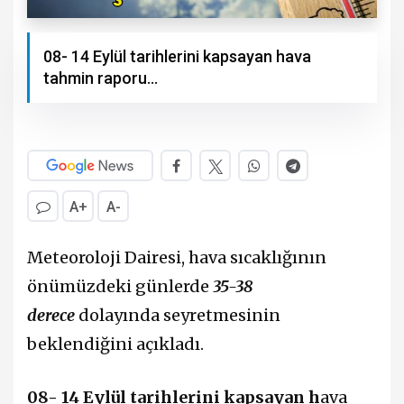
08- 14 Eylül tarihlerini kapsayan hava
tahmin raporu...
A+
A-
Meteoroloji Dairesi, hava sıcaklığının
önümüzdeki günlerde
35-38
derece
dolayında seyretmesinin
beklendiğini açıkladı.
08- 14 Eylül tarihlerini kapsayan h
ava