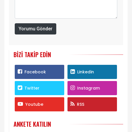
Yorumu Gönder
BIZI TAKIP EDIN
Facebook
Linkedin
Twitter
Instagram
Youtube
RSS
ANKETE KATILIN