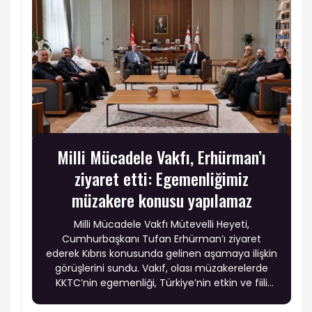
Milli Mücadele Vakfı, Erhürman’ı
ziyaret etti: Egemenliğimiz
müzakere konusu yapılamaz
Milli Mücadele Vakfı Mütevelli Heyeti,
Cumhurbaşkanı Tufan Erhürman’ı ziyaret
ederek Kıbrıs konusunda gelinen aşamaya ilişkin
görüşlerini sundu. Vakıf, olası müzakerelerde
KKTC’nin egemenliği, Türkiye’nin etkin ve fiili
garantisi ile Türk askerinin adadaki varlığının
tartışma konusu yapılmaması gerektiğini