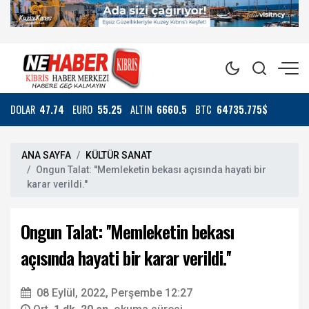
DOLAR
47.74
EURO
55.25
ALTIN
6660.5
BTC
64735.775$
ANA SAYFA
KÜLTÜR SANAT
Ongun Talat: ''Memleketin bekası açısında hayati bir
karar verildi.''
Ongun Talat: ''Memleketin bekası
açısında hayati bir karar verildi.''
08 Eylül, 2022, Perşembe 12:27