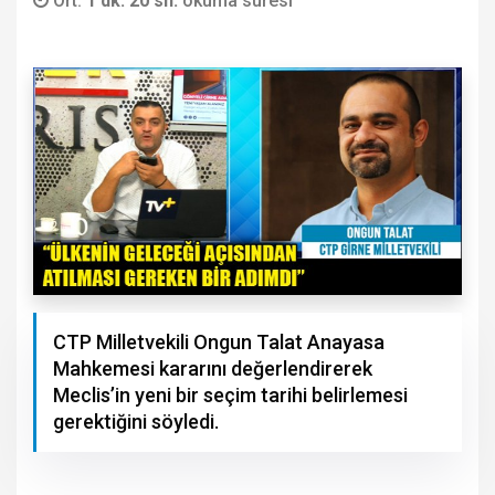
Ort.
1 dk. 20 sn.
okuma süresi
CTP Milletvekili Ongun Talat Anayasa
Mahkemesi kararını değerlendirerek
Meclis’in yeni bir seçim tarihi belirlemesi
gerektiğini söyledi.