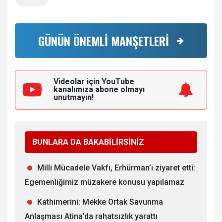
GÜNÜN ÖNEMLİ MANŞETLERİ
Videolar için YouTube
kanalımıza
abone olmayı
unutmayın!
BUNLARA DA BAKABİLİRSİNİZ
Milli Mücadele Vakfı, Erhürman’ı ziyaret etti:
Egemenliğimiz müzakere konusu yapılamaz
Kathimerini: Mekke Ortak Savunma
Anlaşması Atina’da rahatsızlık yarattı