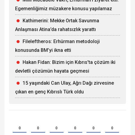
Egemenliğimiz müzakere konusu yapılamaz
Kathimerini: Mekke Ortak Savunma
Anlaşması Atina’da rahatsızlık yarattı
Fileleftheros: Erhürman metodoloji
konusunda BM’yi ikna etti
Hakan Fidan: Bizim için Kıbrıs'ta çözüm iki
devletli çözümün hayata geçmesi
15 yaşındaki Can Ulay, Ağrı Dağı zirvesine
çıkan en genç Kıbrıslı Türk oldu
0
0
0
0
0
0