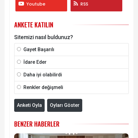
Youtube
RSS
ANKETE KATILIN
Sitemizi nasıl buldunuz?
Gayet Başarılı
İdare Eder
Daha iyi olabilirdi
Renkler değişmeli
Anketi Oyla
Oyları Göster
BENZER HABERLER