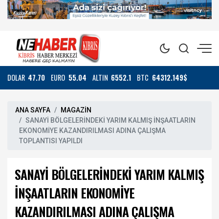
DOLAR
47.70
EURO
55.04
ALTIN
6552.1
BTC
64312.149$
ANA SAYFA
MAGAZİN
SANAYİ BÖLGELERİNDEKİ YARIM KALMIŞ İNŞAATLARIN
EKONOMİYE KAZANDIRILMASI ADINA ÇALIŞMA
TOPLANTISI YAPILDI
SANAYİ BÖLGELERİNDEKİ YARIM KALMIŞ
İNŞAATLARIN EKONOMİYE
KAZANDIRILMASI ADINA ÇALIŞMA