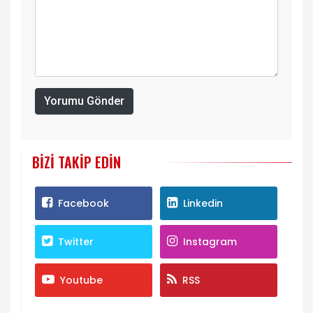
Yorumu Gönder
BIZI TAKIP EDIN
Facebook
Linkedin
Twitter
Instagram
Youtube
RSS