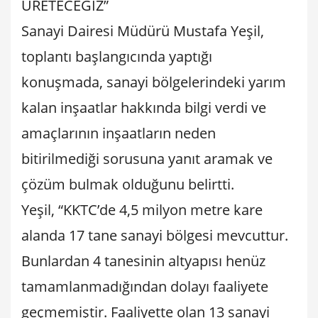
ÜRETECEĞİZ”
Sanayi Dairesi Müdürü Mustafa Yeşil,
toplantı başlangıcında yaptığı
konuşmada, sanayi bölgelerindeki yarım
kalan inşaatlar hakkında bilgi verdi ve
amaçlarının inşaatların neden
bitirilmediği sorusuna yanıt aramak ve
çözüm bulmak olduğunu belirtti.
Yeşil, “KKTC’de 4,5 milyon metre kare
alanda 17 tane sanayi bölgesi mevcuttur.
Bunlardan 4 tanesinin altyapısı henüz
tamamlanmadığından dolayı faaliyete
geçmemiştir. Faaliyette olan 13 sanayi