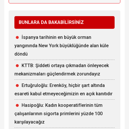
BUNLARA DA BAKABİLİRSİNİZ
İspanya tarihinin en büyük orman
yangınında New York büyüklüğünde alan küle
döndü
KTTB: Şiddeti ortaya çıkmadan önleyecek
mekanizmaları güçlendirmek zorundayız
Ertuğruloğlu: Erenköy, hiçbir şart altında
esareti kabul etmeyeceğimizin en açık kanıtıdır
Hasipoğlu: Kadın kooperatiflerinin tüm
çalışanlarının sigorta primlerini yüzde 100
karşılayacağız