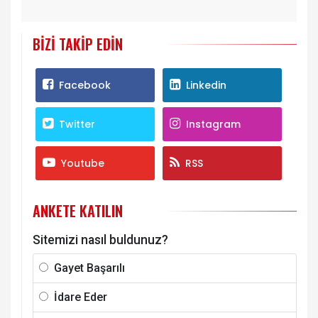
BIZI TAKIP EDIN
Facebook
Linkedin
Twitter
Instagram
Youtube
RSS
ANKETE KATILIN
Sitemizi nasıl buldunuz?
Gayet Başarılı
İdare Eder