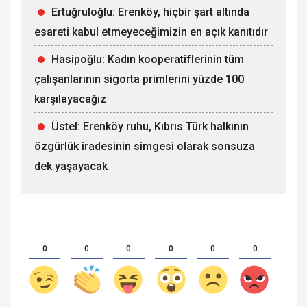
Ertuğruloğlu: Erenköy, hiçbir şart altında
esareti kabul etmeyeceğimizin en açık kanıtıdır
Hasipoğlu: Kadın kooperatiflerinin tüm
çalışanlarının sigorta primlerini yüzde 100
karşılayacağız
Üstel: Erenköy ruhu, Kıbrıs Türk halkının
özgürlük iradesinin simgesi olarak sonsuza
dek yaşayacak
0
0
0
0
0
0