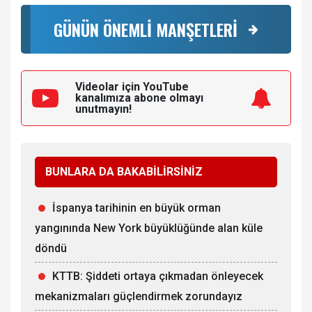
GÜNÜN ÖNEMLİ MANŞETLERİ
Videolar için YouTube
kanalımıza
abone olmayı
unutmayın!
BUNLARA DA BAKABİLİRSİNİZ
İspanya tarihinin en büyük orman
yangınında New York büyüklüğünde alan küle
döndü
KTTB: Şiddeti ortaya çıkmadan önleyecek
mekanizmaları güçlendirmek zorundayız