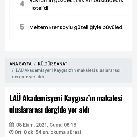
Bayramın gözdesi, Les Ambassadeurs
4
Hotel’di
5
Meltem Erensoylu güzelliğiyle büyüledi
ANA SAYFA
KÜLTÜR SANAT
LAÜ Akademisyeni Kaygısız’ın makalesi uluslararası
dergide yer aldı
LAÜ Akademisyeni Kaygısız’ın makalesi
uluslararası dergide yer aldı
08 Ekim, 2021, Cuma 08:18
Ort.
0 dk. 54 sn.
okuma süresi