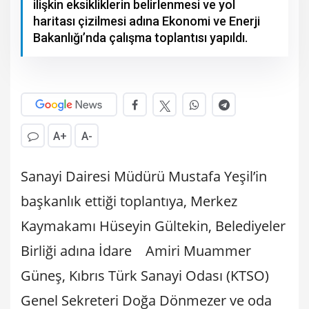
ilişkin eksikliklerin belirlenmesi ve yol
haritası çizilmesi adına Ekonomi ve Enerji
Bakanlığı’nda çalışma toplantısı yapıldı.
A+
A-
Sanayi Dairesi Müdürü Mustafa Yeşil’in
başkanlık ettiği toplantıya, Merkez
Kaymakamı Hüseyin Gültekin, Belediyeler
Birliği adına İdare Amiri Muammer
Güneş, Kıbrıs Türk Sanayi Odası (KTSO)
Genel Sekreteri Doğa Dönmezer ve oda