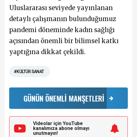
Uluslararası seviyede yayınlanan
detaylı çalışmanın bulunduğumuz
pandemi döneminde kadın sağlığı
açısından önemli bir bilimsel katkı
yaptığına dikkat çekildi.
#KÜLTÜR SANAT
GÜNÜN ÖNEMLİ MANŞETLERİ
Videolar için YouTube
kanalımıza
abone olmayı
unutmayın!