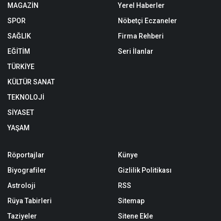
MAGAZİN
Yerel Haberler
SPOR
Nöbetçi Eczaneler
SAĞLIK
Firma Rehberi
EĞİTİM
Seri İlanlar
TÜRKİYE
KÜLTÜR SANAT
TEKNOLOJİ
SİYASET
YAŞAM
Röportajlar
Künye
Biyografiler
Gizlilik Politikası
Astroloji
RSS
Rüya Tabirleri
Sitemap
Taziyeler
Sitene Ekle