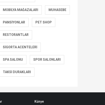
MOBILYA MAĞAZALARI
MUHASEBE
PANSIYONLAR
PET SHOP
RESTORANTLAR
SIGORTA ACENTELERI
SPA SALONU
SPOR SALONLARI
TAKSI DURAKLARI
ar
Künye