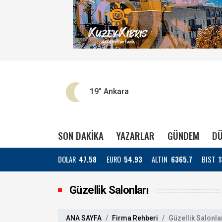
19°
Ankara
SON DAKİKA
YAZARLAR
GÜNDEM
DÜ
DOLAR
47.58
EURO
54.93
ALTIN
6365.7
BIST
1
Güzellik Salonları
ANA SAYFA
Firma Rehberi
Güzellik Salonla