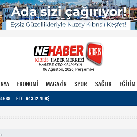
06 Ağustos, 2026, Perşembe
NYA
EKONOMİ
MAGAZİN
SPOR
SAĞLIK
EĞİTİM
3.688
BTC
64302.409$
rı